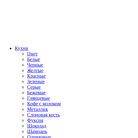
Кухни
Цвет
Белые
Черные
Желтые
Красные
Зеленые
Серые
Бежевые
Глянцевые
Кофе с молоком
Металлик
Слоновая кость
Фуксия
Шоколад
Шампань
Оливковые