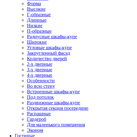
Форма
Высокие
Г-образные
Длинные
Низкие
П-образные
Радиусные шкафы-купе
Широкие
Угловые шкафы-купе
Закругленный фасад
Количество дверей
2-х дверные
3-х дверные
4-х дверные
Особенности
Во всю стену
Встроенные шкафы-купе
Под потолок
Раздвижные шкафы-купе
Открытая секция посередине
Распашные
Гардероб
Для маленького помещения
Эконом
Гостиные