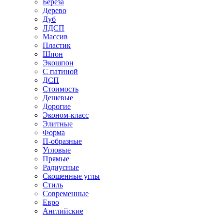
Береза
Дерево
Дуб
ЛДСП
Массив
Пластик
Шпон
Экошпон
С патиной
ДСП
Стоимость
Дешевые
Дорогие
Эконом-класс
Элитные
Форма
П-образные
Угловые
Прямые
Радиусные
Скошенные углы
Стиль
Современные
Евро
Английские