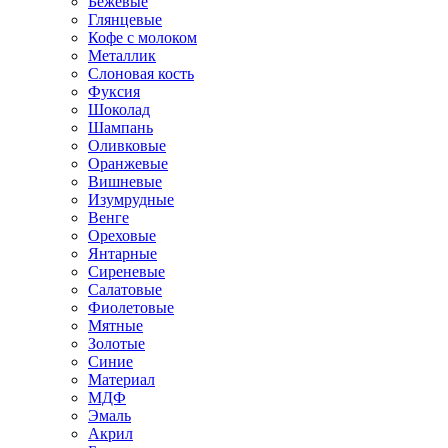
Бежевые
Глянцевые
Кофе с молоком
Металлик
Слоновая кость
Фуксия
Шоколад
Шампань
Оливковые
Оранжевые
Вишневые
Изумрудные
Венге
Ореховые
Янтарные
Сиреневые
Салатовые
Фиолетовые
Мятные
Золотые
Синие
Материал
МДФ
Эмаль
Акрил