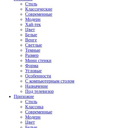
Стиль
Классические
Современные
Модерн
Хай-тек
Цвет
Белые
Венге
Светлые
Темные
Размер
Мини стенки
Форма
Угловые
Особенности
С компьютерным столом
Назначение
Под телевизор
Прихожие
Стиль
Классика
Современные
Модерн
Цвет
Белые