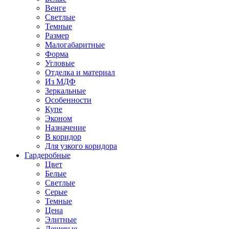
Венге
Светлые
Темные
Размер
Малогабаритные
Форма
Угловые
Отделка и материал
Из МДФ
Зеркальные
Особенности
Купе
Эконом
Назначение
В коридор
Для узкого коридора
Гардеробные
Цвет
Белые
Светлые
Серые
Темные
Цена
Элитные
Дешевые