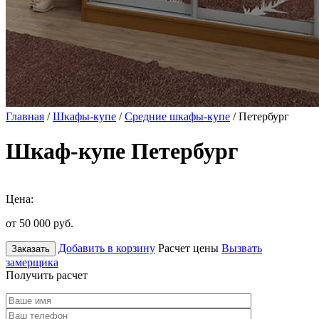
Главная
/
Шкафы-купе
/
Средние шкафы-купе
/ Петербург
Шкаф-купе Петербург
Цена:
от 50 000
руб.
Добавить в корзину
Расчет цены
Вызвать
Заказать
замерщика
Получить расчет