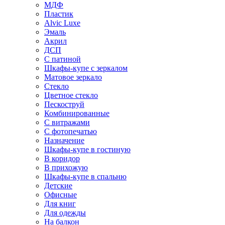
МДФ
Пластик
Alvic Luxe
Эмаль
Акрил
ДСП
С патиной
Шкафы-купе с зеркалом
Матовое зеркало
Стекло
Цветное стекло
Пескоструй
Комбинированные
С витражами
С фотопечатью
Назначение
Шкафы-купе в гостиную
В коридор
В прихожую
Шкафы-купе в спальню
Детские
Офисные
Для книг
Для одежды
На балкон