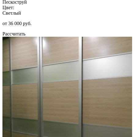
Пескоструй
Цвет:
Светлый
от 36 000 руб.
Рассчитать