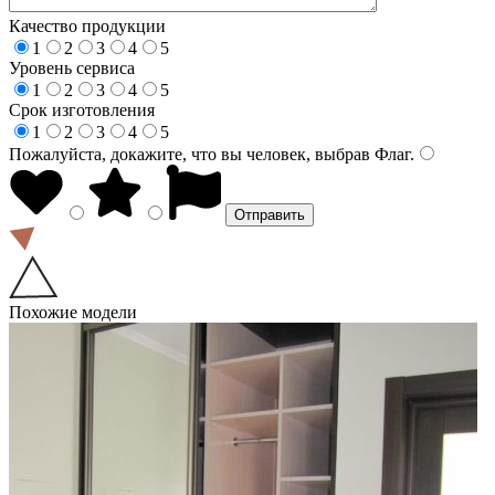
Качество продукции
1
2
3
4
5
Уровень сервиса
1
2
3
4
5
Срок изготовления
1
2
3
4
5
Пожалуйста, докажите, что вы человек, выбрав
Флаг
.
Похожие модели