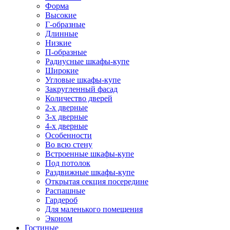
Форма
Высокие
Г-образные
Длинные
Низкие
П-образные
Радиусные шкафы-купе
Широкие
Угловые шкафы-купе
Закругленный фасад
Количество дверей
2-х дверные
3-х дверные
4-х дверные
Особенности
Во всю стену
Встроенные шкафы-купе
Под потолок
Раздвижные шкафы-купе
Открытая секция посередине
Распашные
Гардероб
Для маленького помещения
Эконом
Гостиные