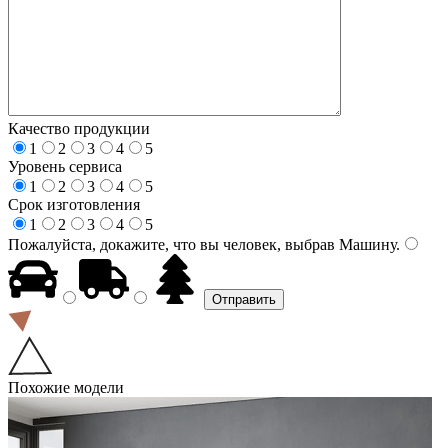
Качество продукции
1
2
3
4
5
Уровень сервиса
1
2
3
4
5
Срок изготовления
1
2
3
4
5
Пожалуйста, докажите, что вы человек, выбрав
Машину
.
Похожие модели