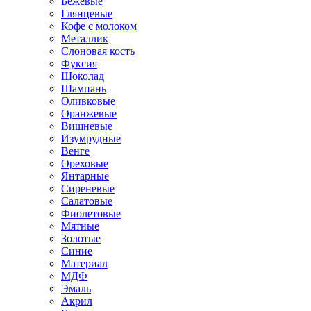
Бежевые
Глянцевые
Кофе с молоком
Металлик
Слоновая кость
Фуксия
Шоколад
Шампань
Оливковые
Оранжевые
Вишневые
Изумрудные
Венге
Ореховые
Янтарные
Сиреневые
Салатовые
Фиолетовые
Мятные
Золотые
Синие
Материал
МДФ
Эмаль
Акрил