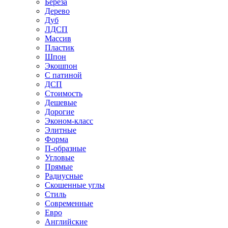
Береза
Дерево
Дуб
ЛДСП
Массив
Пластик
Шпон
Экошпон
С патиной
ДСП
Стоимость
Дешевые
Дорогие
Эконом-класс
Элитные
Форма
П-образные
Угловые
Прямые
Радиусные
Скошенные углы
Стиль
Современные
Евро
Английские