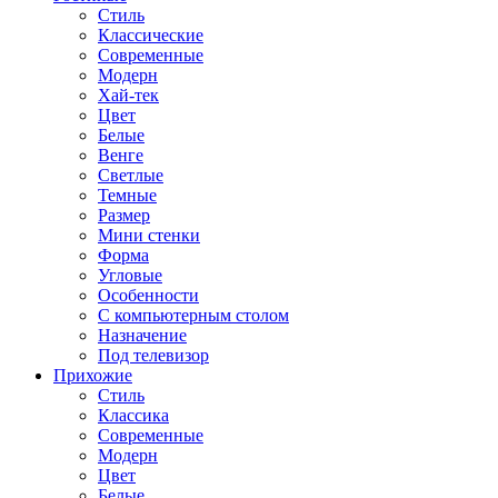
Стиль
Классические
Современные
Модерн
Хай-тек
Цвет
Белые
Венге
Светлые
Темные
Размер
Мини стенки
Форма
Угловые
Особенности
С компьютерным столом
Назначение
Под телевизор
Прихожие
Стиль
Классика
Современные
Модерн
Цвет
Белые