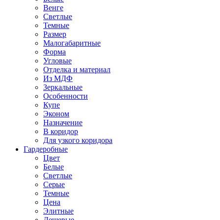
Венге
Светлые
Темные
Размер
Малогабаритные
Форма
Угловые
Отделка и материал
Из МДФ
Зеркальные
Особенности
Купе
Эконом
Назначение
В коридор
Для узкого коридора
Гардеробные
Цвет
Белые
Светлые
Серые
Темные
Цена
Элитные
Дешевые