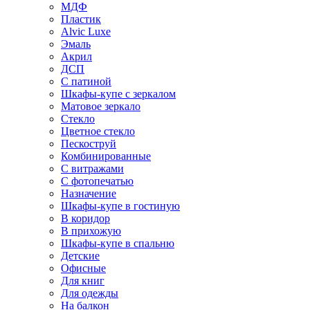
МДФ
Пластик
Alvic Luxe
Эмаль
Акрил
ДСП
С патиной
Шкафы-купе с зеркалом
Матовое зеркало
Стекло
Цветное стекло
Пескоструй
Комбинированные
С витражами
С фотопечатью
Назначение
Шкафы-купе в гостиную
В коридор
В прихожую
Шкафы-купе в спальню
Детские
Офисные
Для книг
Для одежды
На балкон