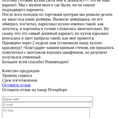
поэтому готовые кухни (хоть они и дешевле) — это не наш
вариант. Мы с мужем много где были, но не нашли
подходящего варианта.
После всех походов по торговым центрам мы решили делать
на заказ под наши размеры. Вызвали замерщика, он все
обмерил, посчитал, нарисовал кухню именно такой, как
хотелось, и картинка в голове сложилась окончательно. Не
скажу, что это самый дешевый вариант, но кухня идеально
вписалась и цвет выбрала такой, как мне нравится.
Примерно через 2 недели нам установили нашу кухню-
красавицу! «Благодаря» нашим кривым стенам, им пришлось
помучиться с монтажом верхних шкафчиков, но результат
получился отменный.
Большое всем спасибо! Рекомендую!
Качество продукции
Уровень сервиса
Срок изготовления
Оставить отзыв
Оставить отзыв на товар Петерборо