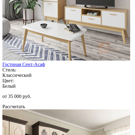
Гостиная Сент-Асаф
Стиль:
Классический
Цвет:
Белый
от 35 000 руб.
Рассчитать