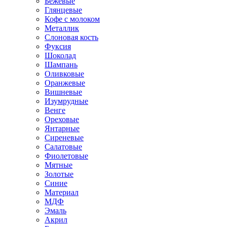
Бежевые
Глянцевые
Кофе с молоком
Металлик
Слоновая кость
Фуксия
Шоколад
Шампань
Оливковые
Оранжевые
Вишневые
Изумрудные
Венге
Ореховые
Янтарные
Сиреневые
Салатовые
Фиолетовые
Мятные
Золотые
Синие
Материал
МДФ
Эмаль
Акрил