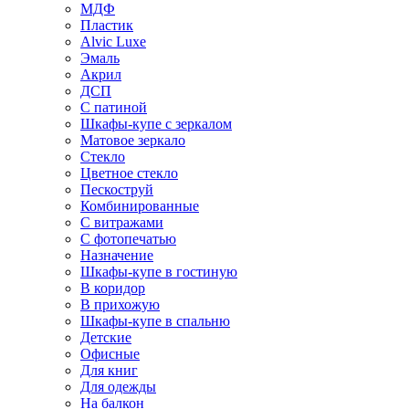
МДФ
Пластик
Alvic Luxe
Эмаль
Акрил
ДСП
С патиной
Шкафы-купе с зеркалом
Матовое зеркало
Стекло
Цветное стекло
Пескоструй
Комбинированные
С витражами
С фотопечатью
Назначение
Шкафы-купе в гостиную
В коридор
В прихожую
Шкафы-купе в спальню
Детские
Офисные
Для книг
Для одежды
На балкон