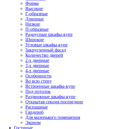
Форма
Высокие
Г-образные
Длинные
Низкие
П-образные
Радиусные шкафы-купе
Широкие
Угловые шкафы-купе
Закругленный фасад
Количество дверей
2-х дверные
3-х дверные
4-х дверные
Особенности
Во всю стену
Встроенные шкафы-купе
Под потолок
Раздвижные шкафы-купе
Открытая секция посередине
Распашные
Гардероб
Для маленького помещения
Эконом
Гостиные