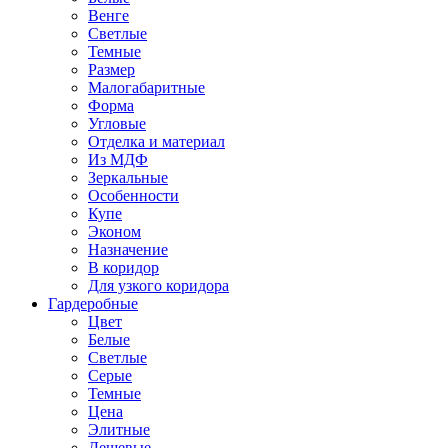
Венге
Светлые
Темные
Размер
Малогабаритные
Форма
Угловые
Отделка и материал
Из МДФ
Зеркальные
Особенности
Купе
Эконом
Назначение
В коридор
Для узкого коридора
Гардеробные
Цвет
Белые
Светлые
Серые
Темные
Цена
Элитные
Дешевые