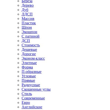
Береза
Дерево
Дуб
ЛДСП
Массив
Пластик
Шпон
Экошпон
С патиной
ДСП
Стоимость
Дешевые
Дорогие
Эконом-класс
Элитные
Форма
П-образные
Угловые
Прямые
Радиусные
Скошенные углы
Стиль
Современные
Евро
Английские