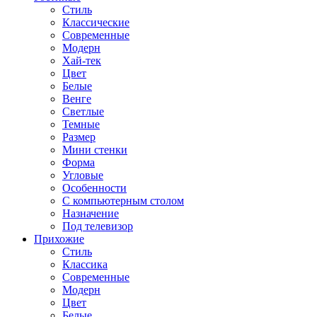
Стиль
Классические
Современные
Модерн
Хай-тек
Цвет
Белые
Венге
Светлые
Темные
Размер
Мини стенки
Форма
Угловые
Особенности
С компьютерным столом
Назначение
Под телевизор
Прихожие
Стиль
Классика
Современные
Модерн
Цвет
Белые