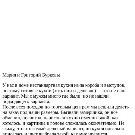
Мария и Григорий Бурковы
У нас в доме нестандартная кухня из-за короба и выступов,
поэтому готовые кухни (хоть они и дешевле) — это не наш
вариант. Мы с мужем много где были, но не нашли
подходящего варианта.
После всех походов по торговым центрам мы решили делать
на заказ под наши размеры. Вызвали замерщика, он все
обмерил, посчитал, нарисовал кухню именно такой, как
хотелось, и картинка в голове сложилась окончательно. Не
скажу, что это самый дешевый вариант, но кухня идеально
вписалась и цвет выбрала такой, как мне нравится.