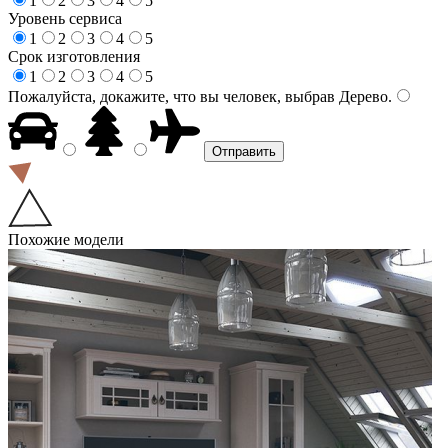
1
2
3
4
5
Уровень сервиса
1
2
3
4
5
Срок изготовления
1
2
3
4
5
Пожалуйста, докажите, что вы человек, выбрав
Дерево
.
Похожие модели