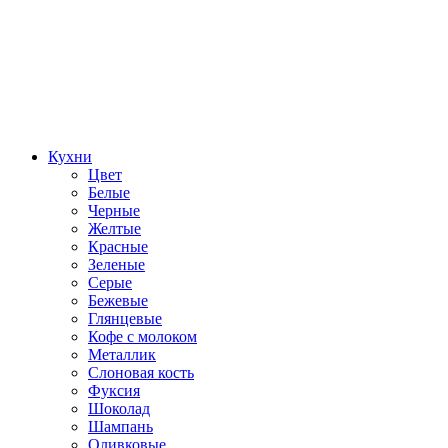
Кухни
Цвет
Белые
Черные
Желтые
Красные
Зеленые
Серые
Бежевые
Глянцевые
Кофе с молоком
Металлик
Слоновая кость
Фуксия
Шоколад
Шампань
Оливковые