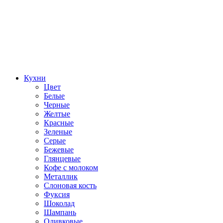
Кухни
Цвет
Белые
Черные
Желтые
Красные
Зеленые
Серые
Бежевые
Глянцевые
Кофе с молоком
Металлик
Слоновая кость
Фуксия
Шоколад
Шампань
Оливковые