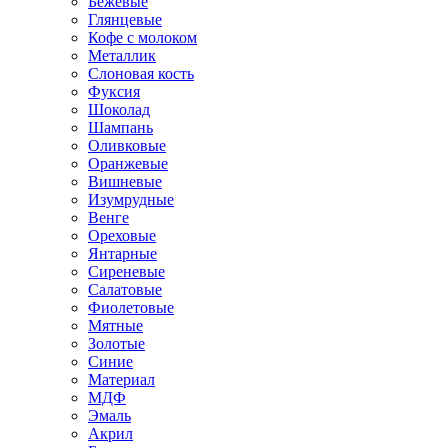
Бежевые
Глянцевые
Кофе с молоком
Металлик
Слоновая кость
Фуксия
Шоколад
Шампань
Оливковые
Оранжевые
Вишневые
Изумрудные
Венге
Ореховые
Янтарные
Сиреневые
Салатовые
Фиолетовые
Мятные
Золотые
Синие
Материал
МДФ
Эмаль
Акрил