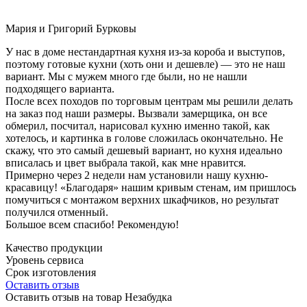
Мария и Григорий Бурковы
У нас в доме нестандартная кухня из-за короба и выступов,
поэтому готовые кухни (хоть они и дешевле) — это не наш
вариант. Мы с мужем много где были, но не нашли
подходящего варианта.
После всех походов по торговым центрам мы решили делать
на заказ под наши размеры. Вызвали замерщика, он все
обмерил, посчитал, нарисовал кухню именно такой, как
хотелось, и картинка в голове сложилась окончательно. Не
скажу, что это самый дешевый вариант, но кухня идеально
вписалась и цвет выбрала такой, как мне нравится.
Примерно через 2 недели нам установили нашу кухню-
красавицу! «Благодаря» нашим кривым стенам, им пришлось
помучиться с монтажом верхних шкафчиков, но результат
получился отменный.
Большое всем спасибо! Рекомендую!
Качество продукции
Уровень сервиса
Срок изготовления
Оставить отзыв
Оставить отзыв на товар Незабудка