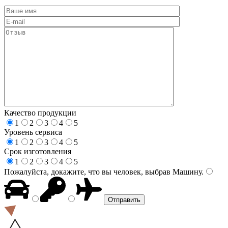
Качество продукции
1
2
3
4
5
Уровень сервиса
1
2
3
4
5
Срок изготовления
1
2
3
4
5
Пожалуйста, докажите, что вы человек, выбрав
Машину
.