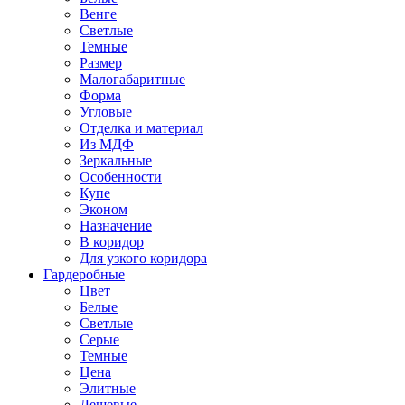
Венге
Светлые
Темные
Размер
Малогабаритные
Форма
Угловые
Отделка и материал
Из МДФ
Зеркальные
Особенности
Купе
Эконом
Назначение
В коридор
Для узкого коридора
Гардеробные
Цвет
Белые
Светлые
Серые
Темные
Цена
Элитные
Дешевые