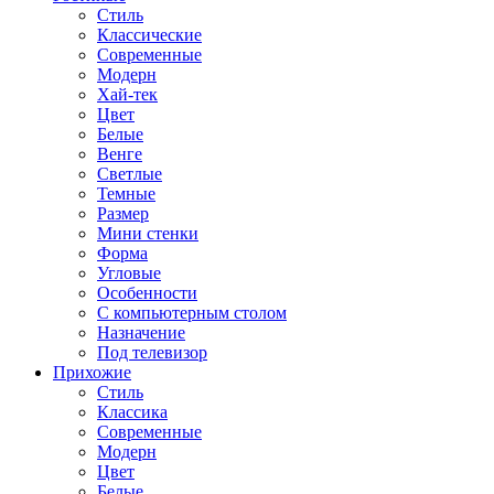
Стиль
Классические
Современные
Модерн
Хай-тек
Цвет
Белые
Венге
Светлые
Темные
Размер
Мини стенки
Форма
Угловые
Особенности
С компьютерным столом
Назначение
Под телевизор
Прихожие
Стиль
Классика
Современные
Модерн
Цвет
Белые