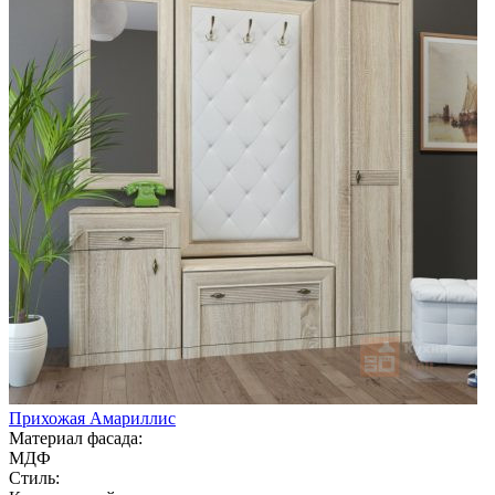
Прихожая Амариллис
Материал фасада:
МДФ
Стиль: