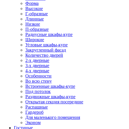
Форма
Высокие
Г-образные
Длинные
Низкие
П-образные
Радиусные шкафы-купе
Широкие
Угловые шкафы-купе
Закругленный фасад
Количество дверей
2-х дверные
3-х дверные
4-х дверные
Особенности
Во всю стену
Встроенные шкафы-купе
Под потолок
Раздвижные шкафы-купе
Открытая секция посередине
Распашные
Гардероб
Для маленького помещения
Эконом
Гостиные