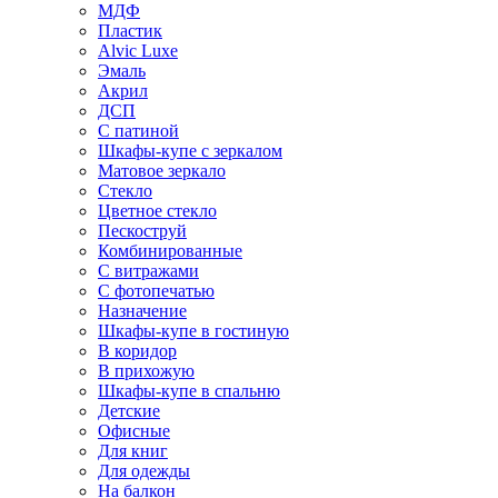
МДФ
Пластик
Alvic Luxe
Эмаль
Акрил
ДСП
С патиной
Шкафы-купе с зеркалом
Матовое зеркало
Стекло
Цветное стекло
Пескоструй
Комбинированные
С витражами
С фотопечатью
Назначение
Шкафы-купе в гостиную
В коридор
В прихожую
Шкафы-купе в спальню
Детские
Офисные
Для книг
Для одежды
На балкон