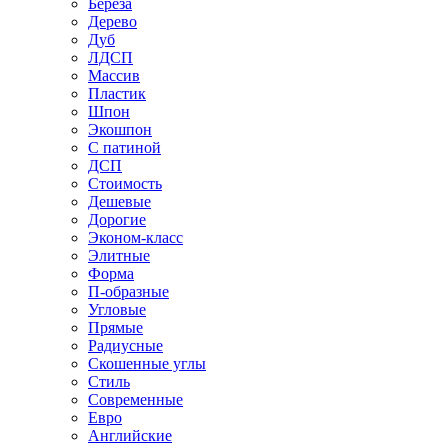
Береза
Дерево
Дуб
ЛДСП
Массив
Пластик
Шпон
Экошпон
С патиной
ДСП
Стоимость
Дешевые
Дорогие
Эконом-класс
Элитные
Форма
П-образные
Угловые
Прямые
Радиусные
Скошенные углы
Стиль
Современные
Евро
Английские