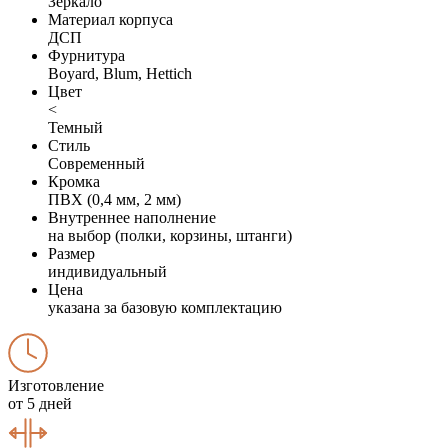
Зеркало
Материал корпуса
ДСП
Фурнитура
Boyard, Blum, Hettich
Цвет
<
Темный
Стиль
Современный
Кромка
ПВХ (0,4 мм, 2 мм)
Внутреннее наполнение
на выбор (полки, корзины, штанги)
Размер
индивидуальный
Цена
указана за базовую комплектацию
Изготовление
от 5 дней