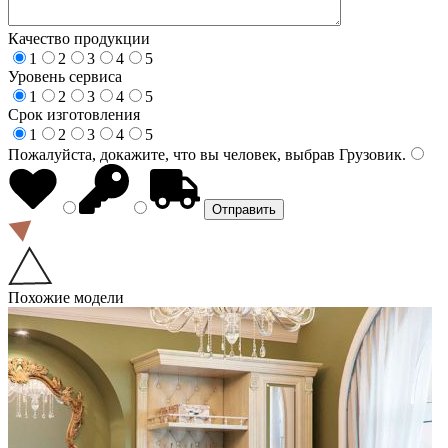
Качество продукции
1
2
3
4
5
Уровень сервиса
1
2
3
4
5
Срок изготовления
1
2
3
4
5
Пожалуйста, докажите, что вы человек, выбрав
Грузовик
.
Похожие модели