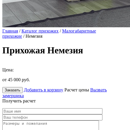
Главная
/
Каталог прихожих
/
Малогабаритные
прихожие
/ Немезия
Прихожая Немезия
Цена:
от 45 000
руб.
Добавить в корзину
Расчет цены
Вызвать
Заказать
замерщика
Получить расчет