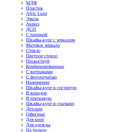
МДФ
Пластик
Alvic Luxe
Эмаль
Акрил
ДСП
С патиной
Шкафы-купе с зеркалом
Матовое зеркало
Стекло
Цветное стекло
Пескоструй
Комбинированные
С витражами
С фотопечатью
Назначение
Шкафы-купе в гостиную
В коридор
В прихожую
Шкафы-купе в спальню
Детские
Офисные
Для книг
Для одежды
На балкон