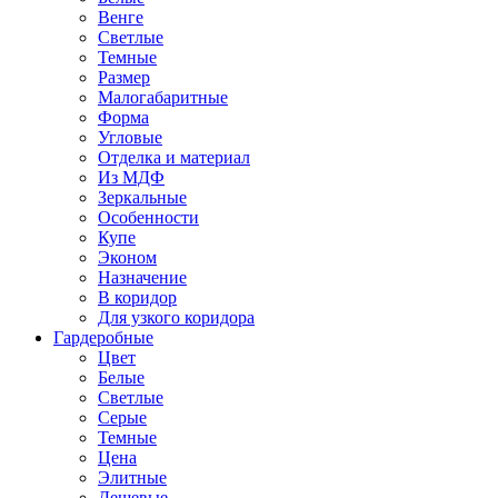
Венге
Светлые
Темные
Размер
Малогабаритные
Форма
Угловые
Отделка и материал
Из МДФ
Зеркальные
Особенности
Купе
Эконом
Назначение
В коридор
Для узкого коридора
Гардеробные
Цвет
Белые
Светлые
Серые
Темные
Цена
Элитные
Дешевые