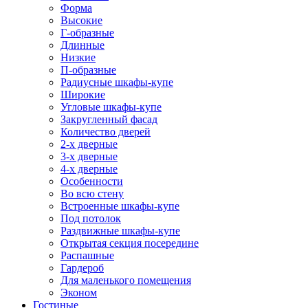
Форма
Высокие
Г-образные
Длинные
Низкие
П-образные
Радиусные шкафы-купе
Широкие
Угловые шкафы-купе
Закругленный фасад
Количество дверей
2-х дверные
3-х дверные
4-х дверные
Особенности
Во всю стену
Встроенные шкафы-купе
Под потолок
Раздвижные шкафы-купе
Открытая секция посередине
Распашные
Гардероб
Для маленького помещения
Эконом
Гостиные