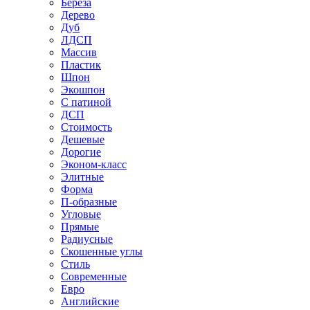
Береза
Дерево
Дуб
ЛДСП
Массив
Пластик
Шпон
Экошпон
С патиной
ДСП
Стоимость
Дешевые
Дорогие
Эконом-класс
Элитные
Форма
П-образные
Угловые
Прямые
Радиусные
Скошенные углы
Стиль
Современные
Евро
Английские