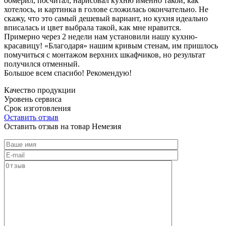
обмерил, посчитал, нарисовал кухню именно такой, как
хотелось, и картинка в голове сложилась окончательно. Не
скажу, что это самый дешевый вариант, но кухня идеально
вписалась и цвет выбрала такой, как мне нравится.
Примерно через 2 недели нам установили нашу кухню-
красавицу! «Благодаря» нашим кривым стенам, им пришлось
помучиться с монтажом верхних шкафчиков, но результат
получился отменный.
Большое всем спасибо! Рекомендую!
Качество продукции
Уровень сервиса
Срок изготовления
Оставить отзыв
Оставить отзыв на товар Немезия