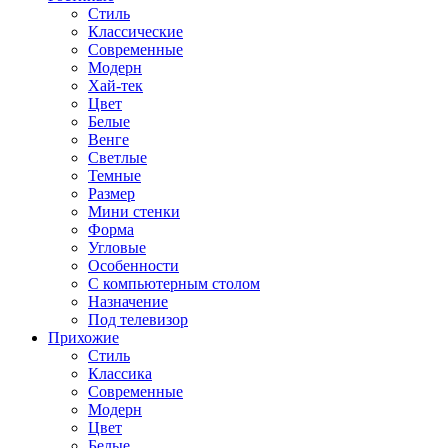
Стиль
Классические
Современные
Модерн
Хай-тек
Цвет
Белые
Венге
Светлые
Темные
Размер
Мини стенки
Форма
Угловые
Особенности
С компьютерным столом
Назначение
Под телевизор
Прихожие
Стиль
Классика
Современные
Модерн
Цвет
Белые