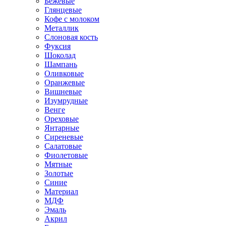
Бежевые
Глянцевые
Кофе с молоком
Металлик
Слоновая кость
Фуксия
Шоколад
Шампань
Оливковые
Оранжевые
Вишневые
Изумрудные
Венге
Ореховые
Янтарные
Сиреневые
Салатовые
Фиолетовые
Мятные
Золотые
Синие
Материал
МДФ
Эмаль
Акрил