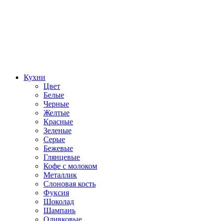
Кухни
Цвет
Белые
Черные
Желтые
Красные
Зеленые
Серые
Бежевые
Глянцевые
Кофе с молоком
Металлик
Слоновая кость
Фуксия
Шоколад
Шампань
Оливковые