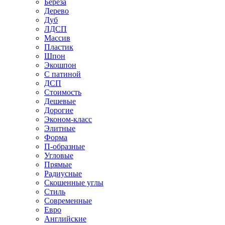
Береза
Дерево
Дуб
ЛДСП
Массив
Пластик
Шпон
Экошпон
С патиной
ДСП
Стоимость
Дешевые
Дорогие
Эконом-класс
Элитные
Форма
П-образные
Угловые
Прямые
Радиусные
Скошенные углы
Стиль
Современные
Евро
Английские