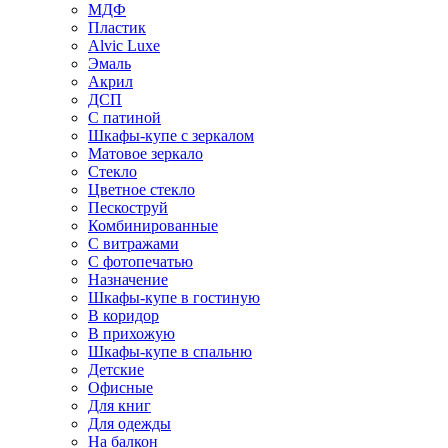
МДФ
Пластик
Alvic Luxe
Эмаль
Акрил
ДСП
С патиной
Шкафы-купе с зеркалом
Матовое зеркало
Стекло
Цветное стекло
Пескоструй
Комбинированные
С витражами
С фотопечатью
Назначение
Шкафы-купе в гостиную
В коридор
В прихожую
Шкафы-купе в спальню
Детские
Офисные
Для книг
Для одежды
На балкон