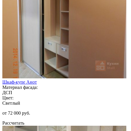
Шкаф-купе Анот
Материал фасада:
ДСП
Цвет:
Светлый
от 72 000 руб.
Рассчитать