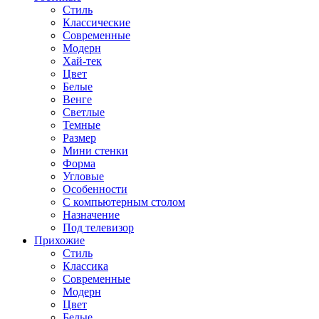
Стиль
Классические
Современные
Модерн
Хай-тек
Цвет
Белые
Венге
Светлые
Темные
Размер
Мини стенки
Форма
Угловые
Особенности
С компьютерным столом
Назначение
Под телевизор
Прихожие
Стиль
Классика
Современные
Модерн
Цвет
Белые