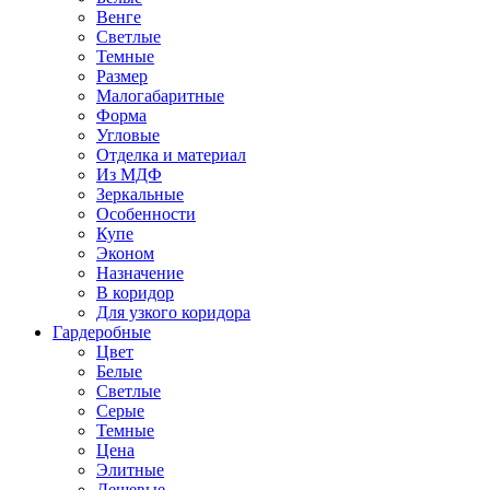
Венге
Светлые
Темные
Размер
Малогабаритные
Форма
Угловые
Отделка и материал
Из МДФ
Зеркальные
Особенности
Купе
Эконом
Назначение
В коридор
Для узкого коридора
Гардеробные
Цвет
Белые
Светлые
Серые
Темные
Цена
Элитные
Дешевые