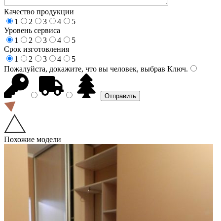
Качество продукции
1
2
3
4
5
Уровень сервиса
1
2
3
4
5
Срок изготовления
1
2
3
4
5
Пожалуйста, докажите, что вы человек, выбрав
Ключ
.
Похожие модели