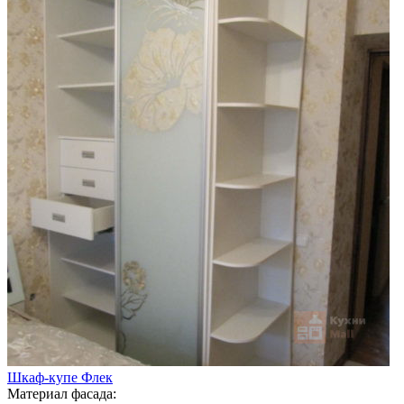
Шкаф-купе Флек
Материал фасада: