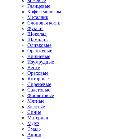
Бежевые
Глянцевые
Кофе с молоком
Металлик
Слоновая кость
Фуксия
Шоколад
Шампань
Оливковые
Оранжевые
Вишневые
Изумрудные
Венге
Ореховые
Янтарные
Сиреневые
Салатовые
Фиолетовые
Мятные
Золотые
Синие
Материал
МДФ
Эмаль
Акрил