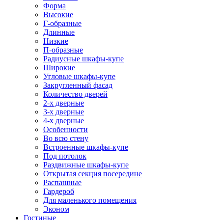
Форма
Высокие
Г-образные
Длинные
Низкие
П-образные
Радиусные шкафы-купе
Широкие
Угловые шкафы-купе
Закругленный фасад
Количество дверей
2-х дверные
3-х дверные
4-х дверные
Особенности
Во всю стену
Встроенные шкафы-купе
Под потолок
Раздвижные шкафы-купе
Открытая секция посередине
Распашные
Гардероб
Для маленького помещения
Эконом
Гостиные