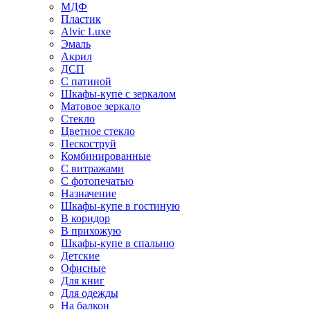
МДФ
Пластик
Alvic Luxe
Эмаль
Акрил
ДСП
С патиной
Шкафы-купе с зеркалом
Матовое зеркало
Стекло
Цветное стекло
Пескоструй
Комбинированные
С витражами
С фотопечатью
Назначение
Шкафы-купе в гостиную
В коридор
В прихожую
Шкафы-купе в спальню
Детские
Офисные
Для книг
Для одежды
На балкон