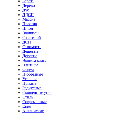
Береза
Дерево
Дуб
ЛДСП
Массив
Пластик
Шпон
Экошпон
С патиной
ДСП
Стоимость
Дешевые
Дорогие
Эконом-класс
Элитные
Форма
П-образные
Угловые
Прямые
Радиусные
Скошенные углы
Стиль
Современные
Евро
Английские