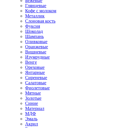
Бежевые
Глянцевые
Кофе с молоком
Металлик
Слоновая кость
Фуксия
Шоколад
Шампань
Оливковые
Оранжевые
Вишневые
Изумрудные
Венге
Ореховые
Янтарные
Сиреневые
Салатовые
Фиолетовые
Мятные
Золотые
Синие
Материал
МДФ
Эмаль
Акрил