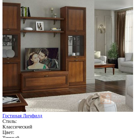
Гостиная Личфилд
Стиль:
Классический
Цвет:
Темный