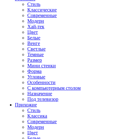
Стиль
Классические
Современные
Модерн
Хай-тек
Цвет
Белые
Венге
Светлые
Темные
Размер
Мини стенки
Форма
Угловые
Особенности
С компьютерным столом
Назначение
Под телевизор
Прихожие
Стиль
Классика
Современные
Модерн
Цвет
Белые