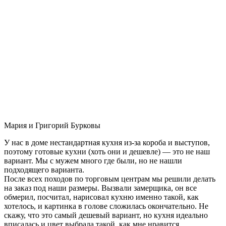
Мария и Григорий Бурковы
У нас в доме нестандартная кухня из-за короба и выступов,
поэтому готовые кухни (хоть они и дешевле) — это не наш
вариант. Мы с мужем много где были, но не нашли
подходящего варианта.
После всех походов по торговым центрам мы решили делать
на заказ под наши размеры. Вызвали замерщика, он все
обмерил, посчитал, нарисовал кухню именно такой, как
хотелось, и картинка в голове сложилась окончательно. Не
скажу, что это самый дешевый вариант, но кухня идеально
вписалась и цвет выбрала такой, как мне нравится.