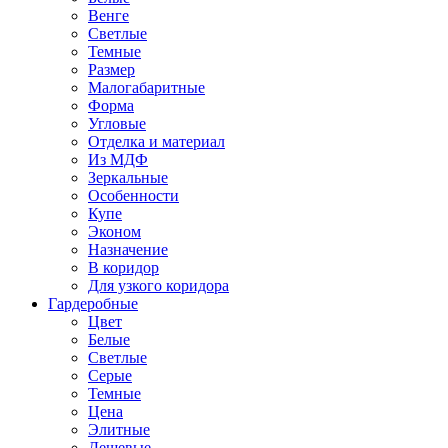
Венге
Светлые
Темные
Размер
Малогабаритные
Форма
Угловые
Отделка и материал
Из МДФ
Зеркальные
Особенности
Купе
Эконом
Назначение
В коридор
Для узкого коридора
Гардеробные
Цвет
Белые
Светлые
Серые
Темные
Цена
Элитные
Дешевые