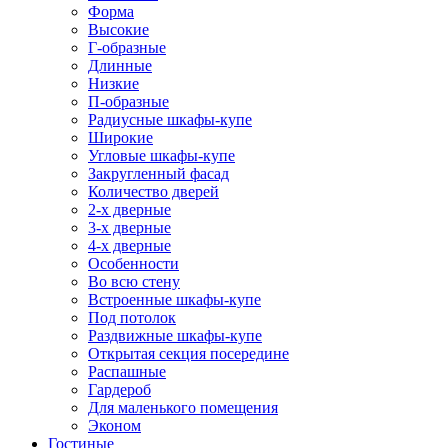
Форма
Высокие
Г-образные
Длинные
Низкие
П-образные
Радиусные шкафы-купе
Широкие
Угловые шкафы-купе
Закругленный фасад
Количество дверей
2-х дверные
3-х дверные
4-х дверные
Особенности
Во всю стену
Встроенные шкафы-купе
Под потолок
Раздвижные шкафы-купе
Открытая секция посередине
Распашные
Гардероб
Для маленького помещения
Эконом
Гостиные