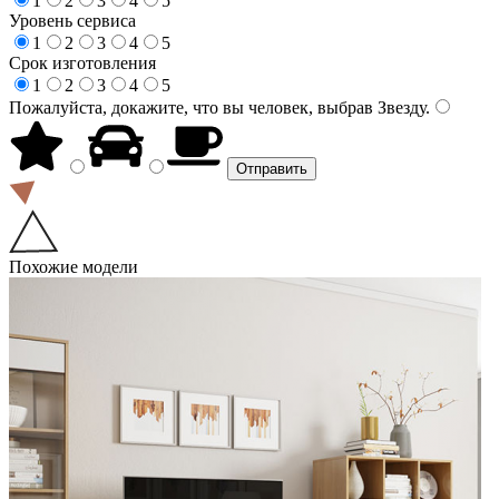
1
2
3
4
5
Уровень сервиса
1
2
3
4
5
Срок изготовления
1
2
3
4
5
Пожалуйста, докажите, что вы человек, выбрав
Звезду
.
Похожие модели