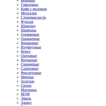
Бежевые
Глянцевые
Кофе с молоком
Металлик
Слоновая кость
Фуксия
Шоколад
Шампань
Оливковые
Оранжевые
Вишневые
Изумрудные
Венге
Ореховые
Янтарные
Сиреневые
Салатовые
Фиолетовые
Мятные
Золотые
Синие
Материал
МДФ
Эмаль
Акрил