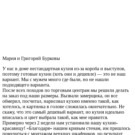
Мария и Григорий Бурковы
У нас в доме нестандартная кухня из-за короба и выступов,
поэтому готовые кухни (хоть они и дешевле) — это не наш
вариант. Мы с мужем много где были, но не нашли
подходящего варианта.
После всех походов по торговым центрам мы решили делать
на заказ под наши размеры. Вызвали замерщика, он все
обмерил, посчитал, нарисовал кухню именно такой, как
хотелось, и картинка в голове сложилась окончательно. Не
скажу, что это самый дешевый вариант, но кухня идеально
вписалась и цвет выбрала такой, как мне нравится.
Примерно через 2 недели нам установили нашу кухню-
красавицу! «Благодаря» нашим кривым стенам, им пришлось
помучиться с монтажом верхних шкафчиков, но результат