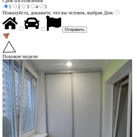
Срок изготовления
1
2
3
4
5
Пожалуйста, докажите, что вы человек, выбрав
Дом
.
Похожие модели