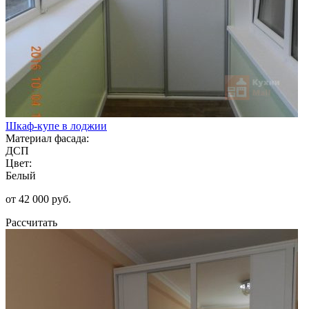
Шкаф-купе в лоджии
Материал фасада:
ДСП
Цвет:
Белый
от 42 000 руб.
Рассчитать