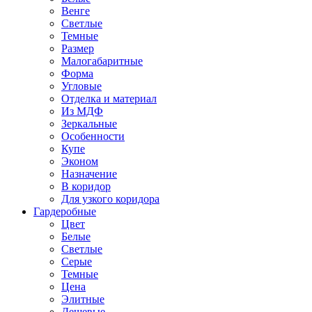
Венге
Светлые
Темные
Размер
Малогабаритные
Форма
Угловые
Отделка и материал
Из МДФ
Зеркальные
Особенности
Купе
Эконом
Назначение
В коридор
Для узкого коридора
Гардеробные
Цвет
Белые
Светлые
Серые
Темные
Цена
Элитные
Дешевые