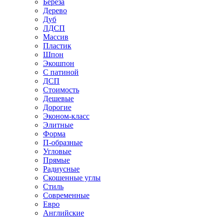
Береза
Дерево
Дуб
ЛДСП
Массив
Пластик
Шпон
Экошпон
С патиной
ДСП
Стоимость
Дешевые
Дорогие
Эконом-класс
Элитные
Форма
П-образные
Угловые
Прямые
Радиусные
Скошенные углы
Стиль
Современные
Евро
Английские