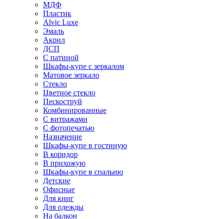
МДФ
Пластик
Alvic Luxe
Эмаль
Акрил
ДСП
С патиной
Шкафы-купе с зеркалом
Матовое зеркало
Стекло
Цветное стекло
Пескоструй
Комбинированные
С витражами
С фотопечатью
Назначение
Шкафы-купе в гостиную
В коридор
В прихожую
Шкафы-купе в спальню
Детские
Офисные
Для книг
Для одежды
На балкон