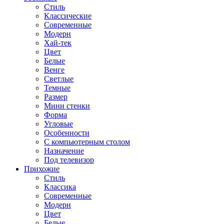
Стиль
Классические
Современные
Модерн
Хай-тек
Цвет
Белые
Венге
Светлые
Темные
Размер
Мини стенки
Форма
Угловые
Особенности
С компьютерным столом
Назначение
Под телевизор
Прихожие
Стиль
Классика
Современные
Модерн
Цвет
Белые