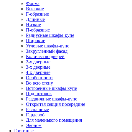
Форма
Высокие
Г-образные
Длинные
Низкие
П-образные
Радиусные шкафы-купе
Широкие
Угловые шкафы-купе
Закругленный фасад
Количество дверей
2-х дверные
3-х дверные
4-х дверные
Особенности
Во всю стену
Встроенные шкафы-купе
Под потолок
Раздвижные шкафы-купе
Открытая секция посередине
Распашные
Гардероб
Для маленького помещения
Эконом
Гостиные