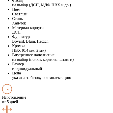
Фасад
на выбор (ДСП, МДФ ПВХ и др.)
Цвет
Светлый
Стиль
Хай-тек
Материал корпуса
ДСП
Фурнитура
Boyard, Blum, Hettich
Кромка
ПВХ (0,4 мм, 2 мм)
Внутреннее наполнение
на выбор (полки, корзины, штанги)
Размер
индивидуальный
Цена
указана за базовую комплектацию
Изготовление
от 5 дней