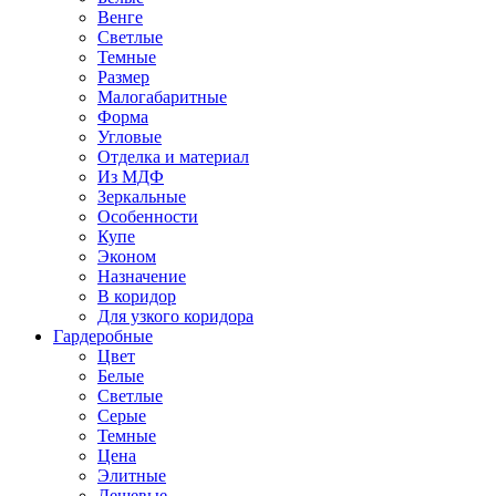
Венге
Светлые
Темные
Размер
Малогабаритные
Форма
Угловые
Отделка и материал
Из МДФ
Зеркальные
Особенности
Купе
Эконом
Назначение
В коридор
Для узкого коридора
Гардеробные
Цвет
Белые
Светлые
Серые
Темные
Цена
Элитные
Дешевые