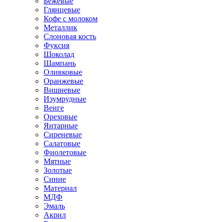
Бежевые
Глянцевые
Кофе с молоком
Металлик
Слоновая кость
Фуксия
Шоколад
Шампань
Оливковые
Оранжевые
Вишневые
Изумрудные
Венге
Ореховые
Янтарные
Сиреневые
Салатовые
Фиолетовые
Мятные
Золотые
Синие
Материал
МДФ
Эмаль
Акрил