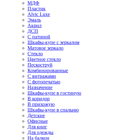
МДФ
Пластик
Alvic Luxe
Эмаль
Акрил
ДСП
С патиной
Шкафы-купе с зеркалом
Матовое зеркало
Стекло
Цветное стекло
Пескоструй
Комбинированные
С витражами
С фотопечатью
Назначение
Шкафы-купе в гостиную
В коридор
В прихожую
Шкафы-купе в спальню
Детские
Офисные
Для книг
Для одежды
На балкон