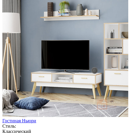
Гостиная Ньюри
Стиль:
Классический