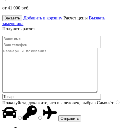
от 41 000
руб.
Добавить в корзину
Расчет цены
Вызвать
Заказать
замерщика
Получить расчет
Пожалуйста, докажите, что вы человек, выбрав
Самолёт
.