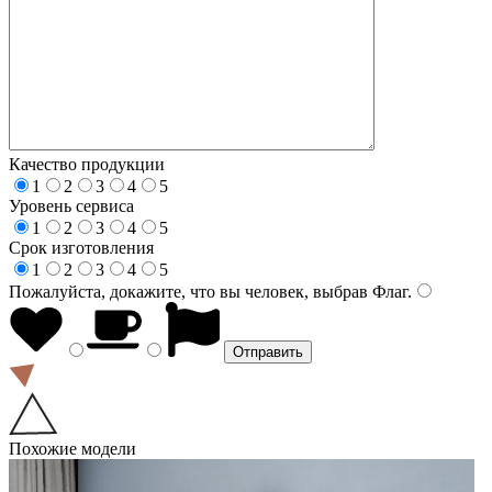
Качество продукции
1
2
3
4
5
Уровень сервиса
1
2
3
4
5
Срок изготовления
1
2
3
4
5
Пожалуйста, докажите, что вы человек, выбрав
Флаг
.
Похожие модели