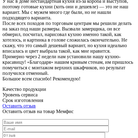
У нас в доме нестандартная кухня из-за короба и выступов,
поэтому готовые кухни (хоть они и дешевле) — это не наш
вариант. Мы с мужем много где были, но не нашли
подходящего варианта.
После всех походов по торговым центрам мы решили делать
на заказ под наши размеры. Вызвали замерщика, он все
обмерил, посчитал, нарисовал кухню именно такой, как
хотелось, и картинка в голове сложилась окончательно. Не
скажу, что это самый дешевый вариант, но кухня идеально
вписалась и цвет выбрала такой, как мне нравится.
Примерно через 2 недели нам установили нашу кухню-
красавицу! «Благодаря» нашим кривым стенам, им пришлось
помучиться с монтажом верхних шкафчиков, но результат
получился отменный.
Большое всем спасибо! Рекомендую!
Качество продукции
Уровень сервиса
Срок изготовления
Оставить отзыв
Оставить отзыв на товар Мемфис