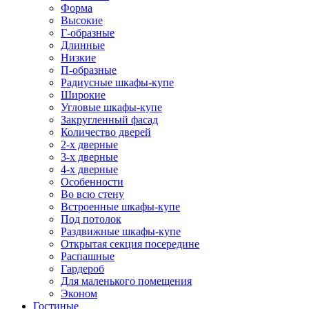
Форма
Высокие
Г-образные
Длинные
Низкие
П-образные
Радиусные шкафы-купе
Широкие
Угловые шкафы-купе
Закругленный фасад
Количество дверей
2-х дверные
3-х дверные
4-х дверные
Особенности
Во всю стену
Встроенные шкафы-купе
Под потолок
Раздвижные шкафы-купе
Открытая секция посередине
Распашные
Гардероб
Для маленького помещения
Эконом
Гостиные