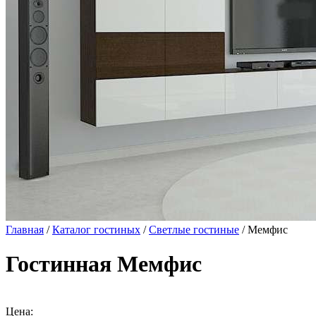
Главная
/
Каталог гостиных
/
Светлые гостиные
/ Мемфис
Гостинная Мемфис
Цена: