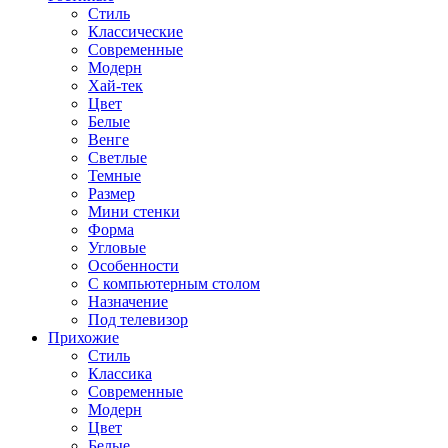
Стиль
Классические
Современные
Модерн
Хай-тек
Цвет
Белые
Венге
Светлые
Темные
Размер
Мини стенки
Форма
Угловые
Особенности
С компьютерным столом
Назначение
Под телевизор
Прихожие
Стиль
Классика
Современные
Модерн
Цвет
Белые