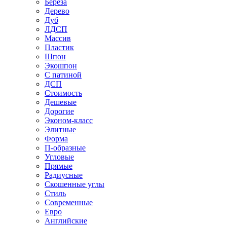
Береза
Дерево
Дуб
ЛДСП
Массив
Пластик
Шпон
Экошпон
С патиной
ДСП
Стоимость
Дешевые
Дорогие
Эконом-класс
Элитные
Форма
П-образные
Угловые
Прямые
Радиусные
Скошенные углы
Стиль
Современные
Евро
Английские