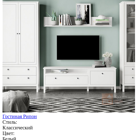
Гостиная Рипон
Стиль:
Классический
Цвет:
Белый