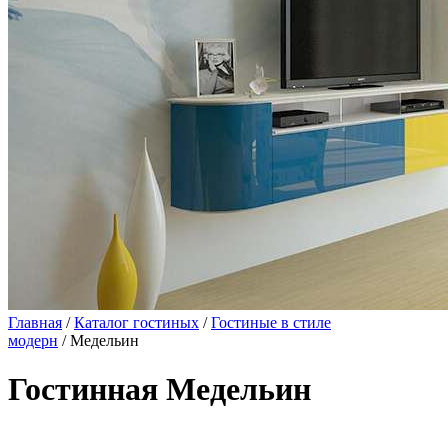
Главная
/
Каталог гостиных
/
Гостиные в стиле
модерн
/ Медельин
Гостинная Медельин