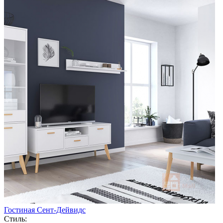
Гостиная Сент-Дейвидс
Стиль: