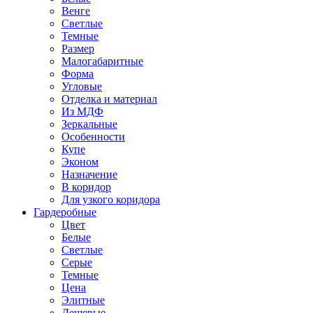
Венге
Светлые
Темные
Размер
Малогабаритные
Форма
Угловые
Отделка и материал
Из МДФ
Зеркальные
Особенности
Купе
Эконом
Назначение
В коридор
Для узкого коридора
Гардеробные
Цвет
Белые
Светлые
Серые
Темные
Цена
Элитные
Дешевые