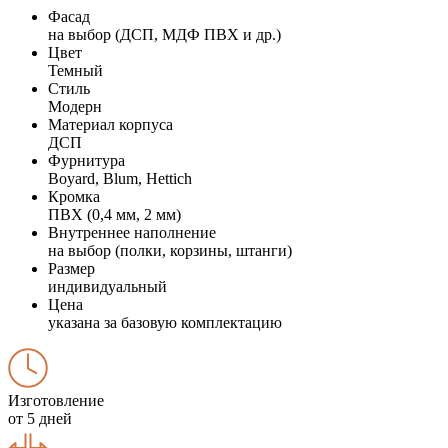
Фасад
на выбор (ДСП, МДФ ПВХ и др.)
Цвет
Темный
Стиль
Модерн
Материал корпуса
ДСП
Фурнитура
Boyard, Blum, Hettich
Кромка
ПВХ (0,4 мм, 2 мм)
Внутреннее наполнение
на выбор (полки, корзины, штанги)
Размер
индивидуальный
Цена
указана за базовую комплектацию
Изготовление
от 5 дней