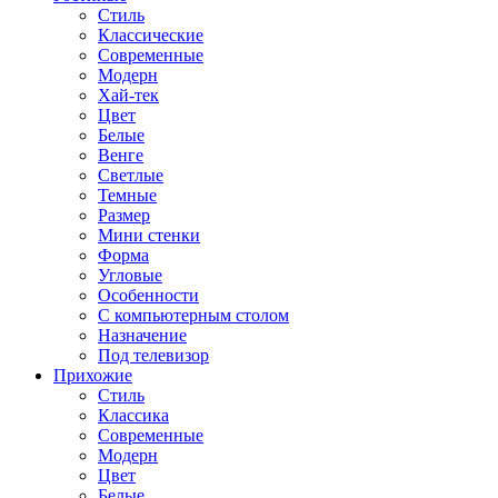
Стиль
Классические
Современные
Модерн
Хай-тек
Цвет
Белые
Венге
Светлые
Темные
Размер
Мини стенки
Форма
Угловые
Особенности
С компьютерным столом
Назначение
Под телевизор
Прихожие
Стиль
Классика
Современные
Модерн
Цвет
Белые