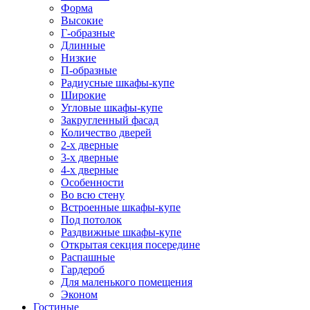
Форма
Высокие
Г-образные
Длинные
Низкие
П-образные
Радиусные шкафы-купе
Широкие
Угловые шкафы-купе
Закругленный фасад
Количество дверей
2-х дверные
3-х дверные
4-х дверные
Особенности
Во всю стену
Встроенные шкафы-купе
Под потолок
Раздвижные шкафы-купе
Открытая секция посередине
Распашные
Гардероб
Для маленького помещения
Эконом
Гостиные