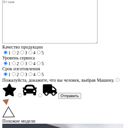
Качество продукции
1
2
3
4
5
Уровень сервиса
1
2
3
4
5
Срок изготовления
1
2
3
4
5
Пожалуйста, докажите, что вы человек, выбрав
Машину
.
Похожие модели