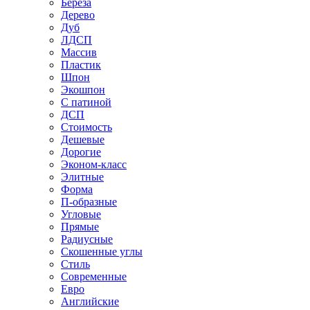
Береза
Дерево
Дуб
ЛДСП
Массив
Пластик
Шпон
Экошпон
С патиной
ДСП
Стоимость
Дешевые
Дорогие
Эконом-класс
Элитные
Форма
П-образные
Угловые
Прямые
Радиусные
Скошенные углы
Стиль
Современные
Евро
Английские