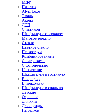
МДФ
Пластик
Alvic Luxe
Эмаль
Акрил
ДСП
С патиной
Шкафы-купе с зеркалом
Матовое зеркало
Стекло
Цветное стекло
Пескоструй
Комбинированные
С витражами
С фотопечатью
Назначение
Шкафы-купе в гостиную
В коридор
В прихожую
Шкафы-купе в спальню
Детские
Офисные
Для книг
Для одежды
На балкон