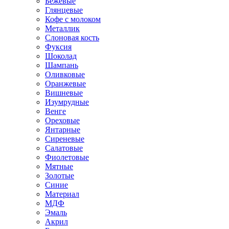
Бежевые
Глянцевые
Кофе с молоком
Металлик
Слоновая кость
Фуксия
Шоколад
Шампань
Оливковые
Оранжевые
Вишневые
Изумрудные
Венге
Ореховые
Янтарные
Сиреневые
Салатовые
Фиолетовые
Мятные
Золотые
Синие
Материал
МДФ
Эмаль
Акрил