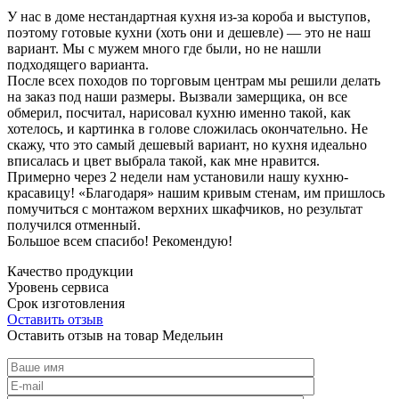
У нас в доме нестандартная кухня из-за короба и выступов,
поэтому готовые кухни (хоть они и дешевле) — это не наш
вариант. Мы с мужем много где были, но не нашли
подходящего варианта.
После всех походов по торговым центрам мы решили делать
на заказ под наши размеры. Вызвали замерщика, он все
обмерил, посчитал, нарисовал кухню именно такой, как
хотелось, и картинка в голове сложилась окончательно. Не
скажу, что это самый дешевый вариант, но кухня идеально
вписалась и цвет выбрала такой, как мне нравится.
Примерно через 2 недели нам установили нашу кухню-
красавицу! «Благодаря» нашим кривым стенам, им пришлось
помучиться с монтажом верхних шкафчиков, но результат
получился отменный.
Большое всем спасибо! Рекомендую!
Качество продукции
Уровень сервиса
Срок изготовления
Оставить отзыв
Оставить отзыв на товар Медельин