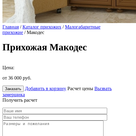
Главная
/
Каталог прихожих
/
Малогабаритные
прихожие
/ Макодес
Прихожая Макодес
Цена:
от 36 000
руб.
Добавить в корзину
Расчет цены
Вызвать
Заказать
замерщика
Получить расчет