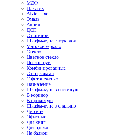
МДФ
Пластик
Alvic Luxe
Эмаль
Акрил
ДСП
С патиной
Шкафы-купе с зеркалом
Матовое зеркало
Стекло
Цветное стекло
Пескоструй
Комбинированные
С витражами
С фотопечатью
Назначение
Шкафы-купе в гостиную
В коридор
В прихожую
Шкафы-купе в спальню
Детские
Офисные
Для книг
Для одежды
На балкон