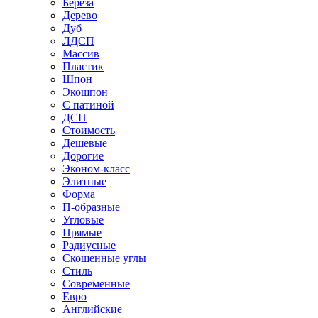
Береза
Дерево
Дуб
ЛДСП
Массив
Пластик
Шпон
Экошпон
С патиной
ДСП
Стоимость
Дешевые
Дорогие
Эконом-класс
Элитные
Форма
П-образные
Угловые
Прямые
Радиусные
Скошенные углы
Стиль
Современные
Евро
Английские