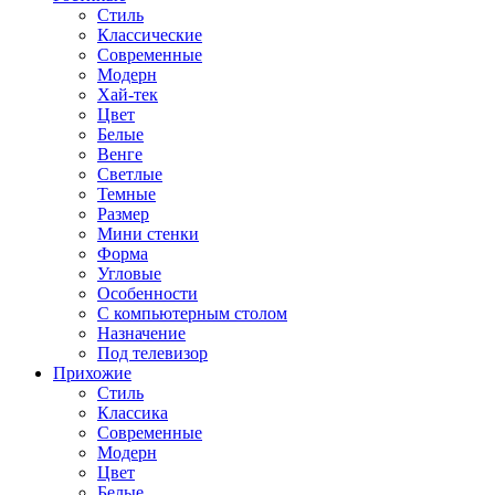
Стиль
Классические
Современные
Модерн
Хай-тек
Цвет
Белые
Венге
Светлые
Темные
Размер
Мини стенки
Форма
Угловые
Особенности
С компьютерным столом
Назначение
Под телевизор
Прихожие
Стиль
Классика
Современные
Модерн
Цвет
Белые