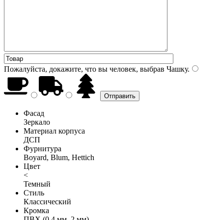
Пожалуйста, докажите, что вы человек, выбрав
Чашку
.
Фасад
Зеркало
Материал корпуса
ДСП
Фурнитура
Boyard, Blum, Hettich
Цвет
<
Темный
Стиль
Классический
Кромка
ПВХ (0,4 мм, 2 мм)