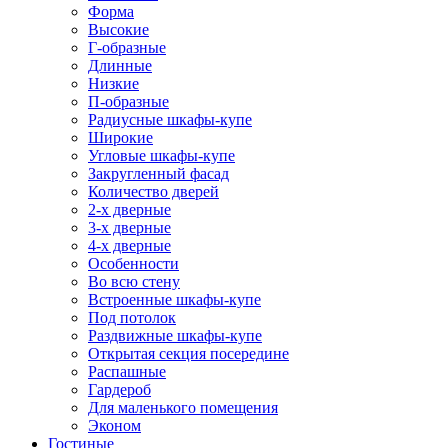
Форма
Высокие
Г-образные
Длинные
Низкие
П-образные
Радиусные шкафы-купе
Широкие
Угловые шкафы-купе
Закругленный фасад
Количество дверей
2-х дверные
3-х дверные
4-х дверные
Особенности
Во всю стену
Встроенные шкафы-купе
Под потолок
Раздвижные шкафы-купе
Открытая секция посередине
Распашные
Гардероб
Для маленького помещения
Эконом
Гостиные