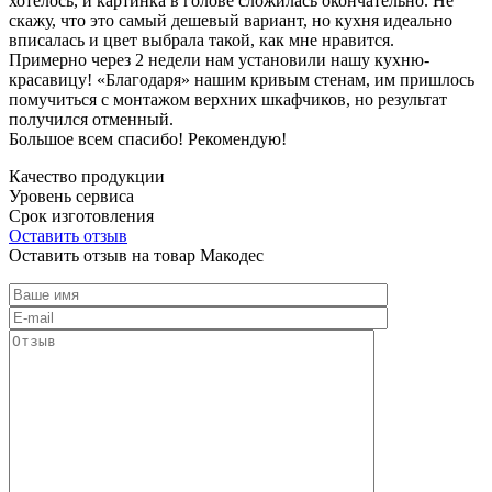
хотелось, и картинка в голове сложилась окончательно. Не
скажу, что это самый дешевый вариант, но кухня идеально
вписалась и цвет выбрала такой, как мне нравится.
Примерно через 2 недели нам установили нашу кухню-
красавицу! «Благодаря» нашим кривым стенам, им пришлось
помучиться с монтажом верхних шкафчиков, но результат
получился отменный.
Большое всем спасибо! Рекомендую!
Качество продукции
Уровень сервиса
Срок изготовления
Оставить отзыв
Оставить отзыв на товар Макодес