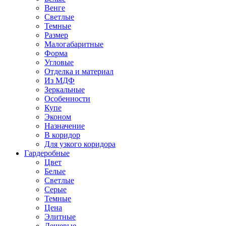
Венге
Светлые
Темные
Размер
Малогабаритные
Форма
Угловые
Отделка и материал
Из МДФ
Зеркальные
Особенности
Купе
Эконом
Назначение
В коридор
Для узкого коридора
Гардеробные
Цвет
Белые
Светлые
Серые
Темные
Цена
Элитные
Дешевые