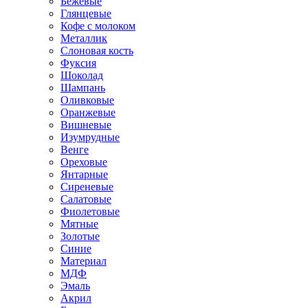
Бежевые
Глянцевые
Кофе с молоком
Металлик
Слоновая кость
Фуксия
Шоколад
Шампань
Оливковые
Оранжевые
Вишневые
Изумрудные
Венге
Ореховые
Янтарные
Сиреневые
Салатовые
Фиолетовые
Мятные
Золотые
Синие
Материал
МДФ
Эмаль
Акрил