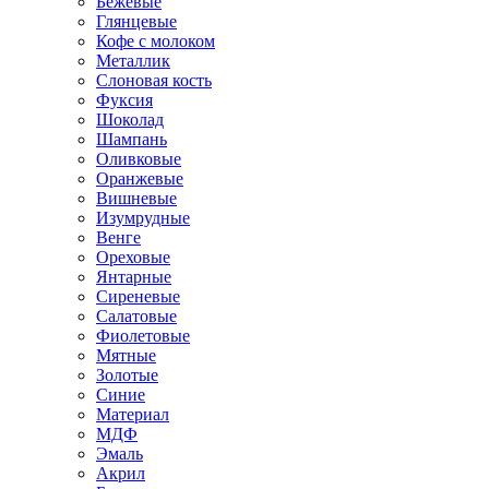
Бежевые
Глянцевые
Кофе с молоком
Металлик
Слоновая кость
Фуксия
Шоколад
Шампань
Оливковые
Оранжевые
Вишневые
Изумрудные
Венге
Ореховые
Янтарные
Сиреневые
Салатовые
Фиолетовые
Мятные
Золотые
Синие
Материал
МДФ
Эмаль
Акрил