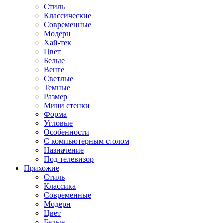
Стиль
Классические
Современные
Модерн
Хай-тек
Цвет
Белые
Венге
Светлые
Темные
Размер
Мини стенки
Форма
Угловые
Особенности
С компьютерным столом
Назначение
Под телевизор
Прихожие
Стиль
Классика
Современные
Модерн
Цвет
Белые