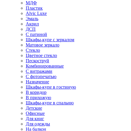
МДФ
Пластик
Alvic Luxe
Эмаль
Акрил
ДСП
С патиной
Шкафы-купе с зеркалом
Матовое зеркало
Стекло
Цветное стекло
Пескоструй
Комбинированные
С витражами
С фотопечатью
Назначение
Шкафы-купе в гостиную
В коридор
В прихожую
Шкафы-купе в спальню
Детские
Офисные
Для книг
Для одежды
На балкон