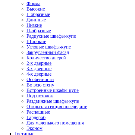
Форма
Высокие
Г-образные
Длинные
Низкие
П-образные
Радиусные шкафы-купе
Широкие
Угловые шкафы-купе
Закругленный фасад
Количество дверей
2-х дверные
3-х дверные
4-х дверные
Особенности
Во всю стену
Встроенные шкафы-купе
Под потолок
Раздвижные шкафы-купе
Открытая секция посередине
Распашные
Гардероб
Для маленького помещения
Эконом
Гостиные