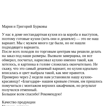
Мария и Григорий Бурковы
У нас в доме нестандартная кухня из-за короба и выступов,
поэтому готовые кухни (хоть они и дешевле) — это не наш
вариант. Мы с мужем много где были, но не нашли
подходящего варианта.
После всех походов по торговым центрам мы решили делать
на заказ под наши размеры. Вызвали замерщика, он все
обмерил, посчитал, нарисовал кухню именно такой, как
хотелось, и картинка в голове сложилась окончательно. Не
скажу, что это самый дешевый вариант, но кухня идеально
вписалась и цвет выбрала такой, как мне нравится.
Примерно через 2 недели нам установили нашу кухню-
красавицу! «Благодаря» нашим кривым стенам, им пришлось
помучиться с монтажом верхних шкафчиков, но результат
получился отменный.
Большое всем спасибо! Рекомендую!
Качество продукции