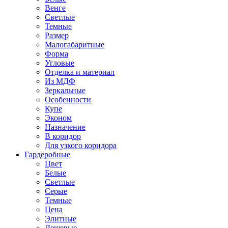
Венге
Светлые
Темные
Размер
Малогабаритные
Форма
Угловые
Отделка и материал
Из МДФ
Зеркальные
Особенности
Купе
Эконом
Назначение
В коридор
Для узкого коридора
Гардеробные
Цвет
Белые
Светлые
Серые
Темные
Цена
Элитные
Дешевые