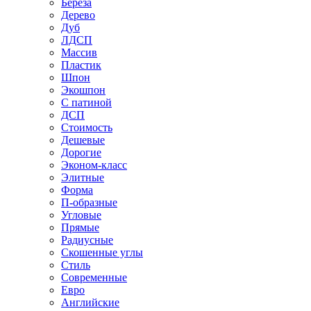
Береза
Дерево
Дуб
ЛДСП
Массив
Пластик
Шпон
Экошпон
С патиной
ДСП
Стоимость
Дешевые
Дорогие
Эконом-класс
Элитные
Форма
П-образные
Угловые
Прямые
Радиусные
Скошенные углы
Стиль
Современные
Евро
Английские