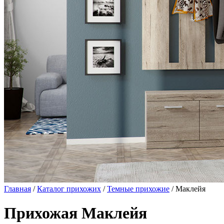
Главная
/
Каталог прихожих
/
Темные прихожие
/ Маклейя
Прихожая Маклейя