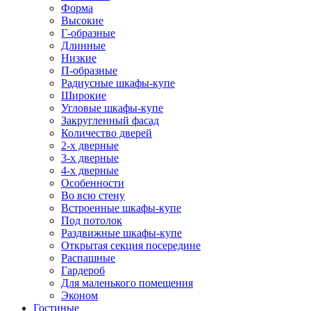
Форма
Высокие
Г-образные
Длинные
Низкие
П-образные
Радиусные шкафы-купе
Широкие
Угловые шкафы-купе
Закругленный фасад
Количество дверей
2-х дверные
3-х дверные
4-х дверные
Особенности
Во всю стену
Встроенные шкафы-купе
Под потолок
Раздвижные шкафы-купе
Открытая секция посередине
Распашные
Гардероб
Для маленького помещения
Эконом
Гостиные