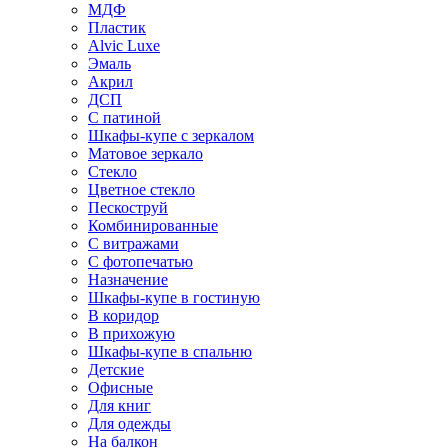
МДФ
Пластик
Alvic Luxe
Эмаль
Акрил
ДСП
С патиной
Шкафы-купе с зеркалом
Матовое зеркало
Стекло
Цветное стекло
Пескоструй
Комбинированные
С витражами
С фотопечатью
Назначение
Шкафы-купе в гостиную
В коридор
В прихожую
Шкафы-купе в спальню
Детские
Офисные
Для книг
Для одежды
На балкон