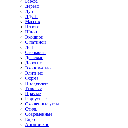
Береза
Дерево
Дуб
ЛДСП
Массив
Пластик
Шпон
Экошпон
С патиной
ДСП
Стоимость
Дешевые
Дорогие
Эконом-класс
Элитные
Форма
П-образные
Угловые
Прямые
Радиусные
Скошенные углы
Стиль
Современные
Евро
Английские