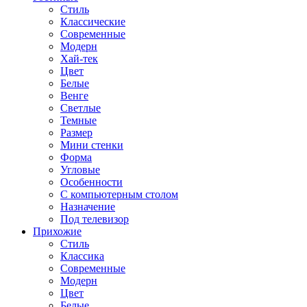
Стиль
Классические
Современные
Модерн
Хай-тек
Цвет
Белые
Венге
Светлые
Темные
Размер
Мини стенки
Форма
Угловые
Особенности
С компьютерным столом
Назначение
Под телевизор
Прихожие
Стиль
Классика
Современные
Модерн
Цвет
Белые