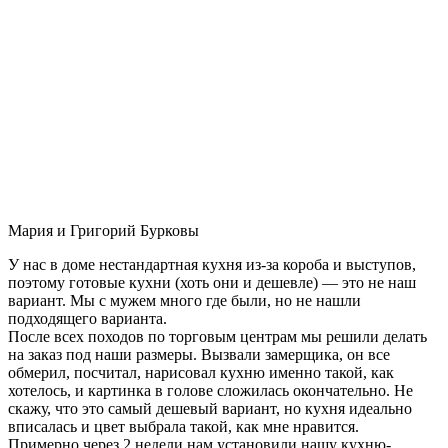
Мария и Григорий Бурковы
У нас в доме нестандартная кухня из-за короба и выступов,
поэтому готовые кухни (хоть они и дешевле) — это не наш
вариант. Мы с мужем много где были, но не нашли
подходящего варианта.
После всех походов по торговым центрам мы решили делать
на заказ под наши размеры. Вызвали замерщика, он все
обмерил, посчитал, нарисовал кухню именно такой, как
хотелось, и картинка в голове сложилась окончательно. Не
скажу, что это самый дешевый вариант, но кухня идеально
вписалась и цвет выбрала такой, как мне нравится.
Примерно через 2 недели нам установили нашу кухню-