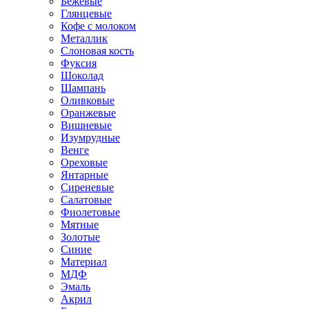
Бежевые
Глянцевые
Кофе с молоком
Металлик
Слоновая кость
Фуксия
Шоколад
Шампань
Оливковые
Оранжевые
Вишневые
Изумрудные
Венге
Ореховые
Янтарные
Сиреневые
Салатовые
Фиолетовые
Мятные
Золотые
Синие
Материал
МДФ
Эмаль
Акрил