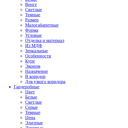
Венге
Светлые
Темные
Размер
Малогабаритные
Форма
Угловые
Отделка и материал
Из МДФ
Зеркальные
Особенности
Купе
Эконом
Назначение
В коридор
Для узкого коридора
Гардеробные
Цвет
Белые
Светлые
Серые
Темные
Цена
Элитные
Дешевые