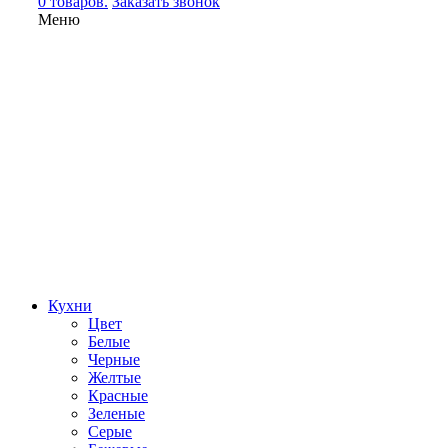
0 товаров.
Заказать звонок
Меню
Кухни
Цвет
Белые
Черные
Желтые
Красные
Зеленые
Серые