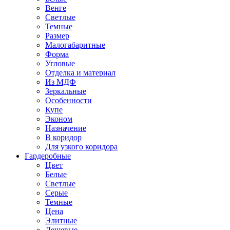
Венге
Светлые
Темные
Размер
Малогабаритные
Форма
Угловые
Отделка и материал
Из МДФ
Зеркальные
Особенности
Купе
Эконом
Назначение
В коридор
Для узкого коридора
Гардеробные
Цвет
Белые
Светлые
Серые
Темные
Цена
Элитные
Дешевые