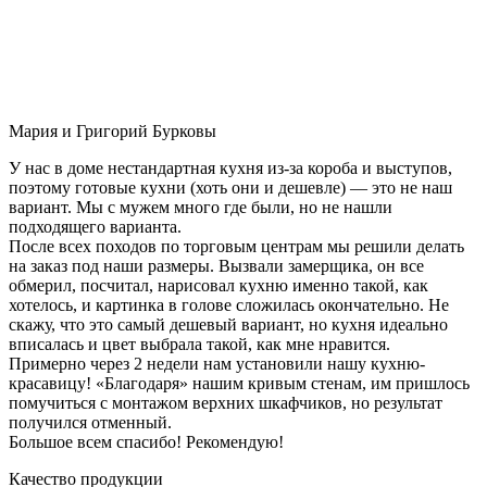
Мария и Григорий Бурковы
У нас в доме нестандартная кухня из-за короба и выступов,
поэтому готовые кухни (хоть они и дешевле) — это не наш
вариант. Мы с мужем много где были, но не нашли
подходящего варианта.
После всех походов по торговым центрам мы решили делать
на заказ под наши размеры. Вызвали замерщика, он все
обмерил, посчитал, нарисовал кухню именно такой, как
хотелось, и картинка в голове сложилась окончательно. Не
скажу, что это самый дешевый вариант, но кухня идеально
вписалась и цвет выбрала такой, как мне нравится.
Примерно через 2 недели нам установили нашу кухню-
красавицу! «Благодаря» нашим кривым стенам, им пришлось
помучиться с монтажом верхних шкафчиков, но результат
получился отменный.
Большое всем спасибо! Рекомендую!
Качество продукции