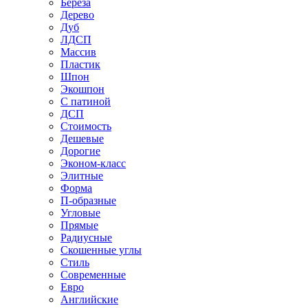
Береза
Дерево
Дуб
ЛДСП
Массив
Пластик
Шпон
Экошпон
С патиной
ДСП
Стоимость
Дешевые
Дорогие
Эконом-класс
Элитные
Форма
П-образные
Угловые
Прямые
Радиусные
Скошенные углы
Стиль
Современные
Евро
Английские