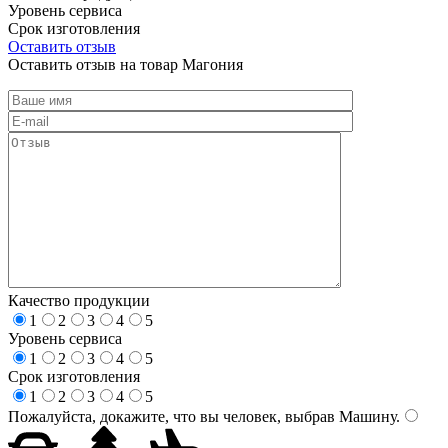
Уровень сервиса
Срок изготовления
Оставить отзыв
Оставить отзыв на товар Магония
Качество продукции
1
2
3
4
5
Уровень сервиса
1
2
3
4
5
Срок изготовления
1
2
3
4
5
Пожалуйста, докажите, что вы человек, выбрав
Машину
.