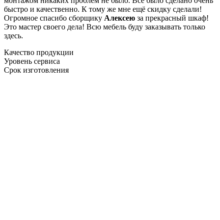
монтажом никаких проблем не было. Все было сделано очень
быстро и качественно. К тому же мне ещё скидку сделали!
Огромное спасибо сборщику
Алексею
за прекрасный шкаф!
Это мастер своего дела! Всю мебель буду заказывать только
здесь.
Качество продукции
Уровень сервиса
Срок изготовления