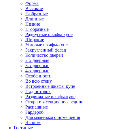
Форма
Высокие
Г-образные
Длинные
Низкие
П-образные
Радиусные шкафы-купе
Широкие
Угловые шкафы-купе
Закругленный фасад
Количество дверей
2-х дверные
3-х дверные
4-х дверные
Особенности
Во всю стену
Встроенные шкафы-купе
Под потолок
Раздвижные шкафы-купе
Открытая секция посередине
Распашные
Гардероб
Для маленького помещения
Эконом
Гостиные