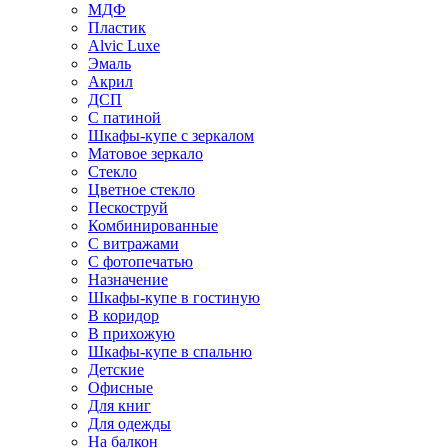
МДФ
Пластик
Alvic Luxe
Эмаль
Акрил
ДСП
С патиной
Шкафы-купе с зеркалом
Матовое зеркало
Стекло
Цветное стекло
Пескоструй
Комбинированные
С витражами
С фотопечатью
Назначение
Шкафы-купе в гостиную
В коридор
В прихожую
Шкафы-купе в спальню
Детские
Офисные
Для книг
Для одежды
На балкон