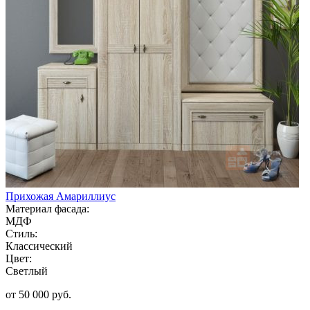
Прихожая Амариллиус
Материал фасада:
МДФ
Стиль:
Классический
Цвет:
Светлый
от 50 000 руб.