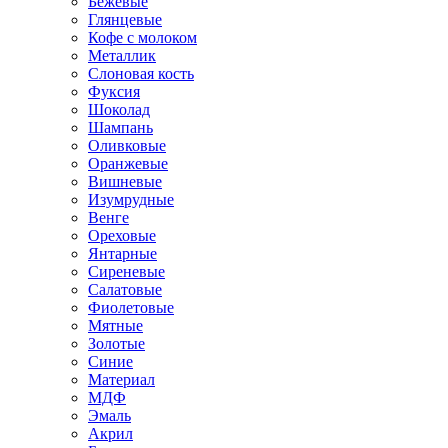
Бежевые
Глянцевые
Кофе с молоком
Металлик
Слоновая кость
Фуксия
Шоколад
Шампань
Оливковые
Оранжевые
Вишневые
Изумрудные
Венге
Ореховые
Янтарные
Сиреневые
Салатовые
Фиолетовые
Мятные
Золотые
Синие
Материал
МДФ
Эмаль
Акрил