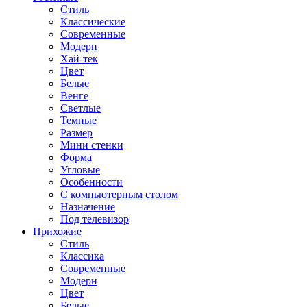
Стиль
Классические
Современные
Модерн
Хай-тек
Цвет
Белые
Венге
Светлые
Темные
Размер
Мини стенки
Форма
Угловые
Особенности
С компьютерным столом
Назначение
Под телевизор
Прихожие
Стиль
Классика
Современные
Модерн
Цвет
Белые