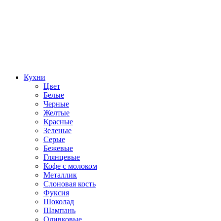
Кухни
Цвет
Белые
Черные
Желтые
Красные
Зеленые
Серые
Бежевые
Глянцевые
Кофе с молоком
Металлик
Слоновая кость
Фуксия
Шоколад
Шампань
Оливковые