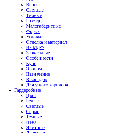
Венге
Светлые
Темные
Размер
Малогабаритные
Форма
Угловые
Отделка и материал
Из МДФ
Зеркальные
Особенности
Купе
Эконом
Назначение
В коридор
Для узкого коридора
Гардеробные
Цвет
Белые
Светлые
Серые
Темные
Цена
Элитные
Дешевые