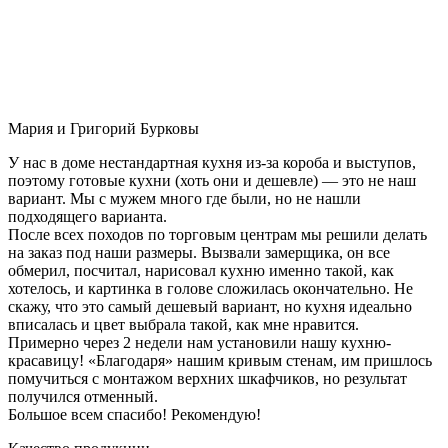
Мария и Григорий Бурковы
У нас в доме нестандартная кухня из-за короба и выступов,
поэтому готовые кухни (хоть они и дешевле) — это не наш
вариант. Мы с мужем много где были, но не нашли
подходящего варианта.
После всех походов по торговым центрам мы решили делать
на заказ под наши размеры. Вызвали замерщика, он все
обмерил, посчитал, нарисовал кухню именно такой, как
хотелось, и картинка в голове сложилась окончательно. Не
скажу, что это самый дешевый вариант, но кухня идеально
вписалась и цвет выбрала такой, как мне нравится.
Примерно через 2 недели нам установили нашу кухню-
красавицу! «Благодаря» нашим кривым стенам, им пришлось
помучиться с монтажом верхних шкафчиков, но результат
получился отменный.
Большое всем спасибо! Рекомендую!