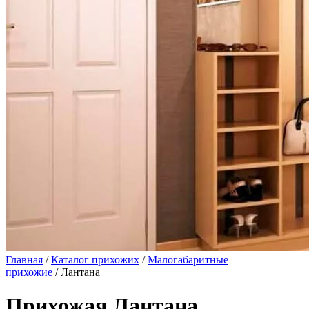
Главная
/
Каталог прихожих
/
Малогабаритные
прихожие
/ Лантана
Прихожая Лантана