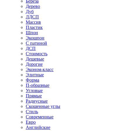
Береза
Дерево
Дуб
ЛДСП
Массив
Пластик
Шпон
Экошпон
С патиной
ДСП
Стоимость
Дешевые
Дорогие
Эконом-класс
Элитные
Форма
П-образные
Угловые
Прямые
Радиусные
Скошенные углы
Стиль
Современные
Евро
Английские