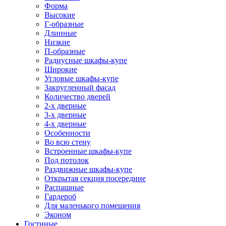
Форма
Высокие
Г-образные
Длинные
Низкие
П-образные
Радиусные шкафы-купе
Широкие
Угловые шкафы-купе
Закругленный фасад
Количество дверей
2-х дверные
3-х дверные
4-х дверные
Особенности
Во всю стену
Встроенные шкафы-купе
Под потолок
Раздвижные шкафы-купе
Открытая секция посередине
Распашные
Гардероб
Для маленького помещения
Эконом
Гостиные