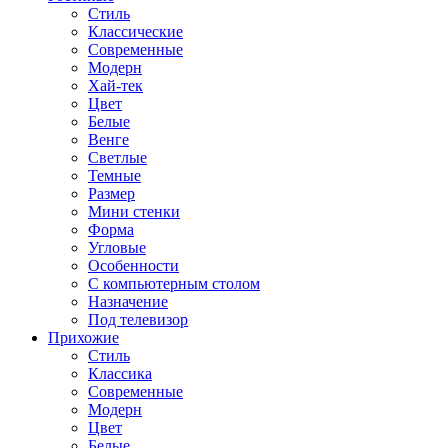
Стиль
Классические
Современные
Модерн
Хай-тек
Цвет
Белые
Венге
Светлые
Темные
Размер
Мини стенки
Форма
Угловые
Особенности
С компьютерным столом
Назначение
Под телевизор
Прихожие
Стиль
Классика
Современные
Модерн
Цвет
Белые