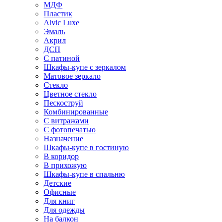
МДФ
Пластик
Alvic Luxe
Эмаль
Акрил
ДСП
С патиной
Шкафы-купе с зеркалом
Матовое зеркало
Стекло
Цветное стекло
Пескоструй
Комбинированные
С витражами
С фотопечатью
Назначение
Шкафы-купе в гостиную
В коридор
В прихожую
Шкафы-купе в спальню
Детские
Офисные
Для книг
Для одежды
На балкон