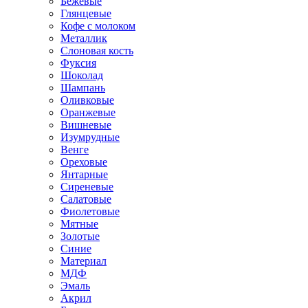
Бежевые
Глянцевые
Кофе с молоком
Металлик
Слоновая кость
Фуксия
Шоколад
Шампань
Оливковые
Оранжевые
Вишневые
Изумрудные
Венге
Ореховые
Янтарные
Сиреневые
Салатовые
Фиолетовые
Мятные
Золотые
Синие
Материал
МДФ
Эмаль
Акрил