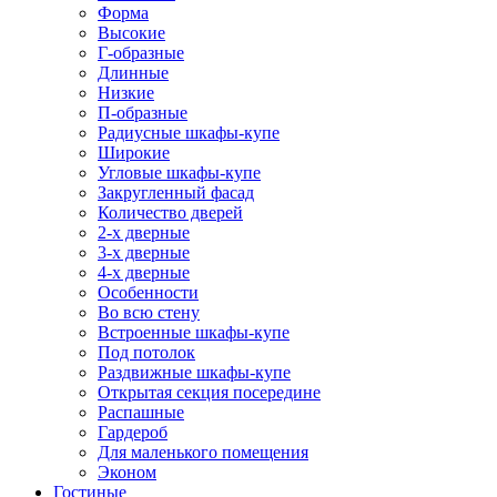
Форма
Высокие
Г-образные
Длинные
Низкие
П-образные
Радиусные шкафы-купе
Широкие
Угловые шкафы-купе
Закругленный фасад
Количество дверей
2-х дверные
3-х дверные
4-х дверные
Особенности
Во всю стену
Встроенные шкафы-купе
Под потолок
Раздвижные шкафы-купе
Открытая секция посередине
Распашные
Гардероб
Для маленького помещения
Эконом
Гостиные