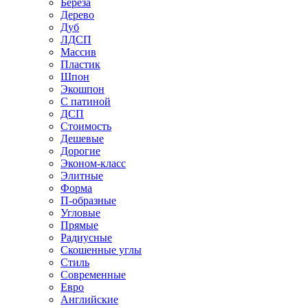
Береза
Дерево
Дуб
ЛДСП
Массив
Пластик
Шпон
Экошпон
С патиной
ДСП
Стоимость
Дешевые
Дорогие
Эконом-класс
Элитные
Форма
П-образные
Угловые
Прямые
Радиусные
Скошенные углы
Стиль
Современные
Евро
Английские