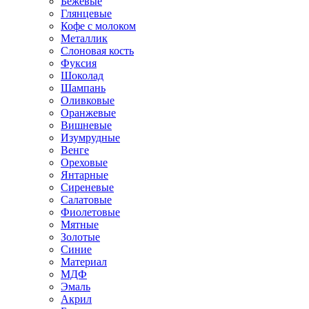
Бежевые
Глянцевые
Кофе с молоком
Металлик
Слоновая кость
Фуксия
Шоколад
Шампань
Оливковые
Оранжевые
Вишневые
Изумрудные
Венге
Ореховые
Янтарные
Сиреневые
Салатовые
Фиолетовые
Мятные
Золотые
Синие
Материал
МДФ
Эмаль
Акрил