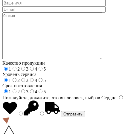
Качество продукции
1
2
3
4
5
Уровень сервиса
1
2
3
4
5
Срок изготовления
1
2
3
4
5
Пожалуйста, докажите, что вы человек, выбрав
Сердце
.