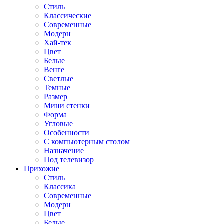
Стиль
Классические
Современные
Модерн
Хай-тек
Цвет
Белые
Венге
Светлые
Темные
Размер
Мини стенки
Форма
Угловые
Особенности
С компьютерным столом
Назначение
Под телевизор
Прихожие
Стиль
Классика
Современные
Модерн
Цвет
Белые