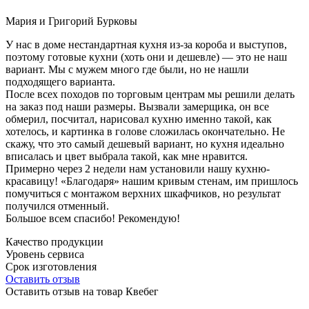
Мария и Григорий Бурковы
У нас в доме нестандартная кухня из-за короба и выступов,
поэтому готовые кухни (хоть они и дешевле) — это не наш
вариант. Мы с мужем много где были, но не нашли
подходящего варианта.
После всех походов по торговым центрам мы решили делать
на заказ под наши размеры. Вызвали замерщика, он все
обмерил, посчитал, нарисовал кухню именно такой, как
хотелось, и картинка в голове сложилась окончательно. Не
скажу, что это самый дешевый вариант, но кухня идеально
вписалась и цвет выбрала такой, как мне нравится.
Примерно через 2 недели нам установили нашу кухню-
красавицу! «Благодаря» нашим кривым стенам, им пришлось
помучиться с монтажом верхних шкафчиков, но результат
получился отменный.
Большое всем спасибо! Рекомендую!
Качество продукции
Уровень сервиса
Срок изготовления
Оставить отзыв
Оставить отзыв на товар Квебег