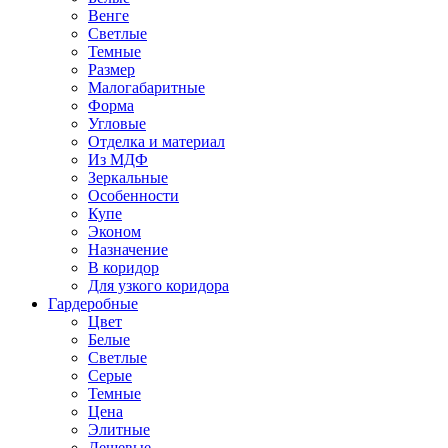
Венге
Светлые
Темные
Размер
Малогабаритные
Форма
Угловые
Отделка и материал
Из МДФ
Зеркальные
Особенности
Купе
Эконом
Назначение
В коридор
Для узкого коридора
Гардеробные
Цвет
Белые
Светлые
Серые
Темные
Цена
Элитные
Дешевые