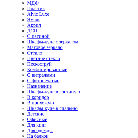
МДФ
Пластик
Alvic Luxe
Эмаль
Акрил
ДСП
С патиной
Шкафы-купе с зеркалом
Матовое зеркало
Стекло
Цветное стекло
Пескоструй
Комбинированные
С витражами
С фотопечатью
Назначение
Шкафы-купе в гостиную
В коридор
В прихожую
Шкафы-купе в спальню
Детские
Офисные
Для книг
Для одежды
На балкон