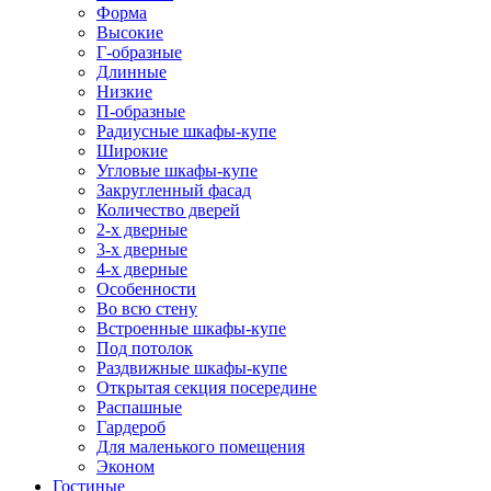
Форма
Высокие
Г-образные
Длинные
Низкие
П-образные
Радиусные шкафы-купе
Широкие
Угловые шкафы-купе
Закругленный фасад
Количество дверей
2-х дверные
3-х дверные
4-х дверные
Особенности
Во всю стену
Встроенные шкафы-купе
Под потолок
Раздвижные шкафы-купе
Открытая секция посередине
Распашные
Гардероб
Для маленького помещения
Эконом
Гостиные