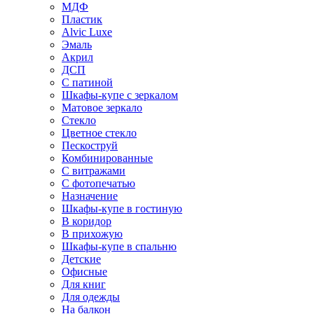
МДФ
Пластик
Alvic Luxe
Эмаль
Акрил
ДСП
С патиной
Шкафы-купе с зеркалом
Матовое зеркало
Стекло
Цветное стекло
Пескоструй
Комбинированные
С витражами
С фотопечатью
Назначение
Шкафы-купе в гостиную
В коридор
В прихожую
Шкафы-купе в спальню
Детские
Офисные
Для книг
Для одежды
На балкон