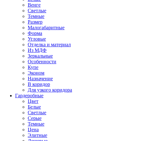
Венге
Светлые
Темные
Размер
Малогабаритные
Форма
Угловые
Отделка и материал
Из МДФ
Зеркальные
Особенности
Купе
Эконом
Назначение
В коридор
Для узкого коридора
Гардеробные
Цвет
Белые
Светлые
Серые
Темные
Цена
Элитные
Дешевые