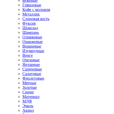
Бежевые
Глянцевые
Кофе с молоком
Металлик
Слоновая кость
Фуксия
Шоколад
Шампань
Оливковые
Оранжевые
Вишневые
Изумрудные
Венге
Ореховые
Янтарные
Сиреневые
Салатовые
Фиолетовые
Мятные
Золотые
Синие
Материал
МДФ
Эмаль
Акрил