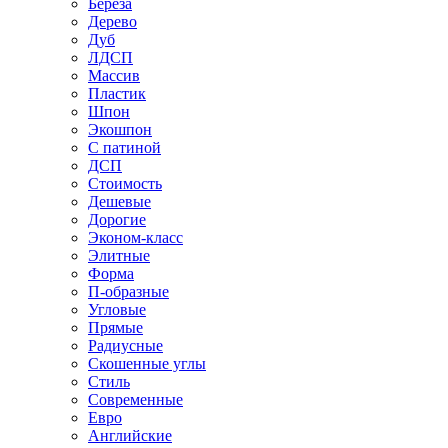
Береза
Дерево
Дуб
ЛДСП
Массив
Пластик
Шпон
Экошпон
С патиной
ДСП
Стоимость
Дешевые
Дорогие
Эконом-класс
Элитные
Форма
П-образные
Угловые
Прямые
Радиусные
Скошенные углы
Стиль
Современные
Евро
Английские