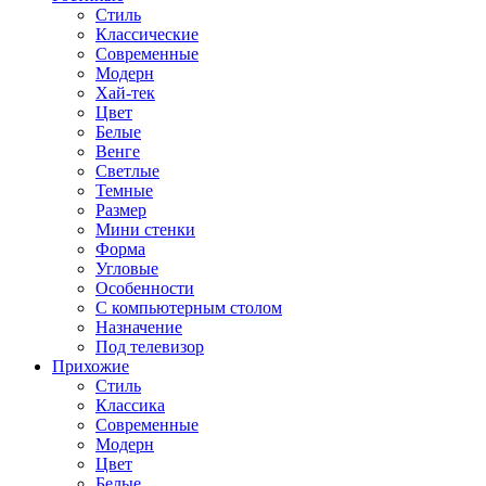
Стиль
Классические
Современные
Модерн
Хай-тек
Цвет
Белые
Венге
Светлые
Темные
Размер
Мини стенки
Форма
Угловые
Особенности
С компьютерным столом
Назначение
Под телевизор
Прихожие
Стиль
Классика
Современные
Модерн
Цвет
Белые