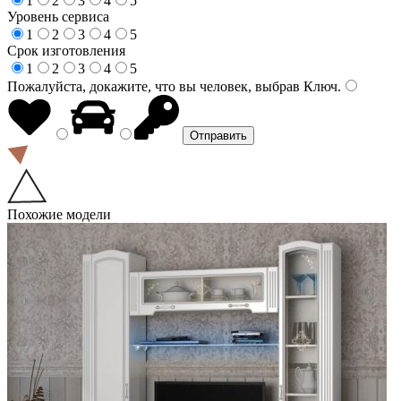
1
2
3
4
5
Уровень сервиса
1
2
3
4
5
Срок изготовления
1
2
3
4
5
Пожалуйста, докажите, что вы человек, выбрав
Ключ
.
Похожие модели