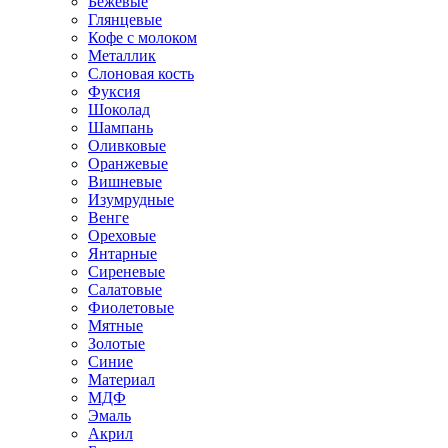
Бежевые
Глянцевые
Кофе с молоком
Металлик
Слоновая кость
Фуксия
Шоколад
Шампань
Оливковые
Оранжевые
Вишневые
Изумрудные
Венге
Ореховые
Янтарные
Сиреневые
Салатовые
Фиолетовые
Мятные
Золотые
Синие
Материал
МДФ
Эмаль
Акрил