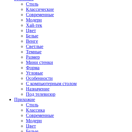
Стиль
Классические
Современные
Модерн
Хай-тек
Цвет
Белые
Венге
Светлые
Темные
Размер
Мини стенки
Форма
Угловые
Особенности
С компьютерным столом
Назначение
Под телевизор
Прихожие
Стиль
Классика
Современные
Модерн
Цвет
Белые