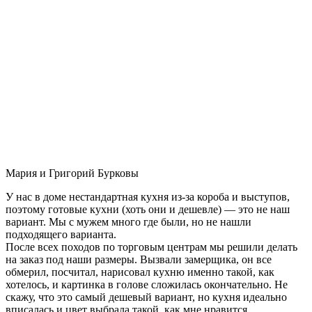
Мария и Григорий Бурковы
У нас в доме нестандартная кухня из-за короба и выступов,
поэтому готовые кухни (хоть они и дешевле) — это не наш
вариант. Мы с мужем много где были, но не нашли
подходящего варианта.
После всех походов по торговым центрам мы решили делать
на заказ под наши размеры. Вызвали замерщика, он все
обмерил, посчитал, нарисовал кухню именно такой, как
хотелось, и картинка в голове сложилась окончательно. Не
скажу, что это самый дешевый вариант, но кухня идеально
вписалась и цвет выбрала такой, как мне нравится.