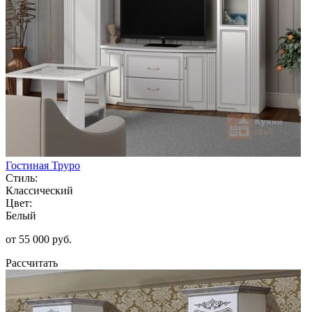
Гостиная Труро
Стиль:
Классический
Цвет:
Белый
от 55 000 руб.
Рассчитать