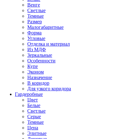
Венге
Светлые
Темные
Размер
Малогабаритные
Форма
Угловые
Отделка и материал
Из МДФ
Зеркальные
Особенности
Купе
Эконом
Назначение
В коридор
Для узкого коридора
Гардеробные
Цвет
Белые
Светлые
Серые
Темные
Цена
Элитные
Дешевые