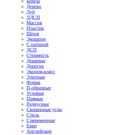
Береза
Дерево
Дуб
ЛДСП
Массив
Пластик
Шпон
Экошпон
С патиной
ДСП
Стоимость
Дешевые
Дорогие
Эконом-класс
Элитные
Форма
П-образные
Угловые
Прямые
Радиусные
Скошенные углы
Стиль
Современные
Евро
Английские