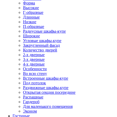
Форма
Высокие
Г-образные
Длинные
Низкие
П-образные
Радиусные шкафы-купе
Широкие
Угловые шкафы-купе
Закругленный фасад
Количество дверей
2-х дверные
3-х дверные
4-х дверные
Особенности
Во всю стену
Встроенные шкафы-купе
Под потолок
Раздвижные шкафы-купе
Открытая секция посередине
Распашные
Гардероб
Для маленького помещения
Эконом
Гостиные