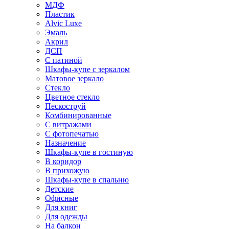
МДФ
Пластик
Alvic Luxe
Эмаль
Акрил
ДСП
С патиной
Шкафы-купе с зеркалом
Матовое зеркало
Стекло
Цветное стекло
Пескоструй
Комбинированные
С витражами
С фотопечатью
Назначение
Шкафы-купе в гостиную
В коридор
В прихожую
Шкафы-купе в спальню
Детские
Офисные
Для книг
Для одежды
На балкон