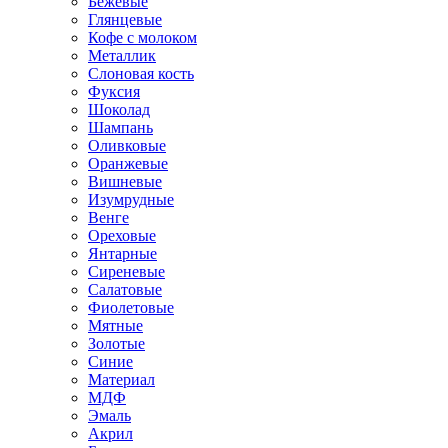
Бежевые
Глянцевые
Кофе с молоком
Металлик
Слоновая кость
Фуксия
Шоколад
Шампань
Оливковые
Оранжевые
Вишневые
Изумрудные
Венге
Ореховые
Янтарные
Сиреневые
Салатовые
Фиолетовые
Мятные
Золотые
Синие
Материал
МДФ
Эмаль
Акрил