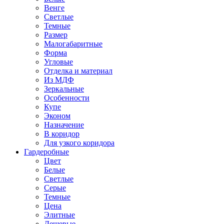
Венге
Светлые
Темные
Размер
Малогабаритные
Форма
Угловые
Отделка и материал
Из МДФ
Зеркальные
Особенности
Купе
Эконом
Назначение
В коридор
Для узкого коридора
Гардеробные
Цвет
Белые
Светлые
Серые
Темные
Цена
Элитные
Дешевые