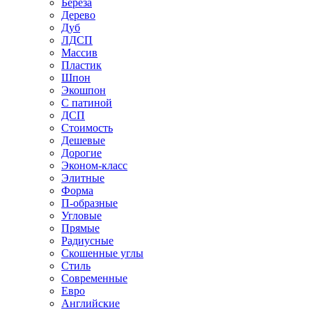
Береза
Дерево
Дуб
ЛДСП
Массив
Пластик
Шпон
Экошпон
С патиной
ДСП
Стоимость
Дешевые
Дорогие
Эконом-класс
Элитные
Форма
П-образные
Угловые
Прямые
Радиусные
Скошенные углы
Стиль
Современные
Евро
Английские