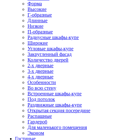
Форма
Высокие
Г-образные
Длинные
Низкие
П-образные
Радиусные шкафы-купе
Широкие
Угловые шкафы-купе
Закругленный фасад
Количество дверей
2-х дверные
3-х дверные
4-х дверные
Особенности
Во всю стену
Встроенные шкафы-купе
Под потолок
Раздвижные шкафы-купе
Открытая секция посередине
Распашные
Гардероб
Для маленького помещения
Эконом
Гостиные