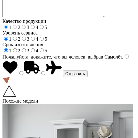
Качество продукции
1
2
3
4
5
Уровень сервиса
1
2
3
4
5
Срок изготовления
1
2
3
4
5
Пожалуйста, докажите, что вы человек, выбрав
Самолёт
.
Похожие модели