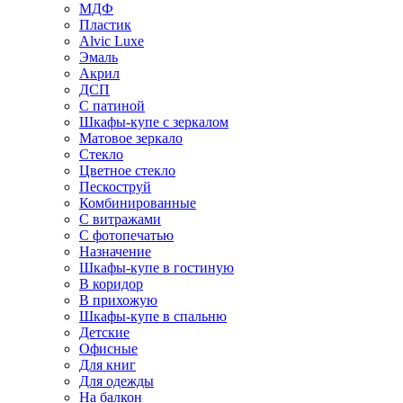
МДФ
Пластик
Alvic Luxe
Эмаль
Акрил
ДСП
С патиной
Шкафы-купе с зеркалом
Матовое зеркало
Стекло
Цветное стекло
Пескоструй
Комбинированные
С витражами
С фотопечатью
Назначение
Шкафы-купе в гостиную
В коридор
В прихожую
Шкафы-купе в спальню
Детские
Офисные
Для книг
Для одежды
На балкон