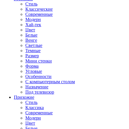
Стиль
Классические
Современные
Модерн
Хай-тек
Цвет
Белые
Венге
Светлые
Темные
Размер
Мини стенки
Форма
Угловые
Особенности
С компьютерным столом
Назначение
Под телевизор
Прихожие
Стиль
Классика
Современные
Модерн
Цвет
Белые