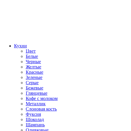
Кухни
Цвет
Белые
Черные
Желтые
Красные
Зеленые
Серые
Бежевые
Глянцевые
Кофе с молоком
Металлик
Слоновая кость
Фуксия
Шоколад
Шампань
Оливковые