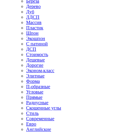
Береза
Дерево
Дуб
ЛДСП
Массив
Пластик
Шпон
Экошпон
С патиной
ДСП
Стоимость
Дешевые
Дорогие
Эконом-класс
Элитные
Форма
П-образные
Угловые
Прямые
Радиусные
Скошенные углы
Стиль
Современные
Евро
Английские