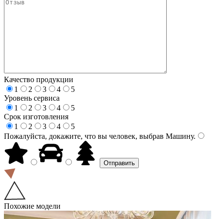
Качество продукции
1
2
3
4
5
Уровень сервиса
1
2
3
4
5
Срок изготовления
1
2
3
4
5
Пожалуйста, докажите, что вы человек, выбрав
Машину
.
Похожие модели