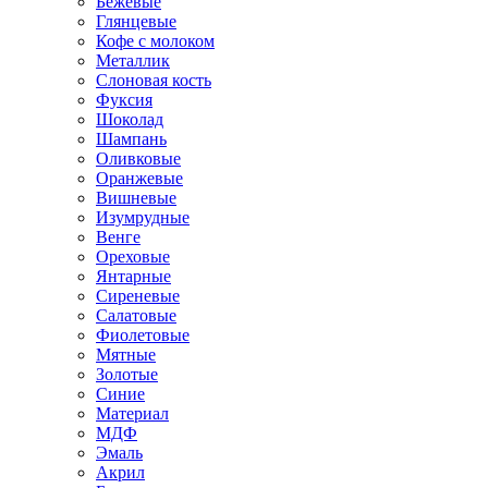
Бежевые
Глянцевые
Кофе с молоком
Металлик
Слоновая кость
Фуксия
Шоколад
Шампань
Оливковые
Оранжевые
Вишневые
Изумрудные
Венге
Ореховые
Янтарные
Сиреневые
Салатовые
Фиолетовые
Мятные
Золотые
Синие
Материал
МДФ
Эмаль
Акрил