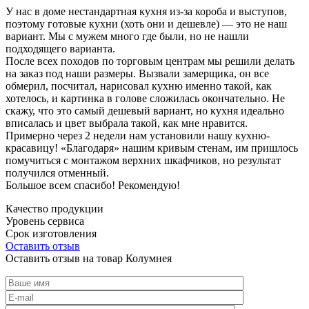
У нас в доме нестандартная кухня из-за короба и выступов,
поэтому готовые кухни (хоть они и дешевле) — это не наш
вариант. Мы с мужем много где были, но не нашли
подходящего варианта.
После всех походов по торговым центрам мы решили делать
на заказ под наши размеры. Вызвали замерщика, он все
обмерил, посчитал, нарисовал кухню именно такой, как
хотелось, и картинка в голове сложилась окончательно. Не
скажу, что это самый дешевый вариант, но кухня идеально
вписалась и цвет выбрала такой, как мне нравится.
Примерно через 2 недели нам установили нашу кухню-
красавицу! «Благодаря» нашим кривым стенам, им пришлось
помучиться с монтажом верхних шкафчиков, но результат
получился отменный.
Большое всем спасибо! Рекомендую!
Качество продукции
Уровень сервиса
Срок изготовления
Оставить отзыв
Оставить отзыв на товар Колумнея