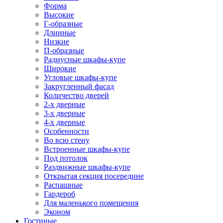
Форма
Высокие
Г-образные
Длинные
Низкие
П-образные
Радиусные шкафы-купе
Широкие
Угловые шкафы-купе
Закругленный фасад
Количество дверей
2-х дверные
3-х дверные
4-х дверные
Особенности
Во всю стену
Встроенные шкафы-купе
Под потолок
Раздвижные шкафы-купе
Открытая секция посередине
Распашные
Гардероб
Для маленького помещения
Эконом
Гостиные