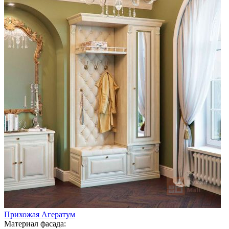
Прихожая Агератум
Материал фасада: