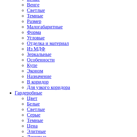
Венге
Светлые
Темные
Размер
Малогабаритные
Форма
Угловые
Отделка и материал
Из МДФ
Зеркальные
Особенности
Купе
Эконом
Назначение
В коридор
Для узкого коридора
Гардеробные
Цвет
Белые
Светлые
Серые
Темные
Цена
Элитные
Дешевые