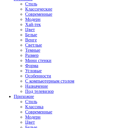
Стиль
Классические
Современные
Модерн
Хай-тек
Цвет
Белые
Венге
Светлые
Темные
Размер
Мини стенки
Форма
Угловые
Особенности
С компьютерным столом
Назначение
Под телевизор
Прихожие
Стиль
Классика
Современные
Модерн
Цвет
Белые