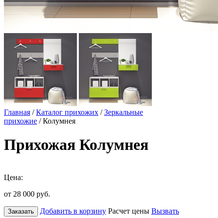
Главная
/
Каталог прихожих
/
Зеркальные
прихожие
/ Колумнея
Прихожая Колумнея
Цена:
от 28 000
руб.
Добавить в корзину
Расчет цены
Вызвать
Заказать