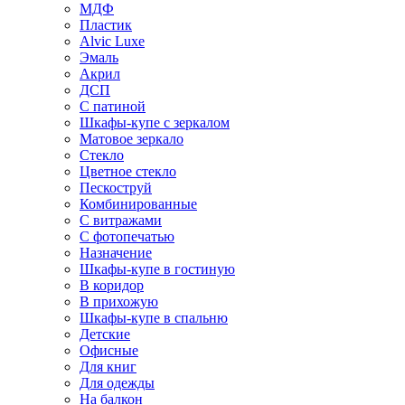
МДФ
Пластик
Alvic Luxe
Эмаль
Акрил
ДСП
С патиной
Шкафы-купе с зеркалом
Матовое зеркало
Стекло
Цветное стекло
Пескоструй
Комбинированные
С витражами
С фотопечатью
Назначение
Шкафы-купе в гостиную
В коридор
В прихожую
Шкафы-купе в спальню
Детские
Офисные
Для книг
Для одежды
На балкон