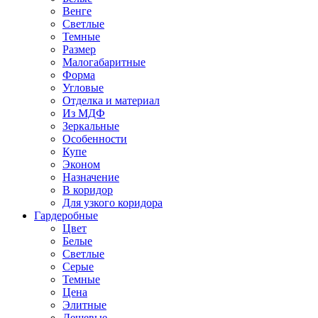
Венге
Светлые
Темные
Размер
Малогабаритные
Форма
Угловые
Отделка и материал
Из МДФ
Зеркальные
Особенности
Купе
Эконом
Назначение
В коридор
Для узкого коридора
Гардеробные
Цвет
Белые
Светлые
Серые
Темные
Цена
Элитные
Дешевые