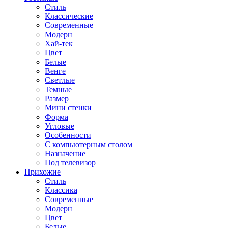
Стиль
Классические
Современные
Модерн
Хай-тек
Цвет
Белые
Венге
Светлые
Темные
Размер
Мини стенки
Форма
Угловые
Особенности
С компьютерным столом
Назначение
Под телевизор
Прихожие
Стиль
Классика
Современные
Модерн
Цвет
Белые