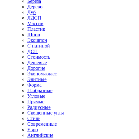
Береза
Дерево
Дуб
ЛДСП
Массив
Пластик
Шпон
Экошпон
С патиной
ДСП
Стоимость
Дешевые
Дорогие
Эконом-класс
Элитные
Форма
П-образные
Угловые
Прямые
Радиусные
Скошенные углы
Стиль
Современные
Евро
Английские