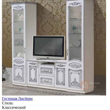
Гостиная Лисберн
Стиль:
Классический