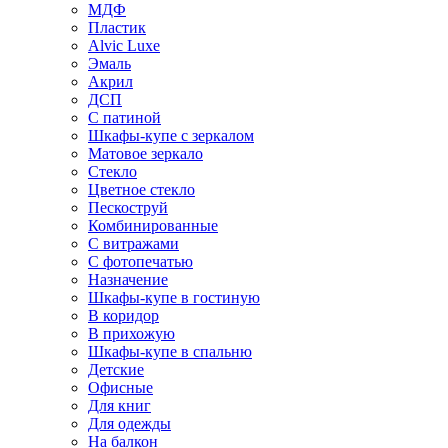
МДФ
Пластик
Alvic Luxe
Эмаль
Акрил
ДСП
С патиной
Шкафы-купе с зеркалом
Матовое зеркало
Стекло
Цветное стекло
Пескоструй
Комбинированные
С витражами
С фотопечатью
Назначение
Шкафы-купе в гостиную
В коридор
В прихожую
Шкафы-купе в спальню
Детские
Офисные
Для книг
Для одежды
На балкон