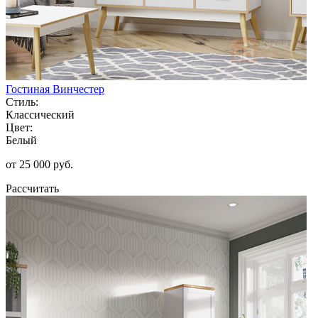
Гостиная Винчестер
Стиль:
Классический
Цвет:
Белый
от 25 000 руб.
Рассчитать