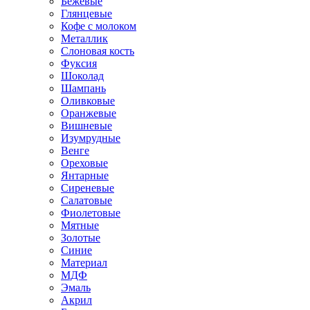
Бежевые
Глянцевые
Кофе с молоком
Металлик
Слоновая кость
Фуксия
Шоколад
Шампань
Оливковые
Оранжевые
Вишневые
Изумрудные
Венге
Ореховые
Янтарные
Сиреневые
Салатовые
Фиолетовые
Мятные
Золотые
Синие
Материал
МДФ
Эмаль
Акрил