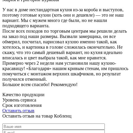
У нас в доме нестандартная кухня из-за короба и выступов,
поэтому готовые кухни (хоть они и дешевле) — это не наш
вариант. Мы с мужем много где были, но не нашли
подходящего варианта.
После всех походов по торговым центрам мы решили делать
на заказ под наши размеры. Вызвали замерщика, он все
обмерил, посчитал, нарисовал кухню именно такой, как
хотелось, и картинка в голове сложилась окончательно. Не
скажу, что это самый дешевый вариант, но кухня идеально
вписалась и цвет выбрала такой, как мне нравится.
Примерно через 2 недели нам установили нашу кухню-
красавицу! «Благодаря» нашим кривым стенам, им пришлось
помучиться с монтажом верхних шкафчиков, но результат
получился отменный.
Большое всем спасибо! Рекомендую!
Качество продукции
Уровень сервиса
Срок изготовления
Оставить отзыв
Оставить отзыв на товар Кобленц