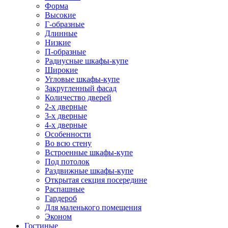
Форма
Высокие
Г-образные
Длинные
Низкие
П-образные
Радиусные шкафы-купе
Широкие
Угловые шкафы-купе
Закругленный фасад
Количество дверей
2-х дверные
3-х дверные
4-х дверные
Особенности
Во всю стену
Встроенные шкафы-купе
Под потолок
Раздвижные шкафы-купе
Открытая секция посередине
Распашные
Гардероб
Для маленького помещения
Эконом
Гостиные