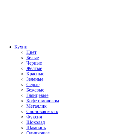
Кухни
Цвет
Белые
Черные
Желтые
Красные
Зеленые
Серые
Бежевые
Глянцевые
Кофе с молоком
Металлик
Слоновая кость
Фуксия
Шоколад
Шампань
Оливковые