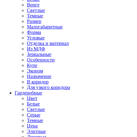
Венге
Светлые
Темные
Размер
Малогабаритные
Форма
Угловые
Отделка и материал
Из МДФ
Зеркальные
Особенности
Купе
Эконом
Назначение
В коридор
Для узкого коридора
Гардеробные
Цвет
Белые
Светлые
Серые
Темные
Цена
Элитные
Дешевые