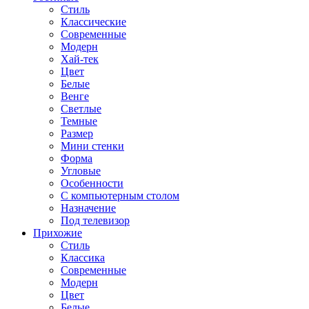
Стиль
Классические
Современные
Модерн
Хай-тек
Цвет
Белые
Венге
Светлые
Темные
Размер
Мини стенки
Форма
Угловые
Особенности
С компьютерным столом
Назначение
Под телевизор
Прихожие
Стиль
Классика
Современные
Модерн
Цвет
Белые