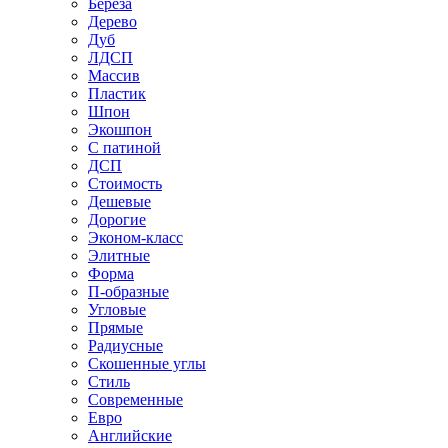
Береза
Дерево
Дуб
ЛДСП
Массив
Пластик
Шпон
Экошпон
С патиной
ДСП
Стоимость
Дешевые
Дорогие
Эконом-класс
Элитные
Форма
П-образные
Угловые
Прямые
Радиусные
Скошенные углы
Стиль
Современные
Евро
Английские