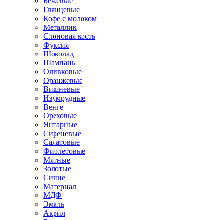
Бежевые
Глянцевые
Кофе с молоком
Металлик
Слоновая кость
Фуксия
Шоколад
Шампань
Оливковые
Оранжевые
Вишневые
Изумрудные
Венге
Ореховые
Янтарные
Сиреневые
Салатовые
Фиолетовые
Мятные
Золотые
Синие
Материал
МДФ
Эмаль
Акрил