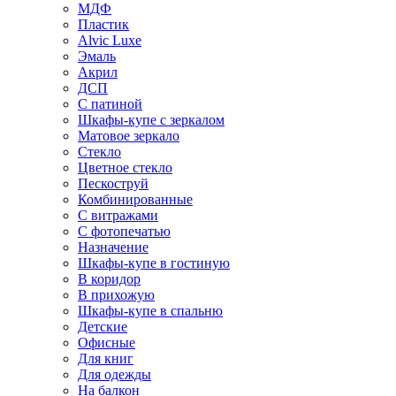
МДФ
Пластик
Alvic Luxe
Эмаль
Акрил
ДСП
С патиной
Шкафы-купе с зеркалом
Матовое зеркало
Стекло
Цветное стекло
Пескоструй
Комбинированные
С витражами
С фотопечатью
Назначение
Шкафы-купе в гостиную
В коридор
В прихожую
Шкафы-купе в спальню
Детские
Офисные
Для книг
Для одежды
На балкон