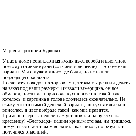
Мария и Григорий Бурковы
У нас в доме нестандартная кухня из-за короба и выступов,
поэтому готовые кухни (хоть они и дешевле) — это не наш
вариант. Мы с мужем много где были, но не нашли
подходящего варианта.
После всех походов по торговым центрам мы решили делать
на заказ под наши размеры. Вызвали замерщика, он все
обмерил, посчитал, нарисовал кухню именно такой, как
хотелось, и картинка в голове сложилась окончательно. Не
скажу, что это самый дешевый вариант, но кухня идеально
вписалась и цвет выбрала такой, как мне нравится.
Примерно через 2 недели нам установили нашу кухню-
красавицу! «Благодаря» нашим кривым стенам, им пришлось
помучиться с монтажом верхних шкафчиков, но результат
получился отменный.