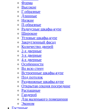
Форма
Высокие
Г-образные
Длинные
Низкие
П-образные
Радиусные шкафы-купе
Широкие
Угловые шкафы-купе
Закругленный фасад
Количество дверей
2-х дверные
3-х дверные
4-х дверные
Особенности
Во всю стену
Встроенные шкафы-купе
Под потолок
Раздвижные шкафы-купе
Открытая секция посередине
Распашные
Гардероб
Для маленького помещения
Эконом
Гостиные