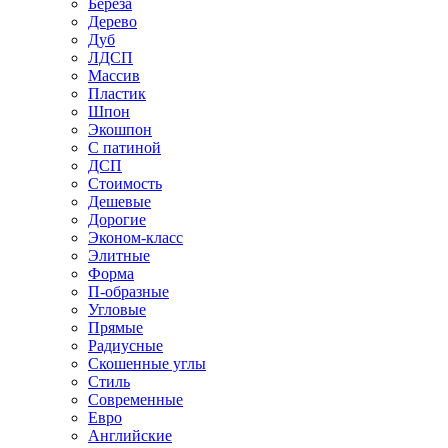
Береза
Дерево
Дуб
ЛДСП
Массив
Пластик
Шпон
Экошпон
С патиной
ДСП
Стоимость
Дешевые
Дорогие
Эконом-класс
Элитные
Форма
П-образные
Угловые
Прямые
Радиусные
Скошенные углы
Стиль
Современные
Евро
Английские