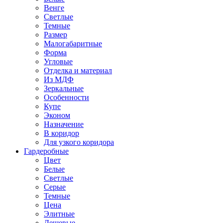
Венге
Светлые
Темные
Размер
Малогабаритные
Форма
Угловые
Отделка и материал
Из МДФ
Зеркальные
Особенности
Купе
Эконом
Назначение
В коридор
Для узкого коридора
Гардеробные
Цвет
Белые
Светлые
Серые
Темные
Цена
Элитные
Дешевые