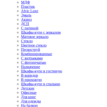
МДФ
Пластик
Alvic Luxe
Эмаль
Акрил
ДСП
С патиной
Шкафы-купе с зеркалом
Матовое зеркало
Стекло
Цветное стекло
Пескоструй
Комбинированные
С витражами
С фотопечатью
Назначение
Шкафы-купе в гостиную
В коридор
В прихожую
Шкафы-купе в спальню
Детские
Офисные
Для книг
Для одежды
На балкон