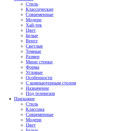
Стиль
Классические
Современные
Модерн
Хай-тек
Цвет
Белые
Венге
Светлые
Темные
Размер
Мини стенки
Форма
Угловые
Особенности
С компьютерным столом
Назначение
Под телевизор
Прихожие
Стиль
Классика
Современные
Модерн
Цвет
Белые