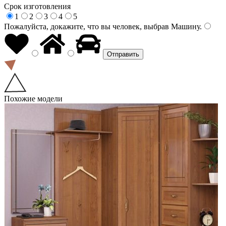
Срок изготовления
1
2
3
4
5
Пожалуйста, докажите, что вы человек, выбрав
Машину
.
Похожие модели