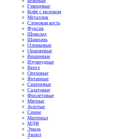
Бежевые
Глянцевые
Кофе с молоком
Металлик
Слоновая кость
Фуксия
Шоколад
Шампань
Оливковые
Оранжевые
Вишневые
Изумрудные
Венге
Ореховые
Янтарные
Сиреневые
Салатовые
Фиолетовые
Мятные
Золотые
Синие
Материал
МДФ
Эмаль
Акрил