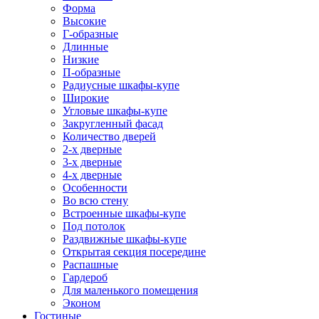
Форма
Высокие
Г-образные
Длинные
Низкие
П-образные
Радиусные шкафы-купе
Широкие
Угловые шкафы-купе
Закругленный фасад
Количество дверей
2-х дверные
3-х дверные
4-х дверные
Особенности
Во всю стену
Встроенные шкафы-купе
Под потолок
Раздвижные шкафы-купе
Открытая секция посередине
Распашные
Гардероб
Для маленького помещения
Эконом
Гостиные