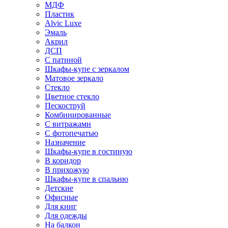
МДФ
Пластик
Alvic Luxe
Эмаль
Акрил
ДСП
С патиной
Шкафы-купе с зеркалом
Матовое зеркало
Стекло
Цветное стекло
Пескоструй
Комбинированные
С витражами
С фотопечатью
Назначение
Шкафы-купе в гостиную
В коридор
В прихожую
Шкафы-купе в спальню
Детские
Офисные
Для книг
Для одежды
На балкон