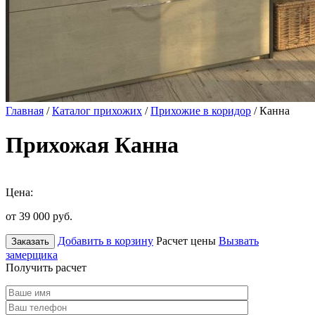
Главная
/
Каталог прихожих
/
Прихожие в коридор
/ Канна
Прихожая Канна
Цена:
от 39 000
руб.
Добавить в корзину
Расчет цены
Вызвать
Заказать
замерщика
Получить расчет