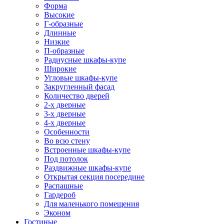
Форма
Высокие
Г-образные
Длинные
Низкие
П-образные
Радиусные шкафы-купе
Широкие
Угловые шкафы-купе
Закругленный фасад
Количество дверей
2-х дверные
3-х дверные
4-х дверные
Особенности
Во всю стену
Встроенные шкафы-купе
Под потолок
Раздвижные шкафы-купе
Открытая секция посередине
Распашные
Гардероб
Для маленького помещения
Эконом
Гостиные