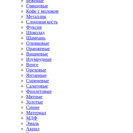
Бежевые
Глянцевые
Кофе с молоком
Металлик
Слоновая кость
Фуксия
Шоколад
Шампань
Оливковые
Оранжевые
Вишневые
Изумрудные
Венге
Ореховые
Янтарные
Сиреневые
Салатовые
Фиолетовые
Мятные
Золотые
Синие
Материал
МДФ
Эмаль
Акрил