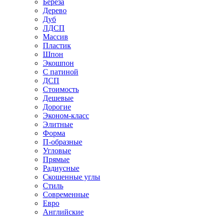
Береза
Дерево
Дуб
ЛДСП
Массив
Пластик
Шпон
Экошпон
С патиной
ДСП
Стоимость
Дешевые
Дорогие
Эконом-класс
Элитные
Форма
П-образные
Угловые
Прямые
Радиусные
Скошенные углы
Стиль
Современные
Евро
Английские