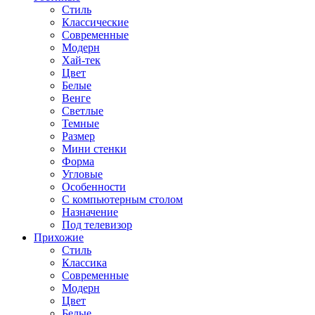
Стиль
Классические
Современные
Модерн
Хай-тек
Цвет
Белые
Венге
Светлые
Темные
Размер
Мини стенки
Форма
Угловые
Особенности
С компьютерным столом
Назначение
Под телевизор
Прихожие
Стиль
Классика
Современные
Модерн
Цвет
Белые