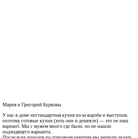
Мария и Григорий Бурковы
У нас в доме нестандартная кухня из-за короба и выступов,
поэтому готовые кухни (хоть они и дешевле) — это не наш
вариант. Мы с мужем много где были, но не нашли
подходящего варианта.
После всех походов по торговым центрам мы решили делать