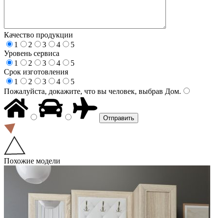
Качество продукции
1
2
3
4
5
Уровень сервиса
1
2
3
4
5
Срок изготовления
1
2
3
4
5
Пожалуйста, докажите, что вы человек, выбрав
Дом
.
Похожие модели