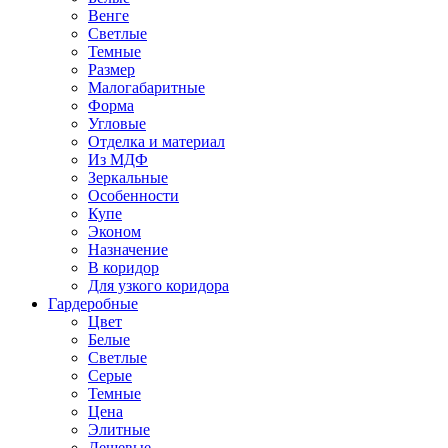
Венге
Светлые
Темные
Размер
Малогабаритные
Форма
Угловые
Отделка и материал
Из МДФ
Зеркальные
Особенности
Купе
Эконом
Назначение
В коридор
Для узкого коридора
Гардеробные
Цвет
Белые
Светлые
Серые
Темные
Цена
Элитные
Дешевые