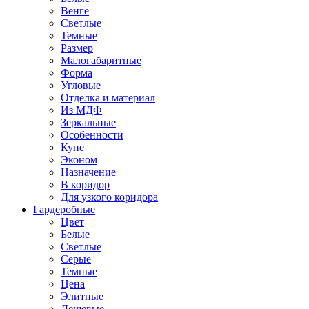
Венге
Светлые
Темные
Размер
Малогабаритные
Форма
Угловые
Отделка и материал
Из МДФ
Зеркальные
Особенности
Купе
Эконом
Назначение
В коридор
Для узкого коридора
Гардеробные
Цвет
Белые
Светлые
Серые
Темные
Цена
Элитные
Дешевые