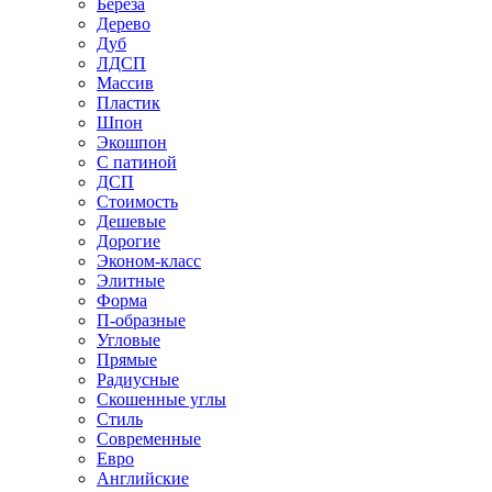
Береза
Дерево
Дуб
ЛДСП
Массив
Пластик
Шпон
Экошпон
С патиной
ДСП
Стоимость
Дешевые
Дорогие
Эконом-класс
Элитные
Форма
П-образные
Угловые
Прямые
Радиусные
Скошенные углы
Стиль
Современные
Евро
Английские