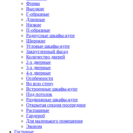
Форма
Высокие
Г-образные
Длинные
Низкие
П-образные
Радиусные шкафы-купе
Широкие
Угловые шкафы-купе
Закругленный фасад
Количество дверей
2-х дверные
3-х дверные
4-х дверные
Особенности
Во всю стену
Встроенные шкафы-купе
Под потолок
Раздвижные шкафы-купе
Открытая секция посередине
Распашные
Гардероб
Для маленького помещения
Эконом
Гостиные