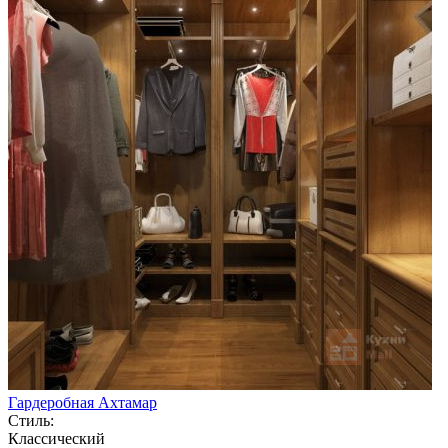
Гардеробная Ахтамар
Стиль:
Классический