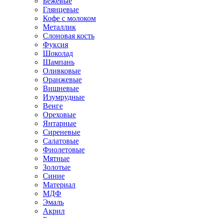
Бежевые
Глянцевые
Кофе с молоком
Металлик
Слоновая кость
Фуксия
Шоколад
Шампань
Оливковые
Оранжевые
Вишневые
Изумрудные
Венге
Ореховые
Янтарные
Сиреневые
Салатовые
Фиолетовые
Мятные
Золотые
Синие
Материал
МДФ
Эмаль
Акрил