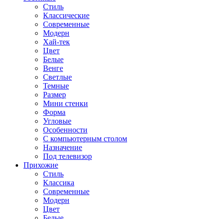
Стиль
Классические
Современные
Модерн
Хай-тек
Цвет
Белые
Венге
Светлые
Темные
Размер
Мини стенки
Форма
Угловые
Особенности
С компьютерным столом
Назначение
Под телевизор
Прихожие
Стиль
Классика
Современные
Модерн
Цвет
Белые