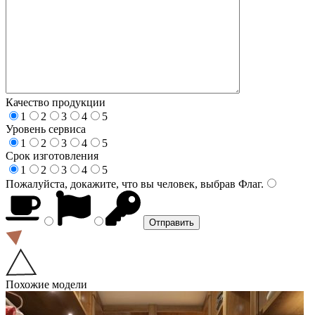
Качество продукции
1
2
3
4
5
Уровень сервиса
1
2
3
4
5
Срок изготовления
1
2
3
4
5
Пожалуйста, докажите, что вы человек, выбрав
Флаг
.
Похожие модели