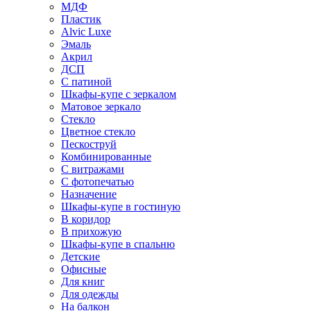
МДФ
Пластик
Alvic Luxe
Эмаль
Акрил
ДСП
С патиной
Шкафы-купе с зеркалом
Матовое зеркало
Стекло
Цветное стекло
Пескоструй
Комбинированные
С витражами
С фотопечатью
Назначение
Шкафы-купе в гостиную
В коридор
В прихожую
Шкафы-купе в спальню
Детские
Офисные
Для книг
Для одежды
На балкон