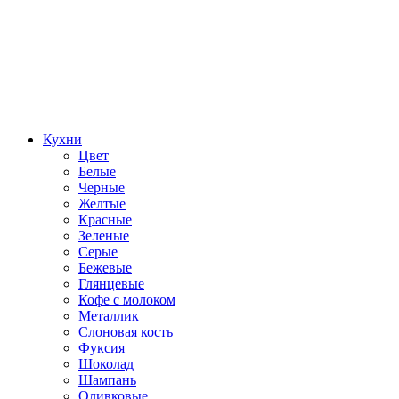
Кухни
Цвет
Белые
Черные
Желтые
Красные
Зеленые
Серые
Бежевые
Глянцевые
Кофе с молоком
Металлик
Слоновая кость
Фуксия
Шоколад
Шампань
Оливковые