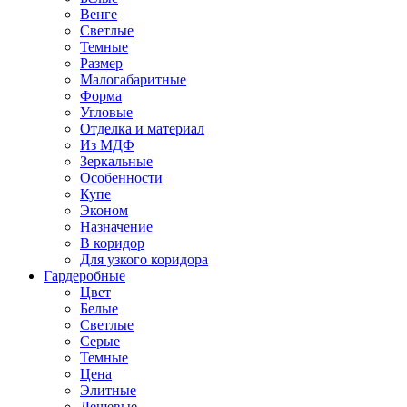
Венге
Светлые
Темные
Размер
Малогабаритные
Форма
Угловые
Отделка и материал
Из МДФ
Зеркальные
Особенности
Купе
Эконом
Назначение
В коридор
Для узкого коридора
Гардеробные
Цвет
Белые
Светлые
Серые
Темные
Цена
Элитные
Дешевые