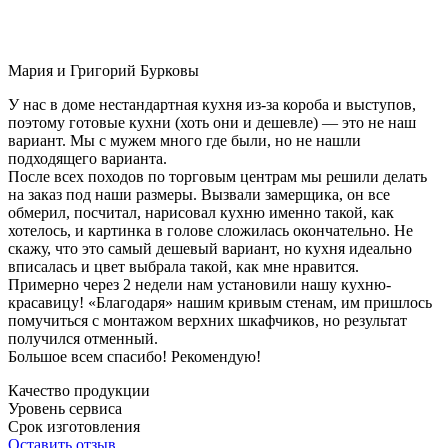
Мария и Григорий Бурковы
У нас в доме нестандартная кухня из-за короба и выступов,
поэтому готовые кухни (хоть они и дешевле) — это не наш
вариант. Мы с мужем много где были, но не нашли
подходящего варианта.
После всех походов по торговым центрам мы решили делать
на заказ под наши размеры. Вызвали замерщика, он все
обмерил, посчитал, нарисовал кухню именно такой, как
хотелось, и картинка в голове сложилась окончательно. Не
скажу, что это самый дешевый вариант, но кухня идеально
вписалась и цвет выбрала такой, как мне нравится.
Примерно через 2 недели нам установили нашу кухню-
красавицу! «Благодаря» нашим кривым стенам, им пришлось
помучиться с монтажом верхних шкафчиков, но результат
получился отменный.
Большое всем спасибо! Рекомендую!
Качество продукции
Уровень сервиса
Срок изготовления
Оставить отзыв