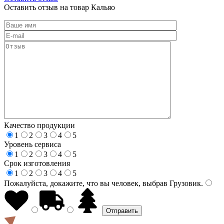
Оставить отзыв на товар Кальяо
Качество продукции
1
2
3
4
5
Уровень сервиса
1
2
3
4
5
Срок изготовления
1
2
3
4
5
Пожалуйста, докажите, что вы человек, выбрав
Грузовик
.