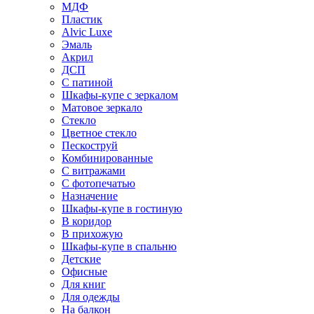
МДФ
Пластик
Alvic Luxe
Эмаль
Акрил
ДСП
С патиной
Шкафы-купе с зеркалом
Матовое зеркало
Стекло
Цветное стекло
Пескоструй
Комбинированные
С витражами
С фотопечатью
Назначение
Шкафы-купе в гостиную
В коридор
В прихожую
Шкафы-купе в спальню
Детские
Офисные
Для книг
Для одежды
На балкон