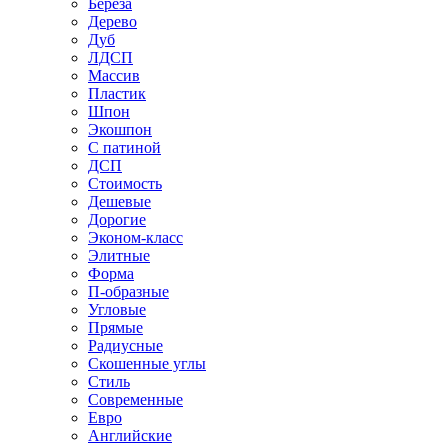
Береза
Дерево
Дуб
ЛДСП
Массив
Пластик
Шпон
Экошпон
С патиной
ДСП
Стоимость
Дешевые
Дорогие
Эконом-класс
Элитные
Форма
П-образные
Угловые
Прямые
Радиусные
Скошенные углы
Стиль
Современные
Евро
Английские