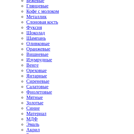
Бежевые
Глянцевые
Кофе с молоком
Металлик
Слоновая кость
Фуксия
Шоколад
Шампань
Оливковые
Оранжевые
Вишневые
Изумрудные
Венге
Ореховые
Янтарные
Сиреневые
Салатовые
Фиолетовые
Мятные
Золотые
Синие
Материал
МДФ
Эмаль
Акрил