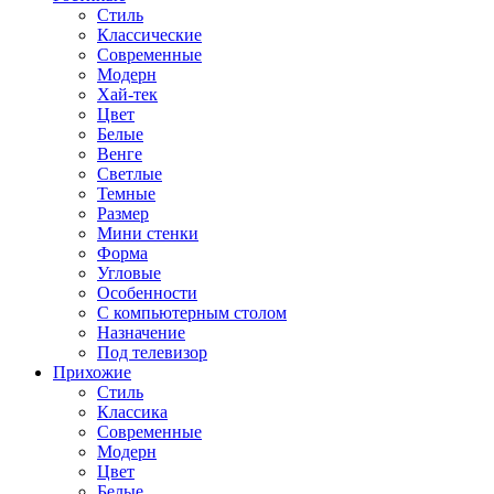
Стиль
Классические
Современные
Модерн
Хай-тек
Цвет
Белые
Венге
Светлые
Темные
Размер
Мини стенки
Форма
Угловые
Особенности
С компьютерным столом
Назначение
Под телевизор
Прихожие
Стиль
Классика
Современные
Модерн
Цвет
Белые