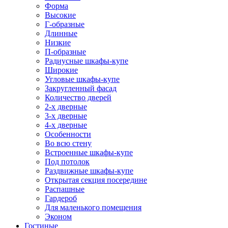
Форма
Высокие
Г-образные
Длинные
Низкие
П-образные
Радиусные шкафы-купе
Широкие
Угловые шкафы-купе
Закругленный фасад
Количество дверей
2-х дверные
3-х дверные
4-х дверные
Особенности
Во всю стену
Встроенные шкафы-купе
Под потолок
Раздвижные шкафы-купе
Открытая секция посередине
Распашные
Гардероб
Для маленького помещения
Эконом
Гостиные