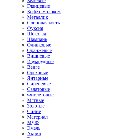
Бежевые
Глянцевые
Кофе с молоком
Металлик
Слоновая кость
Фуксия
Шоколад
Шампань
Оливковые
Оранжевые
Вишневые
Изумрудные
Венге
Ореховые
Янтарные
Сиреневые
Салатовые
Фиолетовые
Мятные
Золотые
Синие
Материал
МДФ
Эмаль
Акрил