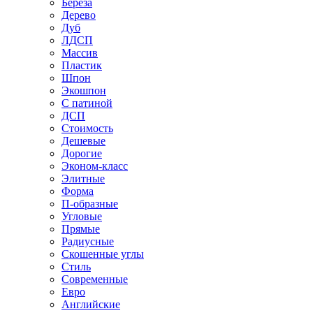
Береза
Дерево
Дуб
ЛДСП
Массив
Пластик
Шпон
Экошпон
С патиной
ДСП
Стоимость
Дешевые
Дорогие
Эконом-класс
Элитные
Форма
П-образные
Угловые
Прямые
Радиусные
Скошенные углы
Стиль
Современные
Евро
Английские