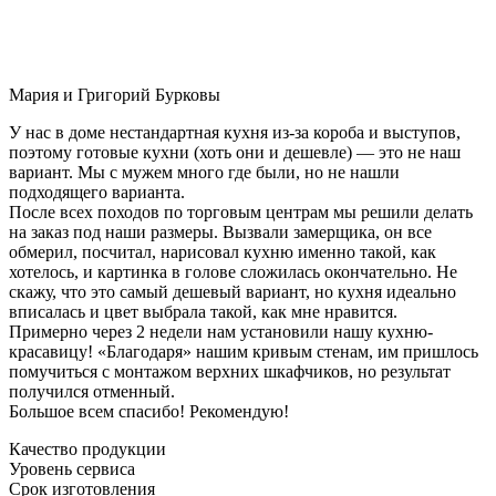
Мария и Григорий Бурковы
У нас в доме нестандартная кухня из-за короба и выступов,
поэтому готовые кухни (хоть они и дешевле) — это не наш
вариант. Мы с мужем много где были, но не нашли
подходящего варианта.
После всех походов по торговым центрам мы решили делать
на заказ под наши размеры. Вызвали замерщика, он все
обмерил, посчитал, нарисовал кухню именно такой, как
хотелось, и картинка в голове сложилась окончательно. Не
скажу, что это самый дешевый вариант, но кухня идеально
вписалась и цвет выбрала такой, как мне нравится.
Примерно через 2 недели нам установили нашу кухню-
красавицу! «Благодаря» нашим кривым стенам, им пришлось
помучиться с монтажом верхних шкафчиков, но результат
получился отменный.
Большое всем спасибо! Рекомендую!
Качество продукции
Уровень сервиса
Срок изготовления