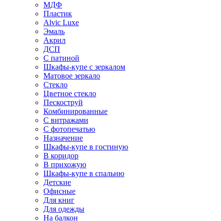
МДФ
Пластик
Alvic Luxe
Эмаль
Акрил
ДСП
С патиной
Шкафы-купе с зеркалом
Матовое зеркало
Стекло
Цветное стекло
Пескоструй
Комбинированные
С витражами
С фотопечатью
Назначение
Шкафы-купе в гостиную
В коридор
В прихожую
Шкафы-купе в спальню
Детские
Офисные
Для книг
Для одежды
На балкон