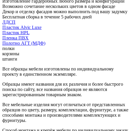
Изготовление гардеробных любого размера и конфигурации
Возможно сочетание нескольких цветов в одном фасаде
Декор и отделку фасадов можно выполнить под вашу задумку
Бесплатная сборка в течение 5 рабочих дней
ЛДСП
Пластик Alvic Luxe
Пластик HPL
Пленка ПВХ
Полотно АГТ (МДФ)
полки
корзины
штанги
Все образцы мебели изготовлены по индивидуальному
проекту в единственном экземпляре.
Образцы имеют названия для их различия и более быстрого
поиска по сайту, все названия образцов не являются
зарегистрированным товарным знаком.
Все мебельные изделия могут отличаться от представленных
образцов по цвету, размеру, комплектации, фурнитуре, а также
способами монтажа и производителями комплектующих и
фурнитуры.
Способ монтажа и крепёж мебели по индивидуальному заказу