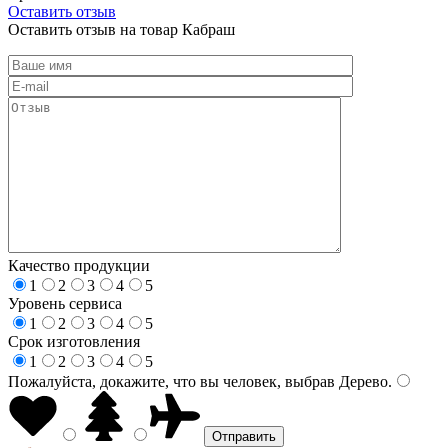
Оставить отзыв
Оставить отзыв на товар Кабраш
Качество продукции
1
2
3
4
5
Уровень сервиса
1
2
3
4
5
Срок изготовления
1
2
3
4
5
Пожалуйста, докажите, что вы человек, выбрав
Дерево
.