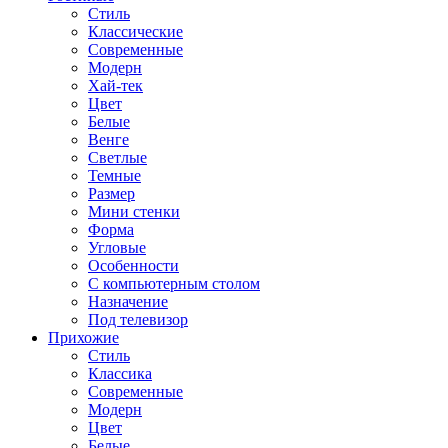
Стиль
Классические
Современные
Модерн
Хай-тек
Цвет
Белые
Венге
Светлые
Темные
Размер
Мини стенки
Форма
Угловые
Особенности
С компьютерным столом
Назначение
Под телевизор
Прихожие
Стиль
Классика
Современные
Модерн
Цвет
Белые