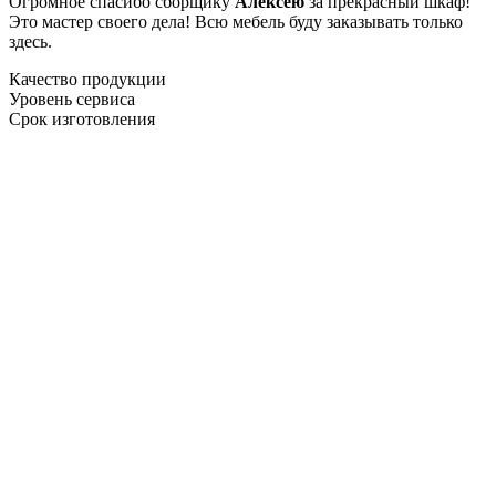
Огромное спасибо сборщику
Алексею
за прекрасный шкаф!
Это мастер своего дела! Всю мебель буду заказывать только
здесь.
Качество продукции
Уровень сервиса
Срок изготовления