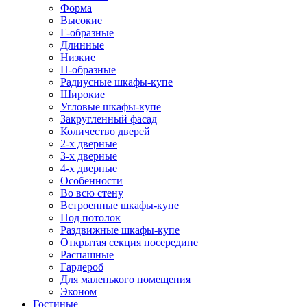
Форма
Высокие
Г-образные
Длинные
Низкие
П-образные
Радиусные шкафы-купе
Широкие
Угловые шкафы-купе
Закругленный фасад
Количество дверей
2-х дверные
3-х дверные
4-х дверные
Особенности
Во всю стену
Встроенные шкафы-купе
Под потолок
Раздвижные шкафы-купе
Открытая секция посередине
Распашные
Гардероб
Для маленького помещения
Эконом
Гостиные