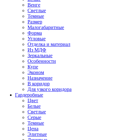
Венге
Светлые
Темные
Размер
Малогабаритные
Форма
Угловые
Отделка и материал
Из МДФ
Зеркальные
Особенности
Купе
Эконом
Назначение
В коридор
Для узкого коридора
Гардеробные
Цвет
Белые
Светлые
Серые
Темные
Цена
Элитные
Дешевые