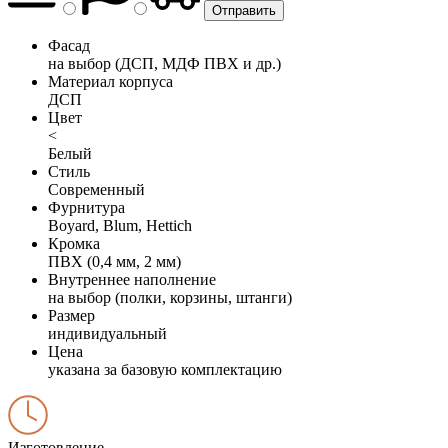
Фасад
на выбор (ДСП, МДФ ПВХ и др.)
Материал корпуса
ДСП
Цвет
<
Белый
Стиль
Современный
Фурнитура
Boyard, Blum, Hettich
Кромка
ПВХ (0,4 мм, 2 мм)
Внутреннее наполнение
на выбор (полки, корзины, штанги)
Размер
индивидуальный
Цена
указана за базовую комплектацию
Изготовление