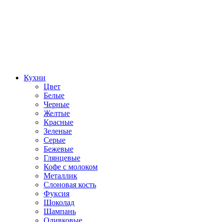
Кухни
Цвет
Белые
Черные
Желтые
Красные
Зеленые
Серые
Бежевые
Глянцевые
Кофе с молоком
Металлик
Слоновая кость
Фуксия
Шоколад
Шампань
Оливковые