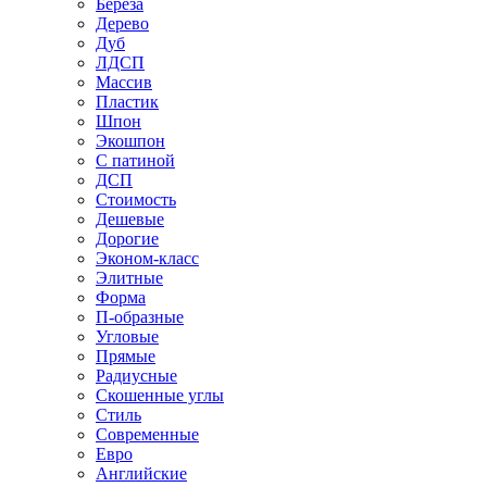
Береза
Дерево
Дуб
ЛДСП
Массив
Пластик
Шпон
Экошпон
С патиной
ДСП
Стоимость
Дешевые
Дорогие
Эконом-класс
Элитные
Форма
П-образные
Угловые
Прямые
Радиусные
Скошенные углы
Стиль
Современные
Евро
Английские