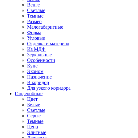
Венге
Светлые
Темные
Размер
Малогабаритные
Форма
Угловые
Отделка и материал
Из МДФ
Зеркальные
Особенности
Купе
Эконом
Назначение
В коридор
Для узкого коридора
Гардеробные
Цвет
Белые
Светлые
Серые
Темные
Цена
Элитные
Дешевые