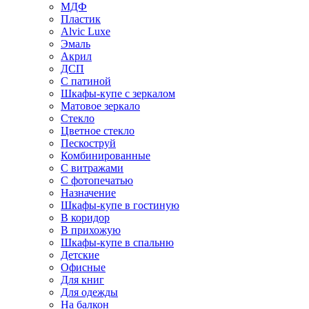
МДФ
Пластик
Alvic Luxe
Эмаль
Акрил
ДСП
С патиной
Шкафы-купе с зеркалом
Матовое зеркало
Стекло
Цветное стекло
Пескоструй
Комбинированные
С витражами
С фотопечатью
Назначение
Шкафы-купе в гостиную
В коридор
В прихожую
Шкафы-купе в спальню
Детские
Офисные
Для книг
Для одежды
На балкон