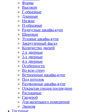
Форма
Высокие
Г-образные
Длинные
Низкие
П-образные
Радиусные шкафы-купе
Широкие
Угловые шкафы-купе
Закругленный фасад
Количество дверей
2-х дверные
3-х дверные
4-х дверные
Особенности
Во всю стену
Встроенные шкафы-купе
Под потолок
Раздвижные шкафы-купе
Открытая секция посередине
Распашные
Гардероб
Для маленького помещения
Эконом
Гостиные