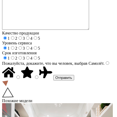
Качество продукции
1
2
3
4
5
Уровень сервиса
1
2
3
4
5
Срок изготовления
1
2
3
4
5
Пожалуйста, докажите, что вы человек, выбрав
Самолёт
.
Похожие модели