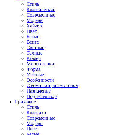
Стиль
Классические
Современные
Модерн
Хай-тек
Цвет
Белые
Венге
Светлые
Темные
Размер
Мини стенки
Форма
Угловые
Особенности
С компьютерным столом
Назначение
Под телевизор
Прихожие
Стиль
Классика
Современные
Модерн
Цвет
Белые