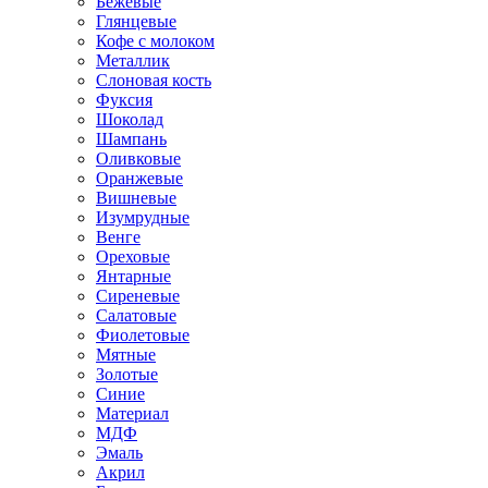
Бежевые
Глянцевые
Кофе с молоком
Металлик
Слоновая кость
Фуксия
Шоколад
Шампань
Оливковые
Оранжевые
Вишневые
Изумрудные
Венге
Ореховые
Янтарные
Сиреневые
Салатовые
Фиолетовые
Мятные
Золотые
Синие
Материал
МДФ
Эмаль
Акрил