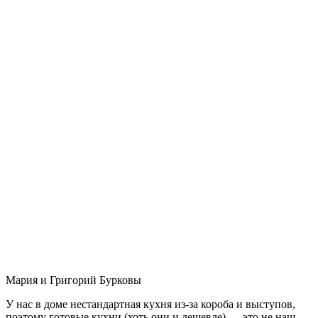
Мария и Григорий Бурковы
У нас в доме нестандартная кухня из-за короба и выступов,
поэтому готовые кухни (хоть они и дешевле) — это не наш