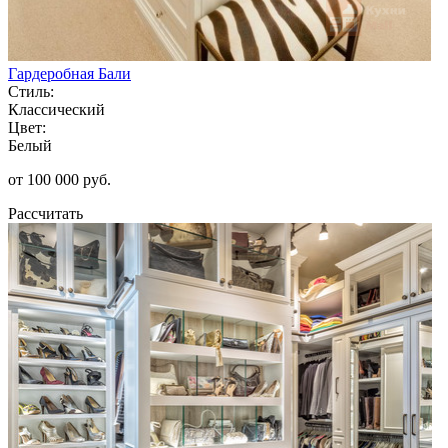
Гардеробная Бали
Стиль:
Классический
Цвет:
Белый
от 100 000 руб.
Рассчитать