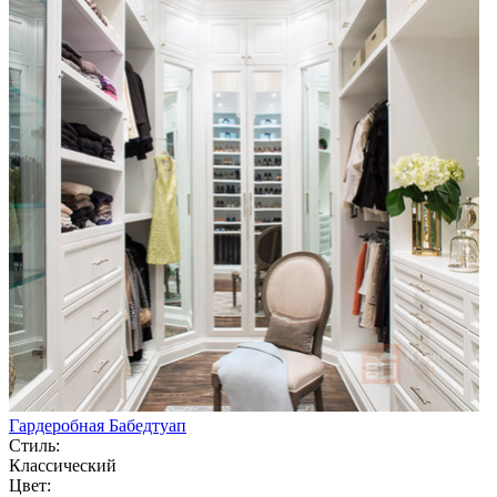
Гардеробная Бабедтуап
Стиль:
Классический
Цвет: