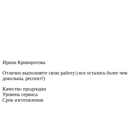
Ирина Криворотова
Отлично выполняете свою работу:) все остались более чем
довольны, респект!)
Качество продукции
Уровень сервиса
Срок изготовления