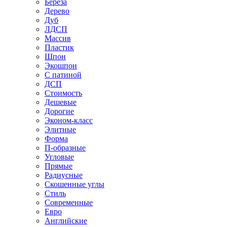
Береза
Дерево
Дуб
ЛДСП
Массив
Пластик
Шпон
Экошпон
С патиной
ДСП
Стоимость
Дешевые
Дорогие
Эконом-класс
Элитные
Форма
П-образные
Угловые
Прямые
Радиусные
Скошенные углы
Стиль
Современные
Евро
Английские