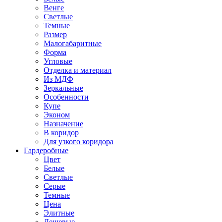
Венге
Светлые
Темные
Размер
Малогабаритные
Форма
Угловые
Отделка и материал
Из МДФ
Зеркальные
Особенности
Купе
Эконом
Назначение
В коридор
Для узкого коридора
Гардеробные
Цвет
Белые
Светлые
Серые
Темные
Цена
Элитные
Дешевые