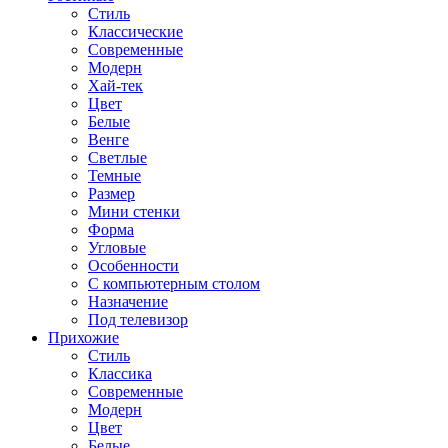
Стиль
Классические
Современные
Модерн
Хай-тек
Цвет
Белые
Венге
Светлые
Темные
Размер
Мини стенки
Форма
Угловые
Особенности
С компьютерным столом
Назначение
Под телевизор
Прихожие
Стиль
Классика
Современные
Модерн
Цвет
Белые