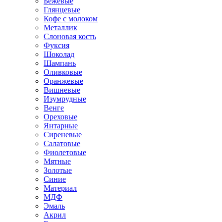
Бежевые
Глянцевые
Кофе с молоком
Металлик
Слоновая кость
Фуксия
Шоколад
Шампань
Оливковые
Оранжевые
Вишневые
Изумрудные
Венге
Ореховые
Янтарные
Сиреневые
Салатовые
Фиолетовые
Мятные
Золотые
Синие
Материал
МДФ
Эмаль
Акрил