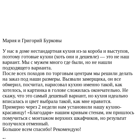
Мария и Григорий Бурковы
У нас в доме нестандартная кухня из-за короба и выступов,
поэтому готовые кухни (хоть они и дешевле) — это не наш
вариант. Мы с мужем много где были, но не нашли
подходящего варианта.
После всех походов по торговым центрам мы решили делать
на заказ под наши размеры. Вызвали замерщика, он все
обмерил, посчитал, нарисовал кухню именно такой, как
хотелось, и картинка в голове сложилась окончательно. Не
скажу, что это самый дешевый вариант, но кухня идеально
вписалась и цвет выбрала такой, как мне нравится.
Примерно через 2 недели нам установили нашу кухню-
красавицу! «Благодаря» нашим кривым стенам, им пришлось
помучиться с монтажом верхних шкафчиков, но результат
получился отменный.
Большое всем спасибо! Рекомендую!