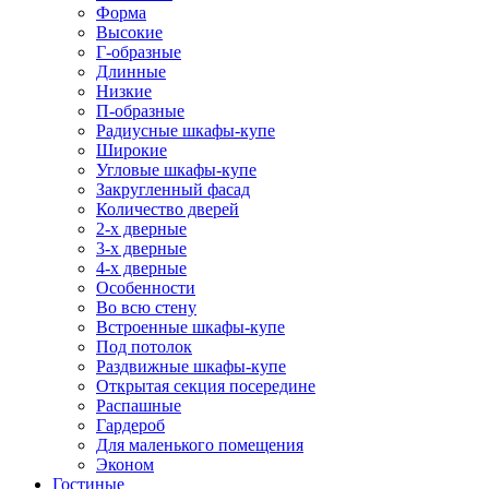
Форма
Высокие
Г-образные
Длинные
Низкие
П-образные
Радиусные шкафы-купе
Широкие
Угловые шкафы-купе
Закругленный фасад
Количество дверей
2-х дверные
3-х дверные
4-х дверные
Особенности
Во всю стену
Встроенные шкафы-купе
Под потолок
Раздвижные шкафы-купе
Открытая секция посередине
Распашные
Гардероб
Для маленького помещения
Эконом
Гостиные