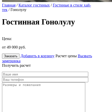
Главная
/
Каталог гостиных
/
Гостиные в стиле хай-
тек
/ Гонолулу
Гостинная Гонолулу
Цена:
от 49 000
руб.
Добавить в корзину
Расчет цены
Вызвать
Заказать
замерщика
Получить расчет