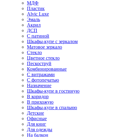
МДФ
Пластик
Alvic Luxe
Эмаль
Акрил
ДСП
С патиной
Шкафы-купе с зеркалом
Матовое зеркало
Стекло
Цветное стекло
Пескоструй
Комбинированные
С витражами
С фотопечатью
Назначение
Шкафы-купе в гостиную
В коридор
В прихожую
Шкафы-купе в спальню
Детские
Офисные
Для книг
Для одежды
На балкон