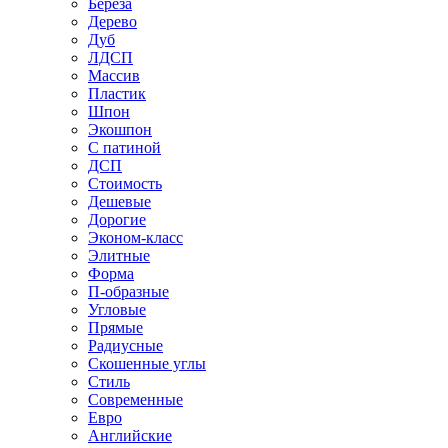
Береза
Дерево
Дуб
ЛДСП
Массив
Пластик
Шпон
Экошпон
С патиной
ДСП
Стоимость
Дешевые
Дорогие
Эконом-класс
Элитные
Форма
П-образные
Угловые
Прямые
Радиусные
Скошенные углы
Стиль
Современные
Евро
Английские