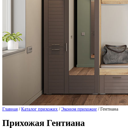
Главная
/
Каталог прихожих
/
Эконом прихожие
/ Гентиана
Прихожая Гентиана