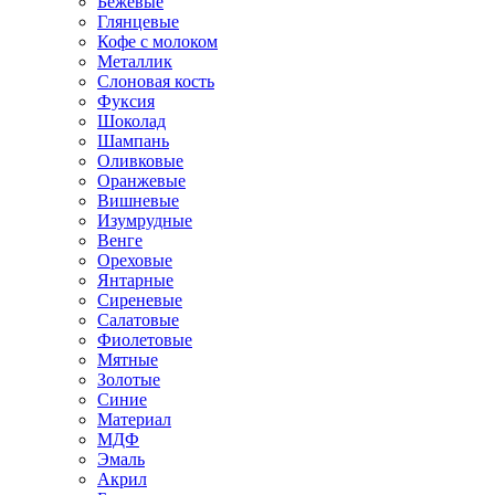
Бежевые
Глянцевые
Кофе с молоком
Металлик
Слоновая кость
Фуксия
Шоколад
Шампань
Оливковые
Оранжевые
Вишневые
Изумрудные
Венге
Ореховые
Янтарные
Сиреневые
Салатовые
Фиолетовые
Мятные
Золотые
Синие
Материал
МДФ
Эмаль
Акрил