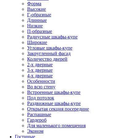
Форма
Высокие
Г-образные
Длинные
Низкие
П-образные
Радиусные шкафы-купе
Широкие
Угловые шкафы-купе
Закругленный фасад
Количество дверей
2-х дверные
3-х дверные
4-х дверные
Особенности
Во всю стену
Встроенные шкафы-купе
Под потолок
Раздвижные шкафы-купе
Открытая секция посередине
Распашные
Гардероб
Для маленького помещения
Эконом
Гостиные