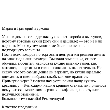
Мария и Григорий Бурковы
У нас в доме нестандартная кухня из-за короба и выступов,
поэтому готовые кухни (хоть они и дешевле) — это не наш
вариант. Мы с мужем много где были, но не нашли
подходящего варианта.
После всех походов по торговым центрам мы решили делать
на заказ под наши размеры. Вызвали замерщика, он все
обмерил, посчитал, нарисовал кухню именно такой, как
хотелось, и картинка в голове сложилась окончательно. Не
скажу, что это самый дешевый вариант, но кухня идеально
вписалась и цвет выбрала такой, как мне нравится.
Примерно через 2 недели нам установили нашу кухню-
красавицу! «Благодаря» нашим кривым стенам, им пришлось
помучиться с монтажом верхних шкафчиков, но результат
получился отменный.
Большое всем спасибо! Рекомендую!
Качество продукции