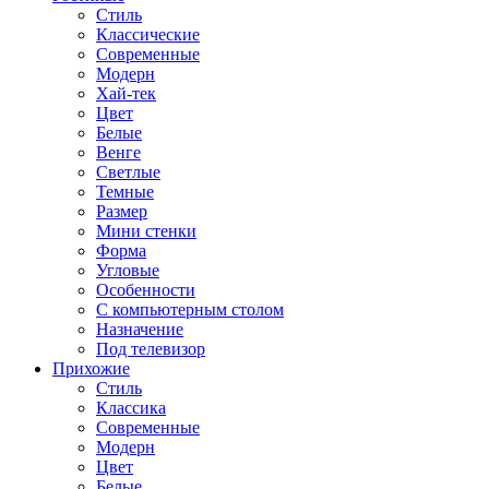
Стиль
Классические
Современные
Модерн
Хай-тек
Цвет
Белые
Венге
Светлые
Темные
Размер
Мини стенки
Форма
Угловые
Особенности
С компьютерным столом
Назначение
Под телевизор
Прихожие
Стиль
Классика
Современные
Модерн
Цвет
Белые