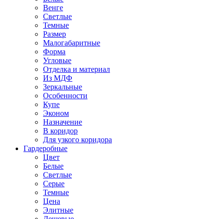
Венге
Светлые
Темные
Размер
Малогабаритные
Форма
Угловые
Отделка и материал
Из МДФ
Зеркальные
Особенности
Купе
Эконом
Назначение
В коридор
Для узкого коридора
Гардеробные
Цвет
Белые
Светлые
Серые
Темные
Цена
Элитные
Дешевые