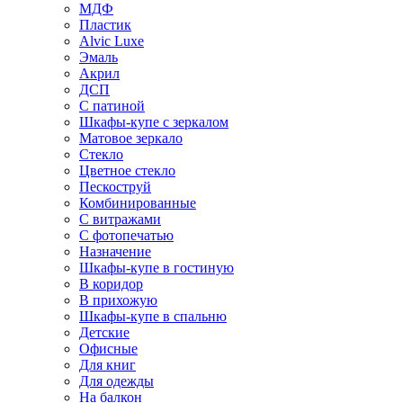
МДФ
Пластик
Alvic Luxe
Эмаль
Акрил
ДСП
С патиной
Шкафы-купе с зеркалом
Матовое зеркало
Стекло
Цветное стекло
Пескоструй
Комбинированные
С витражами
С фотопечатью
Назначение
Шкафы-купе в гостиную
В коридор
В прихожую
Шкафы-купе в спальню
Детские
Офисные
Для книг
Для одежды
На балкон