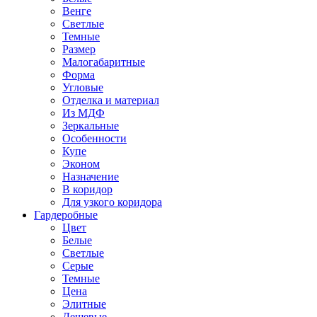
Венге
Светлые
Темные
Размер
Малогабаритные
Форма
Угловые
Отделка и материал
Из МДФ
Зеркальные
Особенности
Купе
Эконом
Назначение
В коридор
Для узкого коридора
Гардеробные
Цвет
Белые
Светлые
Серые
Темные
Цена
Элитные
Дешевые