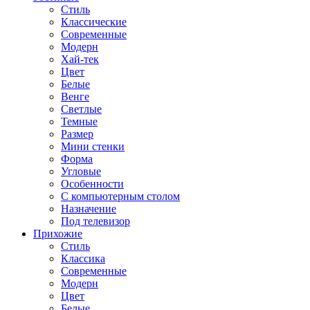
Стиль
Классические
Современные
Модерн
Хай-тек
Цвет
Белые
Венге
Светлые
Темные
Размер
Мини стенки
Форма
Угловые
Особенности
С компьютерным столом
Назначение
Под телевизор
Прихожие
Стиль
Классика
Современные
Модерн
Цвет
Белые