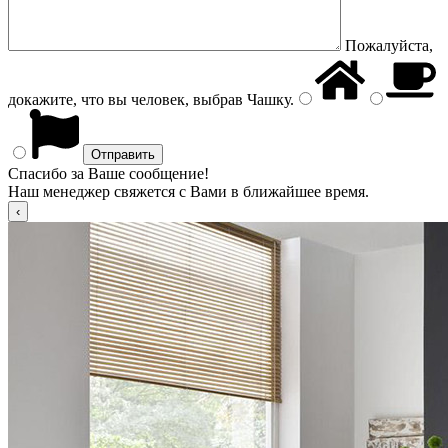
Пожалуйста,
докажите, что вы человек, выбрав
Чашку
.
Спасибо за Ваше сообщение!
Наш менеджер свяжется с Вами в ближайшее время.