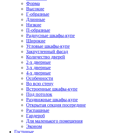
Форма
Высокие
Г-образные
Длинные
Низкие
П-образные
Радиусные шкафы-купе
Широкие
Угловые шкафы-купе
Закругленный фасад
Количество дверей
2-х дверные
3-х дверные
4-х дверные
Особенности
Во всю стену
Встроенные шкафы-купе
Под потолок
Раздвижные шкафы-купе
Открытая секция посередине
Распашные
Гардероб
Для маленького помещения
Эконом
Гостиные