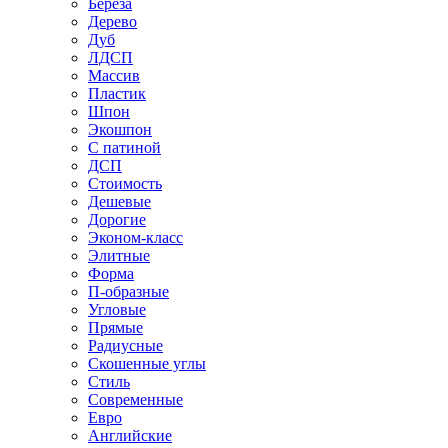
Береза
Дерево
Дуб
ЛДСП
Массив
Пластик
Шпон
Экошпон
С патиной
ДСП
Стоимость
Дешевые
Дорогие
Эконом-класс
Элитные
Форма
П-образные
Угловые
Прямые
Радиусные
Скошенные углы
Стиль
Современные
Евро
Английские