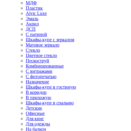
МДФ
Пластик
Alvic Luxe
Эмаль
Акрил
ДСП
С патиной
Шкафы-купе с зеркалом
Матовое зеркало
Стекло
Цветное стекло
Пескоструй
Комбинированные
С витражами
С фотопечатью
Назначение
Шкафы-купе в гостиную
В коридор
В прихожую
Шкафы-купе в спальню
Детские
Офисные
Для книг
Для одежды
На балкон