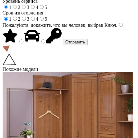
Уровень сервиса
1
2
3
4
5
Срок изготовления
1
2
3
4
5
Пожалуйста, докажите, что вы человек, выбрав
Ключ
.
Похожие модели