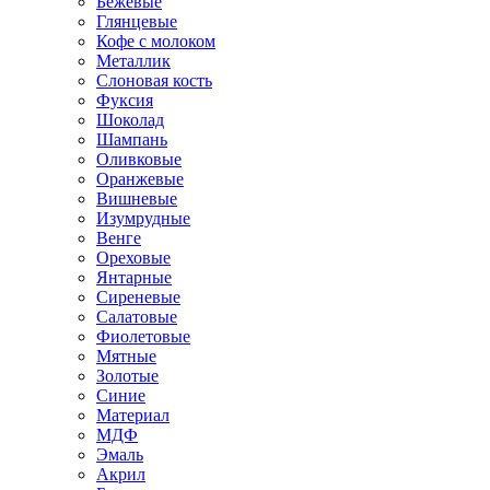
Бежевые
Глянцевые
Кофе с молоком
Металлик
Слоновая кость
Фуксия
Шоколад
Шампань
Оливковые
Оранжевые
Вишневые
Изумрудные
Венге
Ореховые
Янтарные
Сиреневые
Салатовые
Фиолетовые
Мятные
Золотые
Синие
Материал
МДФ
Эмаль
Акрил