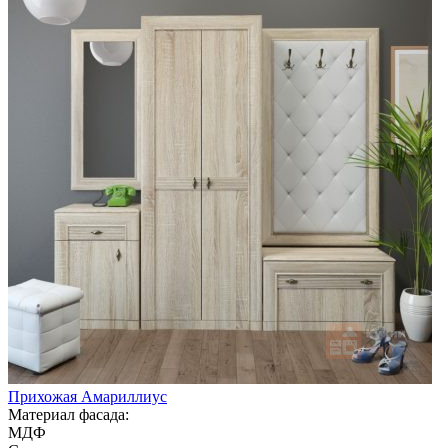
Прихожая Амариллиус
Материал фасада:
МДФ