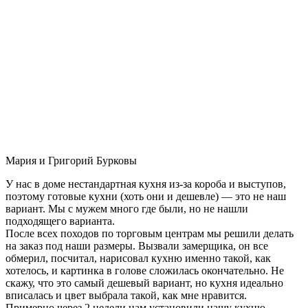
Мария и Григорий Бурковы
У нас в доме нестандартная кухня из-за короба и выступов,
поэтому готовые кухни (хоть они и дешевле) — это не наш
вариант. Мы с мужем много где были, но не нашли
подходящего варианта.
После всех походов по торговым центрам мы решили делать
на заказ под наши размеры. Вызвали замерщика, он все
обмерил, посчитал, нарисовал кухню именно такой, как
хотелось, и картинка в голове сложилась окончательно. Не
скажу, что это самый дешевый вариант, но кухня идеально
вписалась и цвет выбрала такой, как мне нравится.
Примерно через 2 недели нам установили нашу кухню-