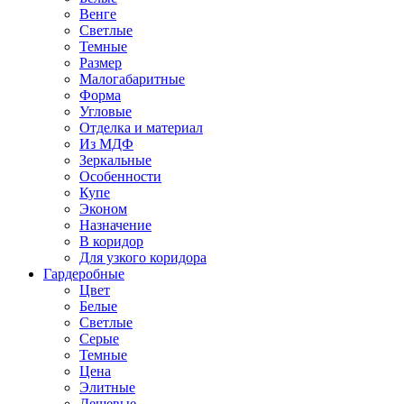
Венге
Светлые
Темные
Размер
Малогабаритные
Форма
Угловые
Отделка и материал
Из МДФ
Зеркальные
Особенности
Купе
Эконом
Назначение
В коридор
Для узкого коридора
Гардеробные
Цвет
Белые
Светлые
Серые
Темные
Цена
Элитные
Дешевые