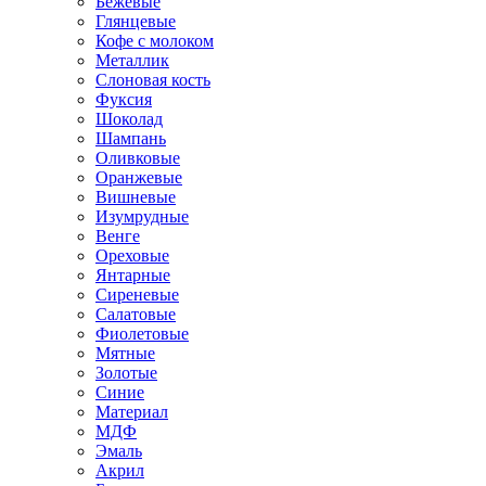
Бежевые
Глянцевые
Кофе с молоком
Металлик
Слоновая кость
Фуксия
Шоколад
Шампань
Оливковые
Оранжевые
Вишневые
Изумрудные
Венге
Ореховые
Янтарные
Сиреневые
Салатовые
Фиолетовые
Мятные
Золотые
Синие
Материал
МДФ
Эмаль
Акрил