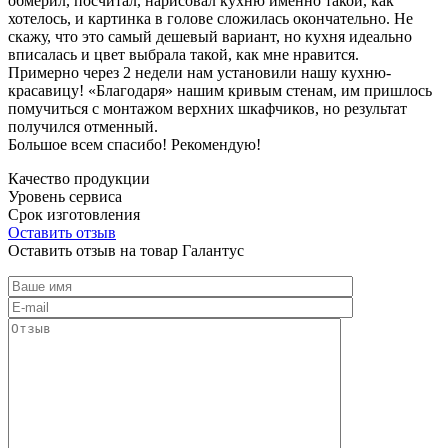
обмерил, посчитал, нарисовал кухню именно такой, как
хотелось, и картинка в голове сложилась окончательно. Не
скажу, что это самый дешевый вариант, но кухня идеально
вписалась и цвет выбрала такой, как мне нравится.
Примерно через 2 недели нам установили нашу кухню-
красавицу! «Благодаря» нашим кривым стенам, им пришлось
помучиться с монтажом верхних шкафчиков, но результат
получился отменный.
Большое всем спасибо! Рекомендую!
Качество продукции
Уровень сервиса
Срок изготовления
Оставить отзыв
Оставить отзыв на товар Галантус