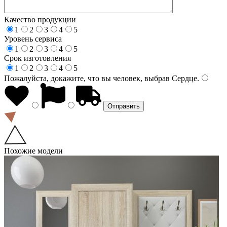
Качество продукции
1
2
3
4
5
Уровень сервиса
1
2
3
4
5
Срок изготовления
1
2
3
4
5
Пожалуйста, докажите, что вы человек, выбрав
Сердце
.
Похожие модели