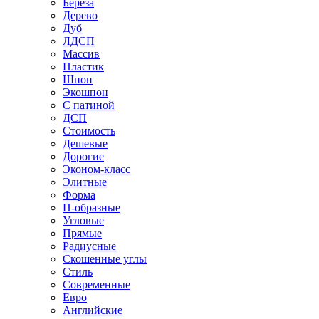
Береза
Дерево
Дуб
ЛДСП
Массив
Пластик
Шпон
Экошпон
С патиной
ДСП
Стоимость
Дешевые
Дорогие
Эконом-класс
Элитные
Форма
П-образные
Угловые
Прямые
Радиусные
Скошенные углы
Стиль
Современные
Евро
Английские