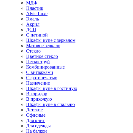
МДФ
Пластик
Alvic Luxe
Эмаль
Акрил
ДСП
С патиной
Шкафы-купе с зеркалом
Матовое зеркало
Стекло
Цветное стекло
Пескоструй
Комбинированные
С витражами
С фотопечатью
Назначение
Шкафы-купе в гостиную
В коридор
В прихожую
Шкафы-купе в спальню
Детские
Офисные
Для книг
Для одежды
На балкон