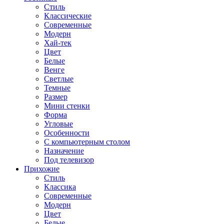
Стиль
Классические
Современные
Модерн
Хай-тек
Цвет
Белые
Венге
Светлые
Темные
Размер
Мини стенки
Форма
Угловые
Особенности
С компьютерным столом
Назначение
Под телевизор
Прихожие
Стиль
Классика
Современные
Модерн
Цвет
Белые