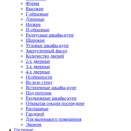
Форма
Высокие
Г-образные
Длинные
Низкие
П-образные
Радиусные шкафы-купе
Широкие
Угловые шкафы-купе
Закругленный фасад
Количество дверей
2-х дверные
3-х дверные
4-х дверные
Особенности
Во всю стену
Встроенные шкафы-купе
Под потолок
Раздвижные шкафы-купе
Открытая секция посередине
Распашные
Гардероб
Для маленького помещения
Эконом
Гостиные