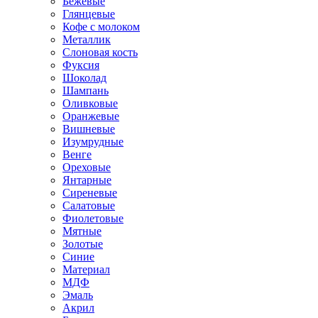
Бежевые
Глянцевые
Кофе с молоком
Металлик
Слоновая кость
Фуксия
Шоколад
Шампань
Оливковые
Оранжевые
Вишневые
Изумрудные
Венге
Ореховые
Янтарные
Сиреневые
Салатовые
Фиолетовые
Мятные
Золотые
Синие
Материал
МДФ
Эмаль
Акрил