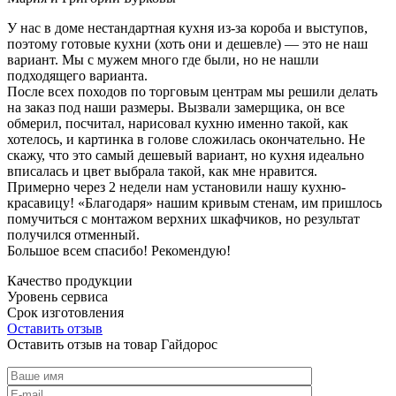
У нас в доме нестандартная кухня из-за короба и выступов,
поэтому готовые кухни (хоть они и дешевле) — это не наш
вариант. Мы с мужем много где были, но не нашли
подходящего варианта.
После всех походов по торговым центрам мы решили делать
на заказ под наши размеры. Вызвали замерщика, он все
обмерил, посчитал, нарисовал кухню именно такой, как
хотелось, и картинка в голове сложилась окончательно. Не
скажу, что это самый дешевый вариант, но кухня идеально
вписалась и цвет выбрала такой, как мне нравится.
Примерно через 2 недели нам установили нашу кухню-
красавицу! «Благодаря» нашим кривым стенам, им пришлось
помучиться с монтажом верхних шкафчиков, но результат
получился отменный.
Большое всем спасибо! Рекомендую!
Качество продукции
Уровень сервиса
Срок изготовления
Оставить отзыв
Оставить отзыв на товар Гайдорос