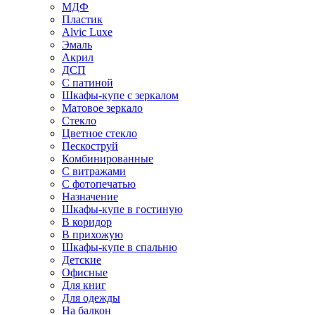
МДФ
Пластик
Alvic Luxe
Эмаль
Акрил
ДСП
С патиной
Шкафы-купе с зеркалом
Матовое зеркало
Стекло
Цветное стекло
Пескоструй
Комбинированные
С витражами
С фотопечатью
Назначение
Шкафы-купе в гостиную
В коридор
В прихожую
Шкафы-купе в спальню
Детские
Офисные
Для книг
Для одежды
На балкон