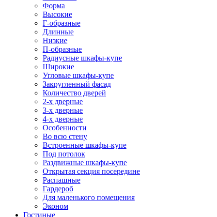
Форма
Высокие
Г-образные
Длинные
Низкие
П-образные
Радиусные шкафы-купе
Широкие
Угловые шкафы-купе
Закругленный фасад
Количество дверей
2-х дверные
3-х дверные
4-х дверные
Особенности
Во всю стену
Встроенные шкафы-купе
Под потолок
Раздвижные шкафы-купе
Открытая секция посередине
Распашные
Гардероб
Для маленького помещения
Эконом
Гостиные