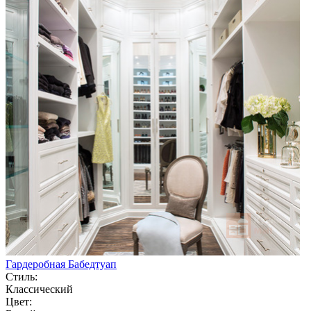
Гардеробная Бабедтуап
Стиль:
Классический
Цвет: