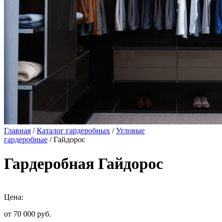
Главная
/
Каталог гардеробных
/
Угловые
гардеробные
/ Гайдорос
Гардеробная Гайдорос
Цена:
от 70 000
руб.