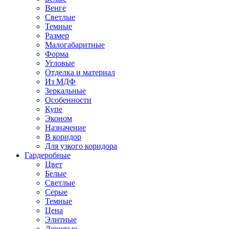
Венге
Светлые
Темные
Размер
Малогабаритные
Форма
Угловые
Отделка и материал
Из МДФ
Зеркальные
Особенности
Купе
Эконом
Назначение
В коридор
Для узкого коридора
Гардеробные
Цвет
Белые
Светлые
Серые
Темные
Цена
Элитные
Дешевые