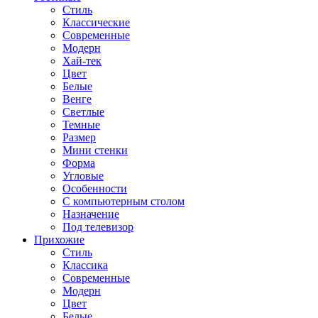
Стиль
Классические
Современные
Модерн
Хай-тек
Цвет
Белые
Венге
Светлые
Темные
Размер
Мини стенки
Форма
Угловые
Особенности
С компьютерным столом
Назначение
Под телевизор
Прихожие
Стиль
Классика
Современные
Модерн
Цвет
Белые