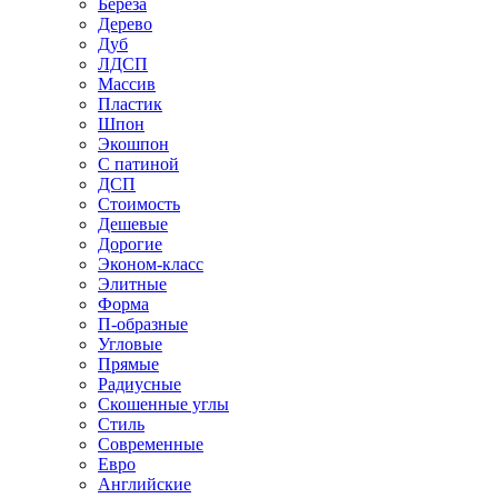
Береза
Дерево
Дуб
ЛДСП
Массив
Пластик
Шпон
Экошпон
С патиной
ДСП
Стоимость
Дешевые
Дорогие
Эконом-класс
Элитные
Форма
П-образные
Угловые
Прямые
Радиусные
Скошенные углы
Стиль
Современные
Евро
Английские