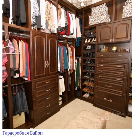
Гардеробная Байон