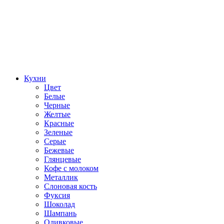
Кухни
Цвет
Белые
Черные
Желтые
Красные
Зеленые
Серые
Бежевые
Глянцевые
Кофе с молоком
Металлик
Слоновая кость
Фуксия
Шоколад
Шампань
Оливковые