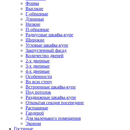
Форма
Высокие
Г-образные
Длинные
Низкие
П-образные
Радиусные шкафы-купе
Широкие
Угловые шкафы-купе
Закругленный фасад
Количество дверей
2-х дверные
3-х дверные
4-х дверные
Особенности
Во всю стену
Встроенные шкафы-купе
Под потолок
Раздвижные шкафы-купе
Открытая секция посередине
Распашные
Гардероб
Для маленького помещения
Эконом
Гостиные