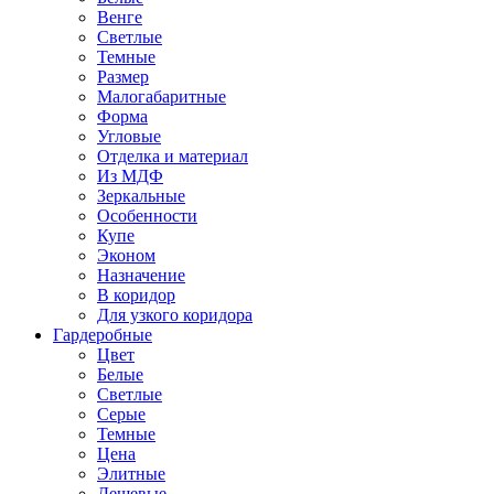
Венге
Светлые
Темные
Размер
Малогабаритные
Форма
Угловые
Отделка и материал
Из МДФ
Зеркальные
Особенности
Купе
Эконом
Назначение
В коридор
Для узкого коридора
Гардеробные
Цвет
Белые
Светлые
Серые
Темные
Цена
Элитные
Дешевые