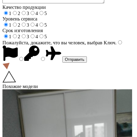
Качество продукции
1
2
3
4
5
Уровень сервиса
1
2
3
4
5
Срок изготовления
1
2
3
4
5
Пожалуйста, докажите, что вы человек, выбрав
Ключ
.
Похожие модели