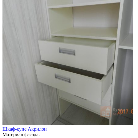
Шкаф-купе Акрилон
Материал фасада: