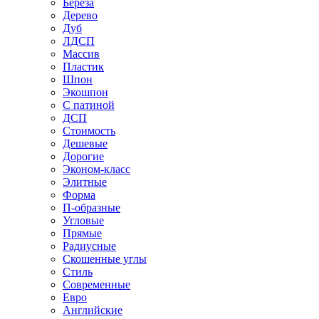
Береза
Дерево
Дуб
ЛДСП
Массив
Пластик
Шпон
Экошпон
С патиной
ДСП
Стоимость
Дешевые
Дорогие
Эконом-класс
Элитные
Форма
П-образные
Угловые
Прямые
Радиусные
Скошенные углы
Стиль
Современные
Евро
Английские