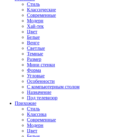
Стиль
Классические
Современные
Модерн
Хай-тек
Цвет
Белые
Венге
Светлые
Темные
Размер
Мини стенки
Форма
Угловые
Особенности
С компьютерным столом
Назначение
Под телевизор
Прихожие
Стиль
Классика
Современные
Модерн
Цвет
Белые