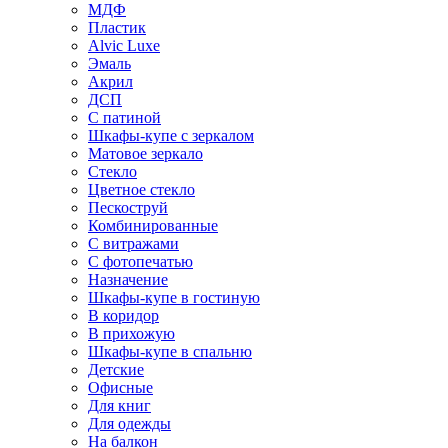
МДФ
Пластик
Alvic Luxe
Эмаль
Акрил
ДСП
С патиной
Шкафы-купе с зеркалом
Матовое зеркало
Стекло
Цветное стекло
Пескоструй
Комбинированные
С витражами
С фотопечатью
Назначение
Шкафы-купе в гостиную
В коридор
В прихожую
Шкафы-купе в спальню
Детские
Офисные
Для книг
Для одежды
На балкон