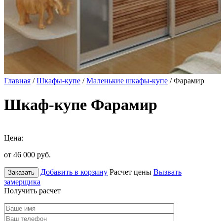
Главная
/
Шкафы-купе
/
Маленькие шкафы-купе
/ Фарамир
Шкаф-купе Фарамир
Цена:
от 46 000
руб.
Добавить в корзину
Расчет цены
Вызвать
Заказать
замерщика
Получить расчет