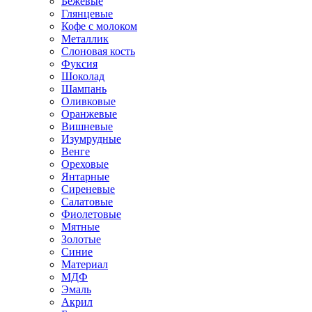
Бежевые
Глянцевые
Кофе с молоком
Металлик
Слоновая кость
Фуксия
Шоколад
Шампань
Оливковые
Оранжевые
Вишневые
Изумрудные
Венге
Ореховые
Янтарные
Сиреневые
Салатовые
Фиолетовые
Мятные
Золотые
Синие
Материал
МДФ
Эмаль
Акрил