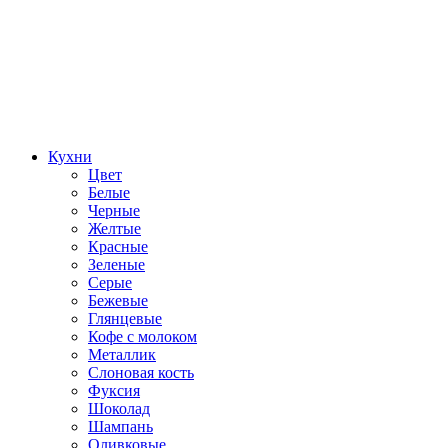
Кухни
Цвет
Белые
Черные
Желтые
Красные
Зеленые
Серые
Бежевые
Глянцевые
Кофе с молоком
Металлик
Слоновая кость
Фуксия
Шоколад
Шампань
Оливковые