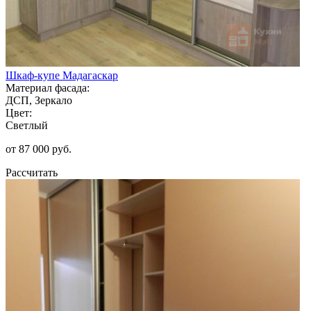
Шкаф-купе Мадагаскар
Материал фасада:
ДСП, Зеркало
Цвет:
Светлый
от 87 000 руб.
Рассчитать