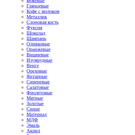
Бежевые
Глянцевые
Кофе с молоком
Металлик
Слоновая кость
Фуксия
Шоколад
Шампань
Оливковые
Оранжевые
Вишневые
Изумрудные
Венге
Ореховые
Янтарные
Сиреневые
Салатовые
Фиолетовые
Мятные
Золотые
Синие
Материал
МДФ
Эмаль
Акрил