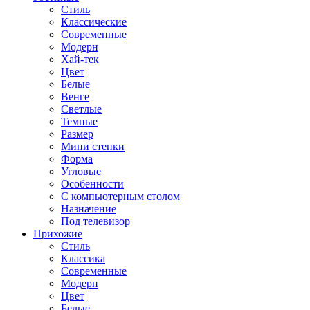
Стиль
Классические
Современные
Модерн
Хай-тек
Цвет
Белые
Венге
Светлые
Темные
Размер
Мини стенки
Форма
Угловые
Особенности
С компьютерным столом
Назначение
Под телевизор
Прихожие
Стиль
Классика
Современные
Модерн
Цвет
Белые