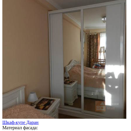
Шкаф-купе Даран
Материал фасада: