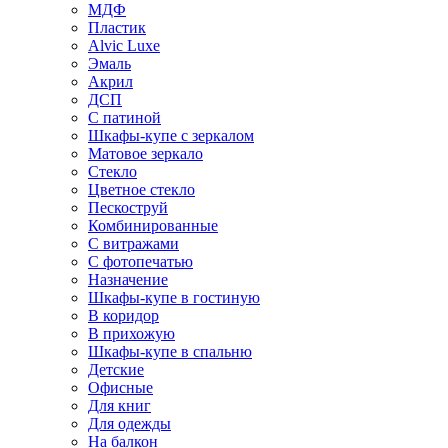
МДФ
Пластик
Alvic Luxe
Эмаль
Акрил
ДСП
С патиной
Шкафы-купе с зеркалом
Матовое зеркало
Стекло
Цветное стекло
Пескоструй
Комбинированные
С витражами
С фотопечатью
Назначение
Шкафы-купе в гостиную
В коридор
В прихожую
Шкафы-купе в спальню
Детские
Офисные
Для книг
Для одежды
На балкон