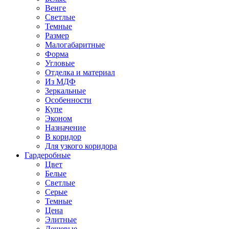
Венге
Светлые
Темные
Размер
Малогабаритные
Форма
Угловые
Отделка и материал
Из МДФ
Зеркальные
Особенности
Купе
Эконом
Назначение
В коридор
Для узкого коридора
Гардеробные
Цвет
Белые
Светлые
Серые
Темные
Цена
Элитные
Дешевые