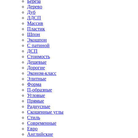
Береза
Дерево
Дуб
ЛДСП
Массив
Пластик
Шпон
Экошпон
С патиной
ДСП
Стоимость
Дешевые
Дорогие
Эконом-класс
Элитные
Форма
П-образные
Угловые
Прямые
Радиусные
Скошенные углы
Стиль
Современные
Евро
Английские