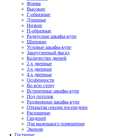
Форма
Высокие
Г-образные
Длинные
Низкие
П-образные
Радиусные шкафы-купе
Широкие
Угловые шкафы-купе
Закругленный фасад
Количество дверей
2-х дверные
3-х дверные
4-х дверные
Особенности
Во всю стену
Встроенные шкафы-купе
Под потолок
Раздвижные шкафы-купе
Открытая секция посередине
Распашные
Гардероб
Для маленького помещения
Эконом
Гостиные