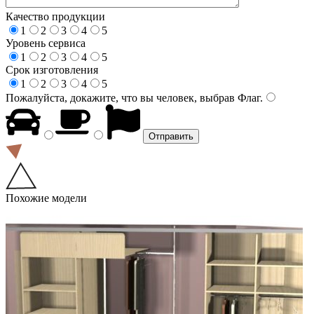
Качество продукции
1
2
3
4
5
Уровень сервиса
1
2
3
4
5
Срок изготовления
1
2
3
4
5
Пожалуйста, докажите, что вы человек, выбрав
Флаг
.
Похожие модели