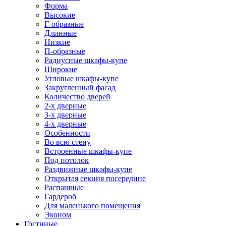
Форма
Высокие
Г-образные
Длинные
Низкие
П-образные
Радиусные шкафы-купе
Широкие
Угловые шкафы-купе
Закругленный фасад
Количество дверей
2-х дверные
3-х дверные
4-х дверные
Особенности
Во всю стену
Встроенные шкафы-купе
Под потолок
Раздвижные шкафы-купе
Открытая секция посередине
Распашные
Гардероб
Для маленького помещения
Эконом
Гостиные