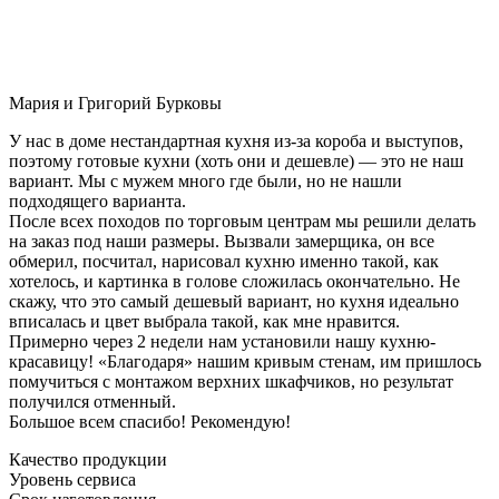
Мария и Григорий Бурковы
У нас в доме нестандартная кухня из-за короба и выступов,
поэтому готовые кухни (хоть они и дешевле) — это не наш
вариант. Мы с мужем много где были, но не нашли
подходящего варианта.
После всех походов по торговым центрам мы решили делать
на заказ под наши размеры. Вызвали замерщика, он все
обмерил, посчитал, нарисовал кухню именно такой, как
хотелось, и картинка в голове сложилась окончательно. Не
скажу, что это самый дешевый вариант, но кухня идеально
вписалась и цвет выбрала такой, как мне нравится.
Примерно через 2 недели нам установили нашу кухню-
красавицу! «Благодаря» нашим кривым стенам, им пришлось
помучиться с монтажом верхних шкафчиков, но результат
получился отменный.
Большое всем спасибо! Рекомендую!
Качество продукции
Уровень сервиса