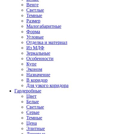
Венге
Светлые
Темные
Размер
Малогабаритные
Форма
Угловые
Отделка и материал
Из МДФ
Зеркальные
Особенности
Купе
Эконом
Назначение
В коридор
Для узкого коридора
Гардеробные
Цвет
Белые
Светлые
Серые
Темные
Цена
Элитные
Дешевые