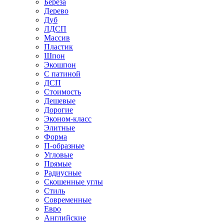
Береза
Дерево
Дуб
ЛДСП
Массив
Пластик
Шпон
Экошпон
С патиной
ДСП
Стоимость
Дешевые
Дорогие
Эконом-класс
Элитные
Форма
П-образные
Угловые
Прямые
Радиусные
Скошенные углы
Стиль
Современные
Евро
Английские