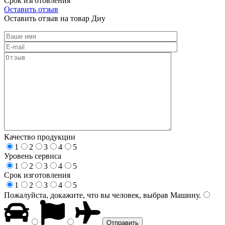
Срок изготовления
Оставить отзыв
Оставить отзыв на товар Диу
Качество продукции
1
2
3
4
5
Уровень сервиса
1
2
3
4
5
Срок изготовления
1
2
3
4
5
Пожалуйста, докажите, что вы человек, выбрав
Машину
.