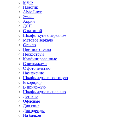
МДФ
Пластик
Alvic Luxe
Эмаль
Акрил
ДСП
С патиной
Шкафы-купе с зеркалом
Матовое зеркало
Стекло
Цветное стекло
Пескоструй
Комбинированные
С витражами
С фотопечатью
Назначение
Шкафы-купе в гостиную
В коридор
В прихожую
Шкафы-купе в спальню
Детские
Офисные
Для книг
Для одежды
На балкон