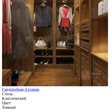
Гардеробная Ахтамар
Стиль:
Классический
Цвет:
Темный