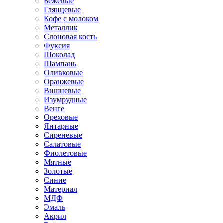
Бежевые
Глянцевые
Кофе с молоком
Металлик
Слоновая кость
Фуксия
Шоколад
Шампань
Оливковые
Оранжевые
Вишневые
Изумрудные
Венге
Ореховые
Янтарные
Сиреневые
Салатовые
Фиолетовые
Мятные
Золотые
Синие
Материал
МДФ
Эмаль
Акрил