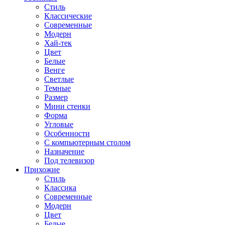
Стиль
Классические
Современные
Модерн
Хай-тек
Цвет
Белые
Венге
Светлые
Темные
Размер
Мини стенки
Форма
Угловые
Особенности
С компьютерным столом
Назначение
Под телевизор
Прихожие
Стиль
Классика
Современные
Модерн
Цвет
Белые