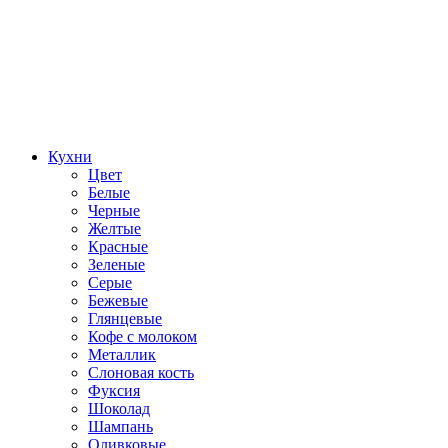
Кухни
Цвет
Белые
Черные
Желтые
Красные
Зеленые
Серые
Бежевые
Глянцевые
Кофе с молоком
Металлик
Слоновая кость
Фуксия
Шоколад
Шампань
Оливковые