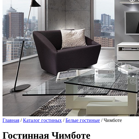
Главная
/
Каталог гостиных
/
Белые гостиные
/ Чимботе
Гостинная Чимботе