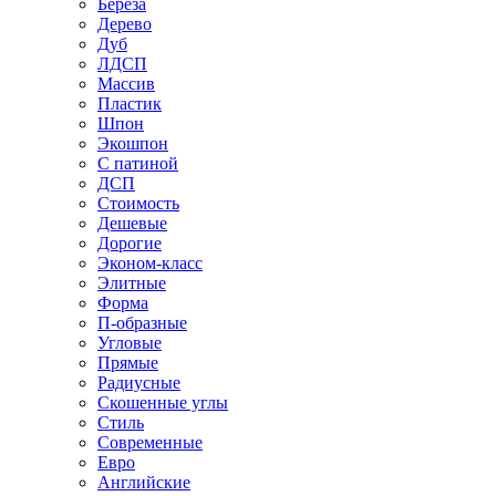
Береза
Дерево
Дуб
ЛДСП
Массив
Пластик
Шпон
Экошпон
С патиной
ДСП
Стоимость
Дешевые
Дорогие
Эконом-класс
Элитные
Форма
П-образные
Угловые
Прямые
Радиусные
Скошенные углы
Стиль
Современные
Евро
Английские