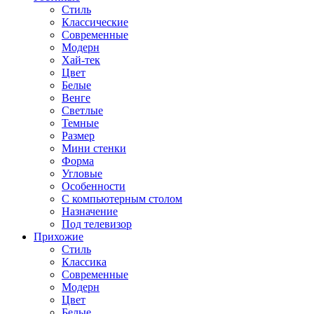
Стиль
Классические
Современные
Модерн
Хай-тек
Цвет
Белые
Венге
Светлые
Темные
Размер
Мини стенки
Форма
Угловые
Особенности
С компьютерным столом
Назначение
Под телевизор
Прихожие
Стиль
Классика
Современные
Модерн
Цвет
Белые