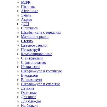
МДФ
Пластик
Alvic Luxe
Эмаль
Акрил
ДСП
С патиной
Шкафы-купе с зеркалом
Матовое зеркало
Стекло
Цветное стекло
Пескоструй
Комбинированные
С витражами
С фотопечатью
Назначение
Шкафы-купе в гостиную
В коридор
В прихожую
Шкафы-купе в спальню
Детские
Офисные
Для книг
Для одежды
На балкон