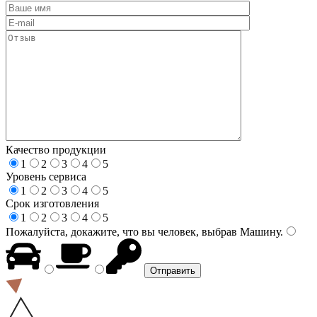
Качество продукции
1
2
3
4
5
Уровень сервиса
1
2
3
4
5
Срок изготовления
1
2
3
4
5
Пожалуйста, докажите, что вы человек, выбрав
Машину
.