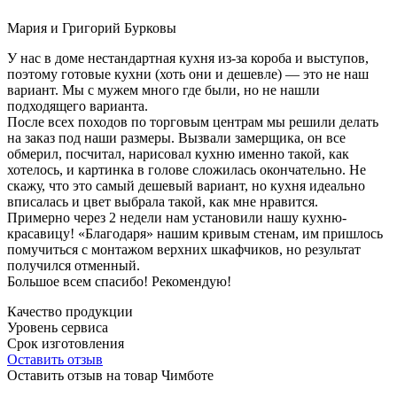
Мария и Григорий Бурковы
У нас в доме нестандартная кухня из-за короба и выступов,
поэтому готовые кухни (хоть они и дешевле) — это не наш
вариант. Мы с мужем много где были, но не нашли
подходящего варианта.
После всех походов по торговым центрам мы решили делать
на заказ под наши размеры. Вызвали замерщика, он все
обмерил, посчитал, нарисовал кухню именно такой, как
хотелось, и картинка в голове сложилась окончательно. Не
скажу, что это самый дешевый вариант, но кухня идеально
вписалась и цвет выбрала такой, как мне нравится.
Примерно через 2 недели нам установили нашу кухню-
красавицу! «Благодаря» нашим кривым стенам, им пришлось
помучиться с монтажом верхних шкафчиков, но результат
получился отменный.
Большое всем спасибо! Рекомендую!
Качество продукции
Уровень сервиса
Срок изготовления
Оставить отзыв
Оставить отзыв на товар Чимботе