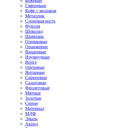
Бежевые
Глянцевые
Кофе с молоком
Металлик
Слоновая кость
Фуксия
Шоколад
Шампань
Оливковые
Оранжевые
Вишневые
Изумрудные
Венге
Ореховые
Янтарные
Сиреневые
Салатовые
Фиолетовые
Мятные
Золотые
Синие
Материал
МДФ
Эмаль
Акрил