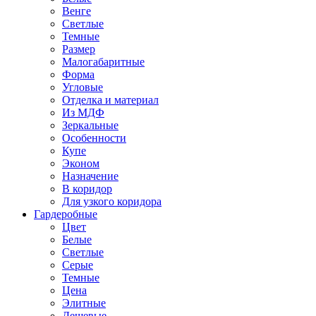
Венге
Светлые
Темные
Размер
Малогабаритные
Форма
Угловые
Отделка и материал
Из МДФ
Зеркальные
Особенности
Купе
Эконом
Назначение
В коридор
Для узкого коридора
Гардеробные
Цвет
Белые
Светлые
Серые
Темные
Цена
Элитные
Дешевые