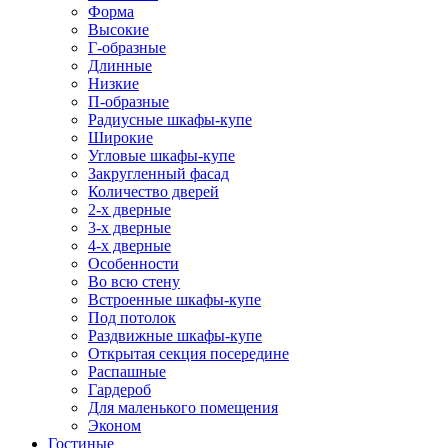
Форма
Высокие
Г-образные
Длинные
Низкие
П-образные
Радиусные шкафы-купе
Широкие
Угловые шкафы-купе
Закругленный фасад
Количество дверей
2-х дверные
3-х дверные
4-х дверные
Особенности
Во всю стену
Встроенные шкафы-купе
Под потолок
Раздвижные шкафы-купе
Открытая секция посередине
Распашные
Гардероб
Для маленького помещения
Эконом
Гостиные