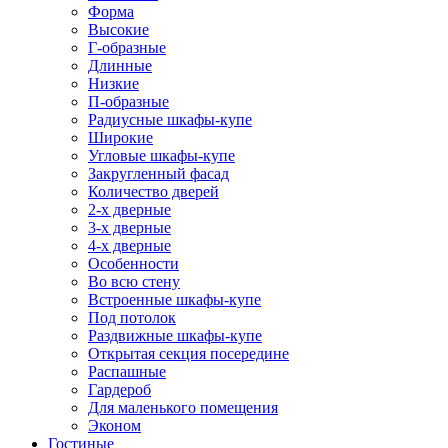
Форма
Высокие
Г-образные
Длинные
Низкие
П-образные
Радиусные шкафы-купе
Широкие
Угловые шкафы-купе
Закругленный фасад
Количество дверей
2-х дверные
3-х дверные
4-х дверные
Особенности
Во всю стену
Встроенные шкафы-купе
Под потолок
Раздвижные шкафы-купе
Открытая секция посередине
Распашные
Гардероб
Для маленького помещения
Эконом
Гостиные