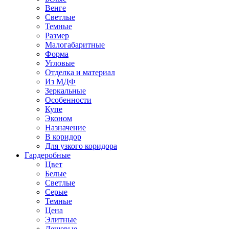
Венге
Светлые
Темные
Размер
Малогабаритные
Форма
Угловые
Отделка и материал
Из МДФ
Зеркальные
Особенности
Купе
Эконом
Назначение
В коридор
Для узкого коридора
Гардеробные
Цвет
Белые
Светлые
Серые
Темные
Цена
Элитные
Дешевые