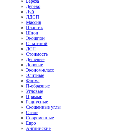
Береза
Дерево
Дуб
ЛДСП
Массив
Пластик
Шпон
Экошпон
С патиной
ДСП
Стоимость
Дешевые
Дорогие
Эконом-класс
Элитные
Форма
П-образные
Угловые
Прямые
Радиусные
Скошенные углы
Стиль
Современные
Евро
Английские