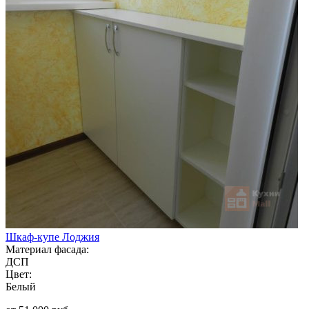
Шкаф-купе Лоджия
Материал фасада:
ДСП
Цвет:
Белый