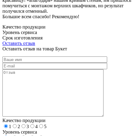
красавицу! «Благодаря» нашим кривым стенам, им пришлось
помучиться с монтажом верхних шкафчиков, но результат
получился отменный.
Большое всем спасибо! Рекомендую!
Качество продукции
Уровень сервиса
Срок изготовления
Оставить отзыв
Оставить отзыв на товар Букет
Качество продукции
1
2
3
4
5
Уровень сервиса