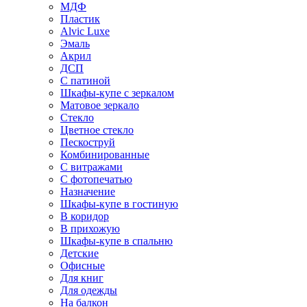
МДФ
Пластик
Alvic Luxe
Эмаль
Акрил
ДСП
С патиной
Шкафы-купе с зеркалом
Матовое зеркало
Стекло
Цветное стекло
Пескоструй
Комбинированные
С витражами
С фотопечатью
Назначение
Шкафы-купе в гостиную
В коридор
В прихожую
Шкафы-купе в спальню
Детские
Офисные
Для книг
Для одежды
На балкон