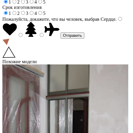
1
2
3
4
5
Срок изготовления
1
2
3
4
5
Пожалуйста, докажите, что вы человек, выбрав
Сердце
.
Похожие модели