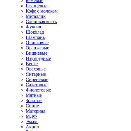
Бежевые
Глянцевые
Кофе с молоком
Металлик
Слоновая кость
Фуксия
Шоколад
Шампань
Оливковые
Оранжевые
Вишневые
Изумрудные
Венге
Ореховые
Янтарные
Сиреневые
Салатовые
Фиолетовые
Мятные
Золотые
Синие
Материал
МДФ
Эмаль
Акрил