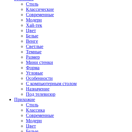
Стиль
Классические
Современные
Модерн
Хай-тек
Цвет
Белые
Венге
Светлые
Темные
Размер
Мини стенки
Форма
Угловые
Особенности
С компьютерным столом
Назначение
Под телевизор
Прихожие
Стиль
Классика
Современные
Модерн
Цвет
Белые